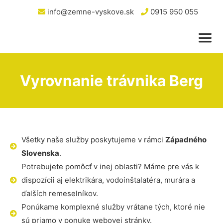
info@zemne-vyskove.sk
0915 950 055
Vyrovnanie trávnika Berg
Všetky naše služby poskytujeme v rámci
Západného
Slovenska
.
Potrebujete pomôcť v inej oblasti? Máme pre vás k
dispozícii aj elektrikára, vodoinštalatéra, murára a
ďalších remeselníkov.
Ponúkame komplexné služby vrátane tých, ktoré nie
sú priamo v ponuke webovej stránky.