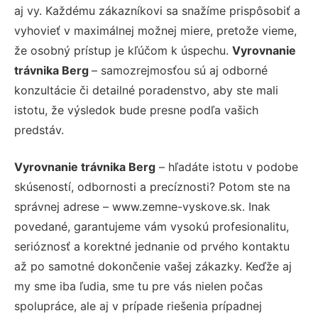
aj vy. Každému zákazníkovi sa snažíme prispôsobiť a
vyhovieť v maximálnej možnej miere, pretože vieme,
že osobný prístup je kľúčom k úspechu.
Vyrovnanie
trávnika Berg
– samozrejmosťou sú aj odborné
konzultácie či detailné poradenstvo, aby ste mali
istotu, že výsledok bude presne podľa vašich
predstáv.
Vyrovnanie trávnika Berg
– hľadáte istotu v podobe
skúseností, odbornosti a precíznosti? Potom ste na
správnej adrese – www.zemne-vyskove.sk. Inak
povedané, garantujeme vám vysokú profesionalitu,
serióznosť a korektné jednanie od prvého kontaktu
až po samotné dokončenie vašej zákazky. Keďže aj
my sme iba ľudia, sme tu pre vás nielen počas
spolupráce, ale aj v prípade riešenia prípadnej