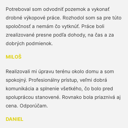
Potreboval som odvodniť pozemok a vykonať
drobné výkopové práce. Rozhodol som sa pre túto
spoločnosť a nemám čo vytknúť. Práce boli
zrealizované presne podľa dohody, na čas a za
dobrých podmienok.
MILOŠ
Realizovali mi úpravu terénu okolo domu a som
spokojný. Profesionálny prístup, veľmi dobrá
komunikácia a splnenie všetkého, čo bolo pred
spoluprácou stanovené. Rovnako bola priaznivá aj
cena. Odporúčam.
DANIEL