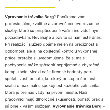
Vyrovnanie trávnika Berg
? Ponúkame vám
profesionálne, kvalitné a zároveň cenovo rozumné
služby, ktoré sú prispôsobené vašim individuálnym
požiadavkám. Neváhajte a ozvite sa nám ešte dnes.
Pri realizácií služieb dbáme nielen na precíznosť a
odbornosť, ale aj na dôslednú kontrolu vykonanej
práce, pretože si uvedomujeme, že aj malé
pochybenie môže spôsobiť nepríjemné a zbytočné
komplikácie. Medzi naše firemné hodnoty patrí
spoľahlivosť, ochota, korektný prístup a úprimná
snaha o maximálnu spokojnosť každého zákazníka,
ktorá je pre nás vždy na prvom mieste. Naši
pracovníci majú dlhoročné skúsenosti, bohatú prax a
sú plne k vašim službám.
Vyrovnanie trávnika Berg
–