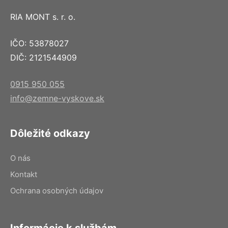
RIA MONT s. r. o.
IČO: 53878027
DIČ: 2121544909
0915 950 055
info@zemne-vyskove.sk
Dôležité odkazy
O nás
Kontakt
Ochrana osobných údajov