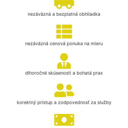
nezáväzná a bezplatná obhliadka
nezáväzná cenová ponuka na mieru
dlhoročné skúsenosti a bohatá prax
korektný prístup a zodpovednosť za služby