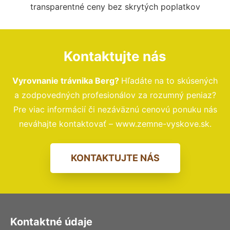
transparentné ceny bez skrytých poplatkov
Kontaktujte nás
Vyrovnanie trávnika Berg?
Hľadáte na to skúsených
a zodpovedných profesionálov za rozumný peniaz?
Pre viac informácií či nezáväznú cenovú ponuku nás
neváhajte kontaktovať – www.zemne-vyskove.sk.
KONTAKTUJTE NÁS
Kontaktné údaje