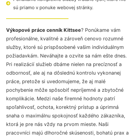
sú priamo v ponuke webovej stránky.
Výkopové práce cenník Kittsee
? Ponúkame vám
profesionálne, kvalitné a zároveň cenovo rozumné
služby, ktoré sú prispôsobené vašim individuálnym
požiadavkám. Neváhajte a ozvite sa nám ešte dnes.
Pri realizácií služieb dbáme nielen na precíznosť a
odbornosť, ale aj na dôslednú kontrolu vykonanej
práce, pretože si uvedomujeme, že aj malé
pochybenie môže spôsobiť nepríjemné a zbytočné
komplikácie. Medzi naše firemné hodnoty patrí
spoľahlivosť, ochota, korektný prístup a úprimná
snaha o maximálnu spokojnosť každého zákazníka,
ktorá je pre nás vždy na prvom mieste. Naši
pracovníci majú dlhoročné skúsenosti, bohatú prax a