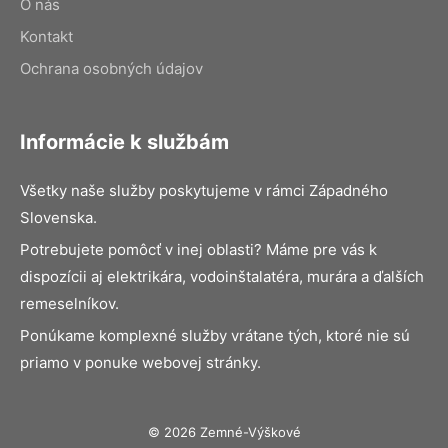
O nás
Kontakt
Ochrana osobných údajov
Informácie k službám
Všetky naše služby poskytujeme v rámci Západného
Slovenska.
Potrebujete pomôcť v inej oblasti? Máme pre vás k
dispozícii aj elektrikára, vodoinštalatéra, murára a ďalších
remeselníkov.
Ponúkame komplexné služby vrátane tých, ktoré nie sú
priamo v ponuke webovej stránky.
© 2026 Zemné-Výškové