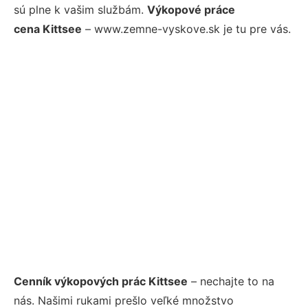
sú plne k vašim službám.
Výkopové práce
cena Kittsee
– www.zemne-vyskove.sk je tu pre vás.
Cenník výkopových prác Kittsee
– nechajte to na
nás. Našimi rukami prešlo veľké množstvo