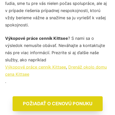
ľudia, sme tu pre vás nielen počas spolupráce, ale aj
v prípade riešenia prípadnej nespokojnosti, ktorú
vždy berieme vážne a snažíme sa ju vyriešiť k vašej
spokojnosti.
Výkopové práce cenník Kittsee
? S nami sa o
výsledok nemusíte obávať. Neváhajte a kontaktujte
nás pre viac informácií. Prezrite si aj ďalšie naše
služby, ako napríklad
Výkopové práce cenník Kittsee
,
Drenáž okolo domu
cena Kittsee
.
POŽIADAŤ O CENOVÚ PONUKU