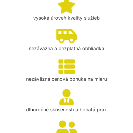
vysoká úroveň kvality služieb
nezáväzná a bezplatná obhliadka
nezáväzná cenová ponuka na mieru
dlhoročné skúsenosti a bohatá prax