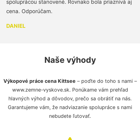
spoluprácou stanovené. Rovnako bola priaznivá aj
cena. Odporúčam.
DANIEL
Naše výhody
Výkopové práce cena Kittsee
– poďte do toho s nami –
www.zemne-vyskove.sk. Ponúkame vám prehľad
hlavných výhod a dôvodov, prečo sa obrátiť na nás.
Garantujeme vám, že nadviazanie spolupráce s nami
nebudete ľutovať.