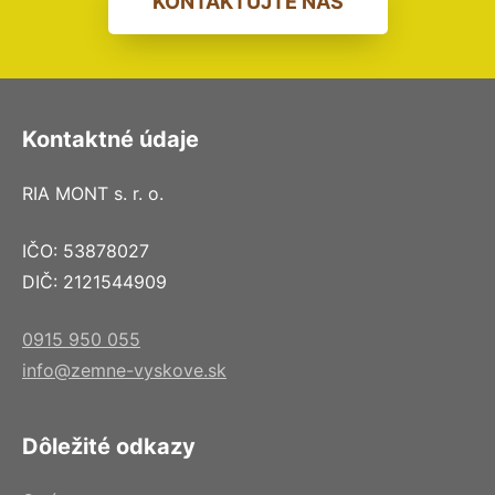
KONTAKTUJTE NÁS
Kontaktné údaje
RIA MONT s. r. o.
IČO: 53878027
DIČ: 2121544909
0915 950 055
info@zemne-vyskove.sk
Dôležité odkazy