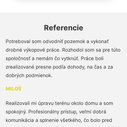
Referencie
Potreboval som odvodniť pozemok a vykonať
drobné výkopové práce. Rozhodol som sa pre túto
spoločnosť a nemám čo vytknúť. Práce boli
zrealizované presne podľa dohody, na čas a za
dobrých podmienok.
MILOŠ
Realizovali mi úpravu terénu okolo domu a som
spokojný. Profesionálny prístup, veľmi dobrá
komunikácia a splnenie všetkého, čo bolo pred