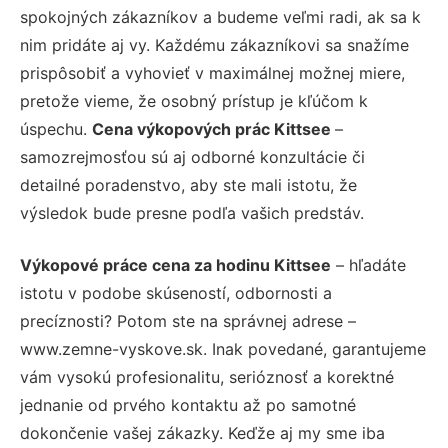
spokojných zákazníkov a budeme veľmi radi, ak sa k
nim pridáte aj vy. Každému zákazníkovi sa snažíme
prispôsobiť a vyhovieť v maximálnej možnej miere,
pretože vieme, že osobný prístup je kľúčom k
úspechu.
Cena výkopových prác Kittsee
–
samozrejmosťou sú aj odborné konzultácie či
detailné poradenstvo, aby ste mali istotu, že
výsledok bude presne podľa vašich predstáv.
Výkopové práce cena za hodinu Kittsee
– hľadáte
istotu v podobe skúseností, odbornosti a
precíznosti? Potom ste na správnej adrese –
www.zemne-vyskove.sk. Inak povedané, garantujeme
vám vysokú profesionalitu, serióznosť a korektné
jednanie od prvého kontaktu až po samotné
dokončenie vašej zákazky. Keďže aj my sme iba