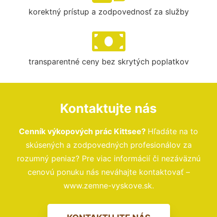
korektný prístup a zodpovednosť za služby
transparentné ceny bez skrytých poplatkov
Kontaktujte nás
Cenník výkopových prác Kittsee?
Hľadáte na to
skúsených a zodpovedných profesionálov za
rozumný peniaz? Pre viac informácií či nezáväznú
cenovú ponuku nás neváhajte kontaktovať –
www.zemne-vyskove.sk.