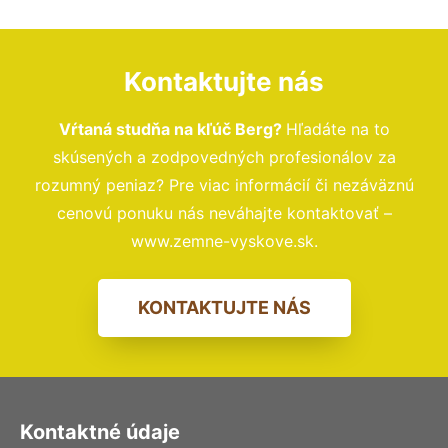
Kontaktujte nás
Vŕtaná studňa na kľúč Berg?
Hľadáte na to
skúsených a zodpovedných profesionálov za
rozumný peniaz? Pre viac informácií či nezáväznú
cenovú ponuku nás neváhajte kontaktovať –
www.zemne-vyskove.sk.
KONTAKTUJTE NÁS
Kontaktné údaje