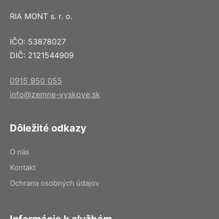
RIA MONT s. r. o.
IČO: 53878027
DIČ: 2121544909
0915 950 055
info@zemne-vyskove.sk
Dôležité odkazy
O nás
Kontakt
Ochrana osobných údajov