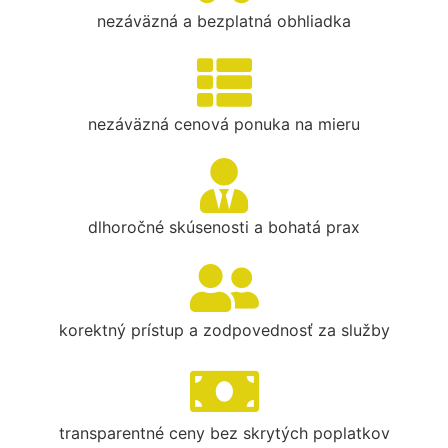
nezáväzná a bezplatná obhliadka
nezáväzná cenová ponuka na mieru
dlhoročné skúsenosti a bohatá prax
korektný prístup a zodpovednosť za služby
transparentné ceny bez skrytých poplatkov