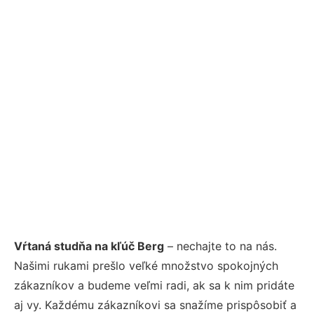
Vŕtaná studňa na kľúč Berg
– nechajte to na nás.
Našimi rukami prešlo veľké množstvo spokojných
zákazníkov a budeme veľmi radi, ak sa k nim pridáte
aj vy. Každému zákazníkovi sa snažíme prispôsobiť a