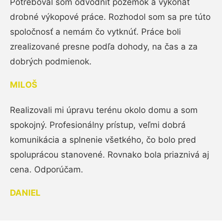
Potreboval som odvodniť pozemok a vykonať
drobné výkopové práce. Rozhodol som sa pre túto
spoločnosť a nemám čo vytknúť. Práce boli
zrealizované presne podľa dohody, na čas a za
dobrých podmienok.
MILOŠ
Realizovali mi úpravu terénu okolo domu a som
spokojný. Profesionálny prístup, veľmi dobrá
komunikácia a splnenie všetkého, čo bolo pred
spoluprácou stanovené. Rovnako bola priaznivá aj
cena. Odporúčam.
DANIEL