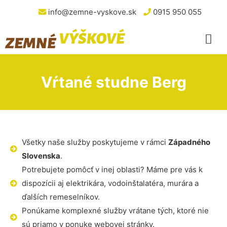
info@zemne-vyskove.sk
0915 950 055
Vŕtané studne Berg
Všetky naše služby poskytujeme v rámci
Západného
Slovenska
.
Potrebujete pomôcť v inej oblasti? Máme pre vás k
dispozícii aj elektrikára, vodoinštalatéra, murára a
ďalších remeselníkov.
Ponúkame komplexné služby vrátane tých, ktoré nie
sú priamo v ponuke webovej stránky.