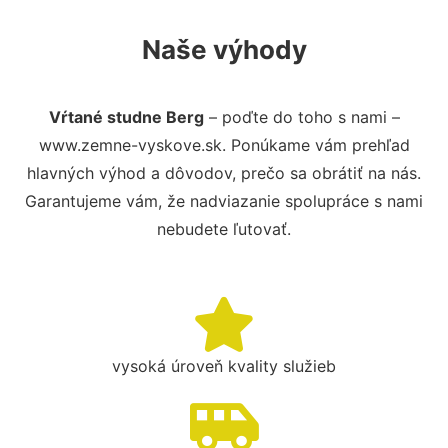
Naše výhody
Vŕtané studne Berg
– poďte do toho s nami –
www.zemne-vyskove.sk. Ponúkame vám prehľad
hlavných výhod a dôvodov, prečo sa obrátiť na nás.
Garantujeme vám, že nadviazanie spolupráce s nami
nebudete ľutovať.
vysoká úroveň kvality služieb