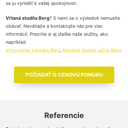
sa ju vyriešiť k vašej spokojnosti.
Vŕtaná studňa Berg
? S nami sa o výsledok nemusíte
obávať. Neváhajte a kontaktujte nás pre viac
informácií. Prezrite si aj ďalšie naše služby, ako
napríklad
Vyrovnanie trávnika Berg
,
Kopanie studne ručne Berg
.
POŽIADAŤ O CENOVÚ PONUKU
Referencie