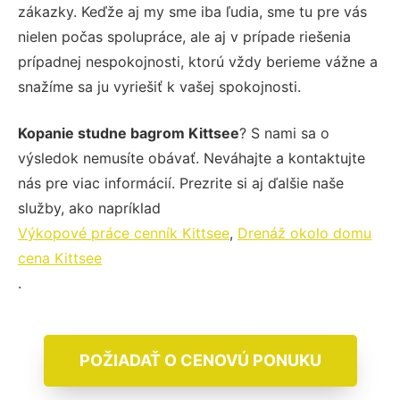
zákazky. Keďže aj my sme iba ľudia, sme tu pre vás
nielen počas spolupráce, ale aj v prípade riešenia
prípadnej nespokojnosti, ktorú vždy berieme vážne a
snažíme sa ju vyriešiť k vašej spokojnosti.
Kopanie studne bagrom Kittsee
? S nami sa o
výsledok nemusíte obávať. Neváhajte a kontaktujte
nás pre viac informácií. Prezrite si aj ďalšie naše
služby, ako napríklad
Výkopové práce cenník Kittsee
,
Drenáž okolo domu
cena Kittsee
.
POŽIADAŤ O CENOVÚ PONUKU