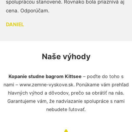
spoluprácou stanovené. Rovnako bola priaznivá aj
cena. Odporúčam.
DANIEL
Naše výhody
Kopanie studne bagrom Kittsee
– poďte do toho s
nami – www.zemne-vyskove.sk. Ponúkame vám prehľad
hlavných výhod a dôvodov, prečo sa obrátiť na nás.
Garantujeme vám, že nadviazanie spolupráce s nami
nebudete ľutovať.