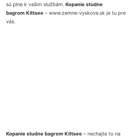
sú plne k vašim službám.
Kopanie studne
bagrom Kittsee
– www.zemne-vyskove.sk je tu pre
vás.
Kopanie studne bagrom Kittsee
– nechajte to na