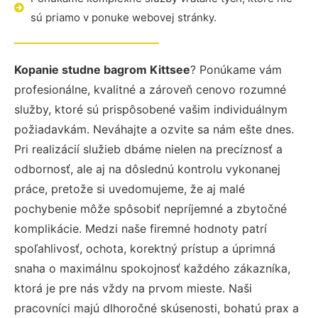
sú priamo v ponuke webovej stránky.
Kopanie studne bagrom Kittsee
? Ponúkame vám
profesionálne, kvalitné a zároveň cenovo rozumné
služby, ktoré sú prispôsobené vašim individuálnym
požiadavkám. Neváhajte a ozvite sa nám ešte dnes.
Pri realizácií služieb dbáme nielen na precíznosť a
odbornosť, ale aj na dôslednú kontrolu vykonanej
práce, pretože si uvedomujeme, že aj malé
pochybenie môže spôsobiť nepríjemné a zbytočné
komplikácie. Medzi naše firemné hodnoty patrí
spoľahlivosť, ochota, korektný prístup a úprimná
snaha o maximálnu spokojnosť každého zákazníka,
ktorá je pre nás vždy na prvom mieste. Naši
pracovníci majú dlhoročné skúsenosti, bohatú prax a