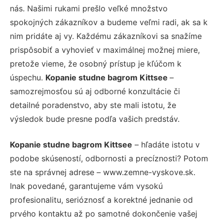
nás. Našimi rukami prešlo veľké množstvo
spokojných zákazníkov a budeme veľmi radi, ak sa k
nim pridáte aj vy. Každému zákazníkovi sa snažíme
prispôsobiť a vyhovieť v maximálnej možnej miere,
pretože vieme, že osobný prístup je kľúčom k
úspechu.
Kopanie studne bagrom Kittsee
–
samozrejmosťou sú aj odborné konzultácie či
detailné poradenstvo, aby ste mali istotu, že
výsledok bude presne podľa vašich predstáv.
Kopanie studne bagrom Kittsee
– hľadáte istotu v
podobe skúseností, odbornosti a precíznosti? Potom
ste na správnej adrese – www.zemne-vyskove.sk.
Inak povedané, garantujeme vám vysokú
profesionalitu, serióznosť a korektné jednanie od
prvého kontaktu až po samotné dokončenie vašej