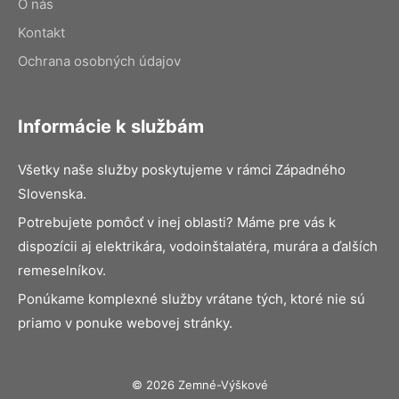
O nás
Kontakt
Ochrana osobných údajov
Informácie k službám
Všetky naše služby poskytujeme v rámci Západného
Slovenska.
Potrebujete pomôcť v inej oblasti? Máme pre vás k
dispozícii aj elektrikára, vodoinštalatéra, murára a ďalších
remeselníkov.
Ponúkame komplexné služby vrátane tých, ktoré nie sú
priamo v ponuke webovej stránky.
© 2026 Zemné-Výškové