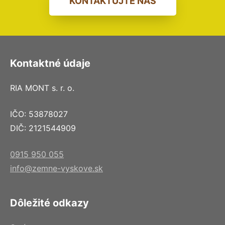
KONTAKTUJTE NÁS
Kontaktné údaje
RIA MONT s. r. o.
IČO: 53878027
DIČ: 2121544909
0915 950 055
info@zemne-vyskove.sk
Dôležité odkazy