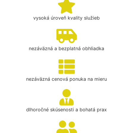
vysoká úroveň kvality služieb
nezáväzná a bezplatná obhliadka
nezáväzná cenová ponuka na mieru
dlhoročné skúsenosti a bohatá prax