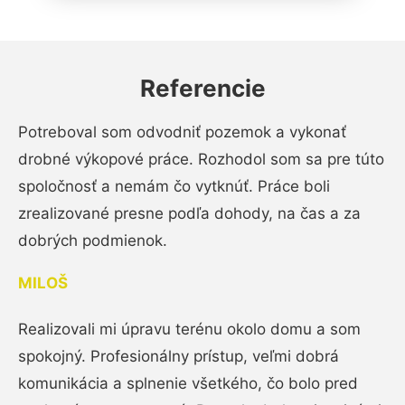
Referencie
Potreboval som odvodniť pozemok a vykonať
drobné výkopové práce. Rozhodol som sa pre túto
spoločnosť a nemám čo vytknúť. Práce boli
zrealizované presne podľa dohody, na čas a za
dobrých podmienok.
MILOŠ
Realizovali mi úpravu terénu okolo domu a som
spokojný. Profesionálny prístup, veľmi dobrá
komunikácia a splnenie všetkého, čo bolo pred