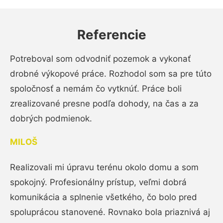
Referencie
Potreboval som odvodniť pozemok a vykonať
drobné výkopové práce. Rozhodol som sa pre túto
spoločnosť a nemám čo vytknúť. Práce boli
zrealizované presne podľa dohody, na čas a za
dobrých podmienok.
MILOŠ
Realizovali mi úpravu terénu okolo domu a som
spokojný. Profesionálny prístup, veľmi dobrá
komunikácia a splnenie všetkého, čo bolo pred
spoluprácou stanovené. Rovnako bola priaznivá aj