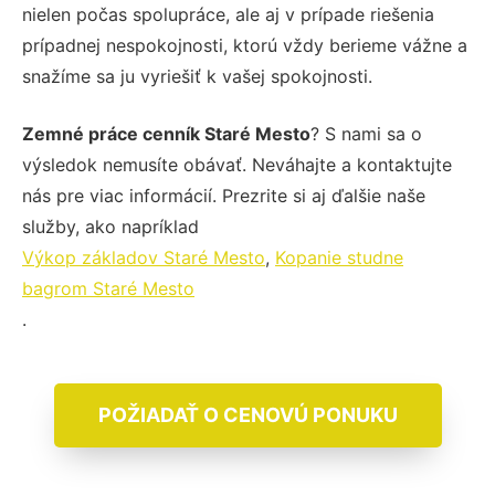
nielen počas spolupráce, ale aj v prípade riešenia
prípadnej nespokojnosti, ktorú vždy berieme vážne a
snažíme sa ju vyriešiť k vašej spokojnosti.
Zemné práce cenník Staré Mesto
? S nami sa o
výsledok nemusíte obávať. Neváhajte a kontaktujte
nás pre viac informácií. Prezrite si aj ďalšie naše
služby, ako napríklad
Výkop základov Staré Mesto
,
Kopanie studne
bagrom Staré Mesto
.
POŽIADAŤ O CENOVÚ PONUKU