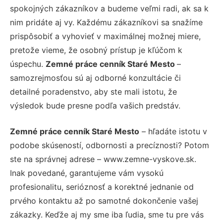
spokojných zákazníkov a budeme veľmi radi, ak sa k
nim pridáte aj vy. Každému zákazníkovi sa snažíme
prispôsobiť a vyhovieť v maximálnej možnej miere,
pretože vieme, že osobný prístup je kľúčom k
úspechu.
Zemné práce cenník Staré Mesto
–
samozrejmosťou sú aj odborné konzultácie či
detailné poradenstvo, aby ste mali istotu, že
výsledok bude presne podľa vašich predstáv.
Zemné práce cenník Staré Mesto
– hľadáte istotu v
podobe skúseností, odbornosti a precíznosti? Potom
ste na správnej adrese – www.zemne-vyskove.sk.
Inak povedané, garantujeme vám vysokú
profesionalitu, serióznosť a korektné jednanie od
prvého kontaktu až po samotné dokončenie vašej
zákazky. Keďže aj my sme iba ľudia, sme tu pre vás