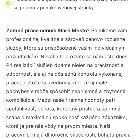
sú priamo v ponuke webovej stránky.
Zemné práce cenník Staré Mesto
? Ponúkame vám
profesionálne, kvalitné a zároveň cenovo rozumné
služby, ktoré sú prispôsobené vašim individuálnym
požiadavkám. Neváhajte a ozvite sa nám ešte dnes.
Pri realizácií služieb dbáme nielen na precíznosť a
odbornosť, ale aj na dôslednú kontrolu vykonanej
práce, pretože si uvedomujeme, že aj malé
pochybenie môže spôsobiť nepríjemné a zbytočné
komplikácie. Medzi naše firemné hodnoty patrí
spoľahlivosť, ochota, korektný prístup a úprimná
snaha o maximálnu spokojnosť každého zákazníka,
ktorá je pre nás vždy na prvom mieste. Naši
pracovníci majú dlhoročné skúsenosti, bohatú prax a