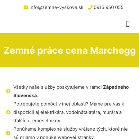
info@zemne-vyskove.sk
0915 950 055
Zemné práce cena Marchegg
Všetky naše služby poskytujeme v rámci
Západného
Slovenska
.
Potrebujete pomôcť v inej oblasti? Máme pre vás k
dispozícii aj elektrikára, vodoinštalatéra, murára a
ďalších remeselníkov.
Ponúkame komplexné služby vrátane tých, ktoré nie
sú priamo v ponuke webovej stránky.