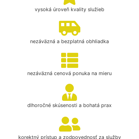
vysoká úroveň kvality služieb
nezáväzná a bezplatná obhliadka
nezáväzná cenová ponuka na mieru
dlhoročné skúsenosti a bohatá prax
korektný prístup a zodpovednosť za služby