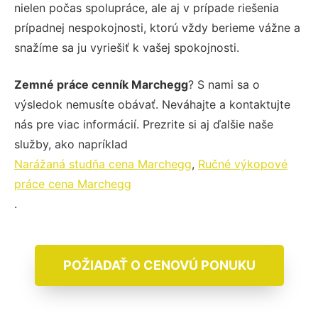
nielen počas spolupráce, ale aj v prípade riešenia
prípadnej nespokojnosti, ktorú vždy berieme vážne a
snažíme sa ju vyriešiť k vašej spokojnosti.
Zemné práce cenník Marchegg
? S nami sa o
výsledok nemusíte obávať. Neváhajte a kontaktujte
nás pre viac informácií. Prezrite si aj ďalšie naše
služby, ako napríklad
Narážaná studňa cena Marchegg
,
Ručné výkopové
práce cena Marchegg
.
POŽIADAŤ O CENOVÚ PONUKU