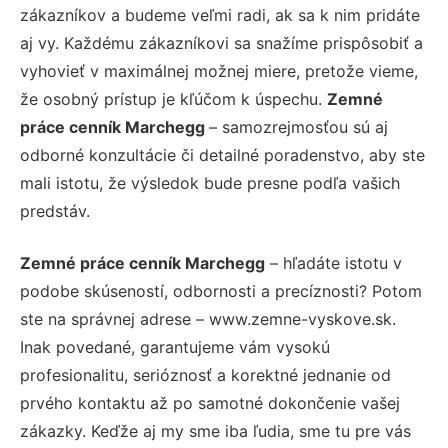
zákazníkov a budeme veľmi radi, ak sa k nim pridáte
aj vy. Každému zákazníkovi sa snažíme prispôsobiť a
vyhovieť v maximálnej možnej miere, pretože vieme,
že osobný prístup je kľúčom k úspechu.
Zemné
práce cenník Marchegg
– samozrejmosťou sú aj
odborné konzultácie či detailné poradenstvo, aby ste
mali istotu, že výsledok bude presne podľa vašich
predstáv.
Zemné práce cenník Marchegg
– hľadáte istotu v
podobe skúseností, odbornosti a precíznosti? Potom
ste na správnej adrese – www.zemne-vyskove.sk.
Inak povedané, garantujeme vám vysokú
profesionalitu, serióznosť a korektné jednanie od
prvého kontaktu až po samotné dokončenie vašej
zákazky. Keďže aj my sme iba ľudia, sme tu pre vás