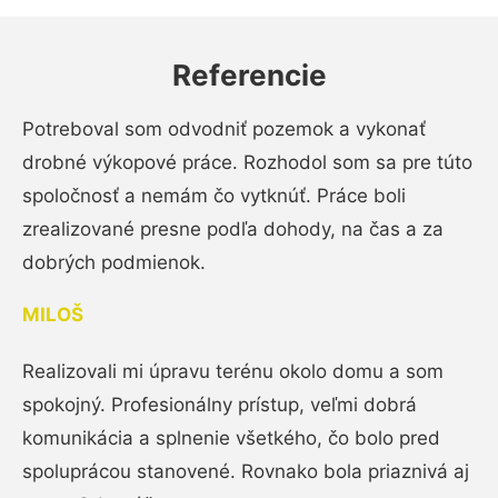
Referencie
Potreboval som odvodniť pozemok a vykonať
drobné výkopové práce. Rozhodol som sa pre túto
spoločnosť a nemám čo vytknúť. Práce boli
zrealizované presne podľa dohody, na čas a za
dobrých podmienok.
MILOŠ
Realizovali mi úpravu terénu okolo domu a som
spokojný. Profesionálny prístup, veľmi dobrá
komunikácia a splnenie všetkého, čo bolo pred
spoluprácou stanovené. Rovnako bola priaznivá aj