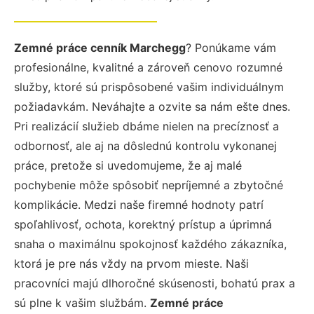
Zemné práce cenník Marchegg
? Ponúkame vám
profesionálne, kvalitné a zároveň cenovo rozumné
služby, ktoré sú prispôsobené vašim individuálnym
požiadavkám. Neváhajte a ozvite sa nám ešte dnes.
Pri realizácií služieb dbáme nielen na precíznosť a
odbornosť, ale aj na dôslednú kontrolu vykonanej
práce, pretože si uvedomujeme, že aj malé
pochybenie môže spôsobiť nepríjemné a zbytočné
komplikácie. Medzi naše firemné hodnoty patrí
spoľahlivosť, ochota, korektný prístup a úprimná
snaha o maximálnu spokojnosť každého zákazníka,
ktorá je pre nás vždy na prvom mieste. Naši
pracovníci majú dlhoročné skúsenosti, bohatú prax a
sú plne k vašim službám.
Zemné práce