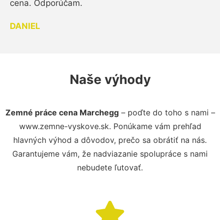
cena. Odporúčam.
DANIEL
Naše výhody
Zemné práce cena Marchegg
– poďte do toho s nami –
www.zemne-vyskove.sk. Ponúkame vám prehľad
hlavných výhod a dôvodov, prečo sa obrátiť na nás.
Garantujeme vám, že nadviazanie spolupráce s nami
nebudete ľutovať.