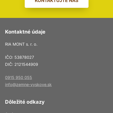
KONTAKTUJTE NÁS
Kontaktné údaje
RIA MONT s. r. o.
IČO: 53878027
DIČ: 2121544909
0915 950 055
info@zemne-vyskove.sk
Dôležité odkazy