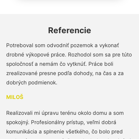
Referencie
Potreboval som odvodniť pozemok a vykonať
drobné výkopové práce. Rozhodol som sa pre túto
spoločnosť a nemám čo vytknúť. Práce boli
zrealizované presne podľa dohody, na čas a za
dobrých podmienok.
MILOŠ
Realizovali mi úpravu terénu okolo domu a som
spokojný. Profesionálny prístup, veľmi dobrá
komunikácia a splnenie všetkého, čo bolo pred