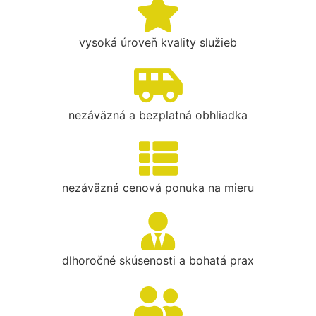
vysoká úroveň kvality služieb
nezáväzná a bezplatná obhliadka
nezáväzná cenová ponuka na mieru
dlhoročné skúsenosti a bohatá prax