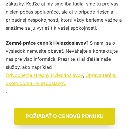
zákazky. Keďže aj my sme iba ľudia, sme tu pre vás
nielen počas spolupráce, ale aj v prípade riešenia
prípadnej nespokojnosti, ktorú vždy berieme vážne a
snažíme sa ju vyriešiť k vašej spokojnosti.
Zemné práce cenník Hviezdoslavov
? S nami sa o
výsledok nemusíte obávať. Neváhajte a kontaktujte
nás pre viac informácií. Prezrite si aj ďalšie naše
služby, ako napríklad
Odvodnenie strechy Hviezdoslavov
,
Úprava terénu
okolo domu Hviezdoslavov
.
POŽIADAŤ O CENOVÚ PONUKU