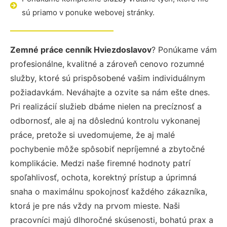
sú priamo v ponuke webovej stránky.
Zemné práce cenník Hviezdoslavov
? Ponúkame vám
profesionálne, kvalitné a zároveň cenovo rozumné
služby, ktoré sú prispôsobené vašim individuálnym
požiadavkám. Neváhajte a ozvite sa nám ešte dnes.
Pri realizácií služieb dbáme nielen na precíznosť a
odbornosť, ale aj na dôslednú kontrolu vykonanej
práce, pretože si uvedomujeme, že aj malé
pochybenie môže spôsobiť nepríjemné a zbytočné
komplikácie. Medzi naše firemné hodnoty patrí
spoľahlivosť, ochota, korektný prístup a úprimná
snaha o maximálnu spokojnosť každého zákazníka,
ktorá je pre nás vždy na prvom mieste. Naši
pracovníci majú dlhoročné skúsenosti, bohatú prax a