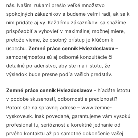
nás. Našimi rukami prešlo veľké množstvo
spokojných zákazníkov a budeme veľmi radi, ak sa k
nim pridáte aj vy. Každému zákazníkovi sa snažíme
prispôsobiť a vyhovieť v maximálnej možnej miere,
pretože vieme, že osobný prístup je kľúčom k
úspechu.
Zemné práce cenník Hviezdoslavov
–
samozrejmosťou sú aj odborné konzultácie či
detailné poradenstvo, aby ste mali istotu, že
výsledok bude presne podľa vašich predstáv.
Zemné práce cenník Hviezdoslavov
– hľadáte istotu
v podobe skúseností, odbornosti a precíznosti?
Potom ste na správnej adrese – www.zemne-
vyskove.sk. Inak povedané, garantujeme vám vysokú
profesionalitu, serióznosť a korektné jednanie od
prvého kontaktu až po samotné dokončenie vašej