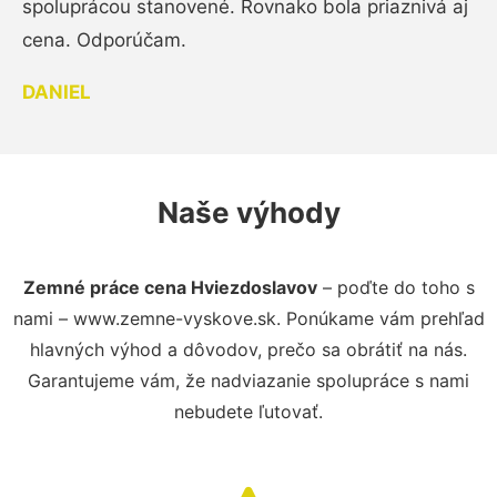
spoluprácou stanovené. Rovnako bola priaznivá aj
cena. Odporúčam.
DANIEL
Naše výhody
Zemné práce cena Hviezdoslavov
– poďte do toho s
nami – www.zemne-vyskove.sk. Ponúkame vám prehľad
hlavných výhod a dôvodov, prečo sa obrátiť na nás.
Garantujeme vám, že nadviazanie spolupráce s nami
nebudete ľutovať.