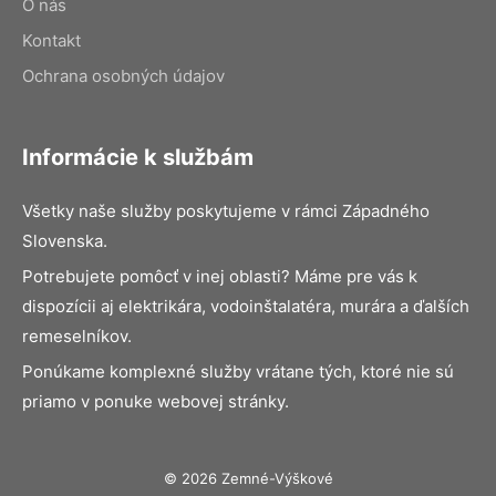
O nás
Kontakt
Ochrana osobných údajov
Informácie k službám
Všetky naše služby poskytujeme v rámci Západného
Slovenska.
Potrebujete pomôcť v inej oblasti? Máme pre vás k
dispozícii aj elektrikára, vodoinštalatéra, murára a ďalších
remeselníkov.
Ponúkame komplexné služby vrátane tých, ktoré nie sú
priamo v ponuke webovej stránky.
© 2026 Zemné-Výškové