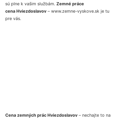
sú plne k vašim službám.
Zemné práce
cena Hviezdoslavov
– www.zemne-vyskove.sk je tu
pre vás.
Cena zemných prác Hviezdoslavov
– nechajte to na