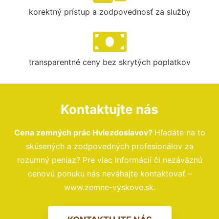
korektný prístup a zodpovednosť za služby
transparentné ceny bez skrytých poplatkov
Kontaktujte nás
Cena zemných prác Hviezdoslavov?
Hľadáte na to
skúsených a zodpovedných profesionálov za
rozumný peniaz? Pre viac informácií či nezáväznú
cenovú ponuku nás neváhajte kontaktovať –
www.zemne-vyskove.sk.