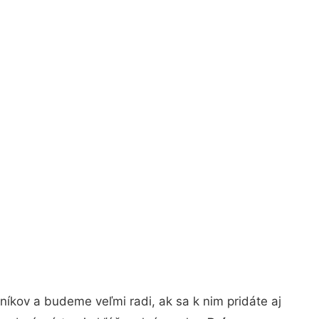
íkov a budeme veľmi radi, ak sa k nim pridáte aj