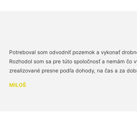
Potreboval som odvodniť pozemok a vykonať drobn
Rozhodol som sa pre túto spoločnosť a nemám čo vy
zrealizované presne podľa dohody, na čas a za do
MILOŠ