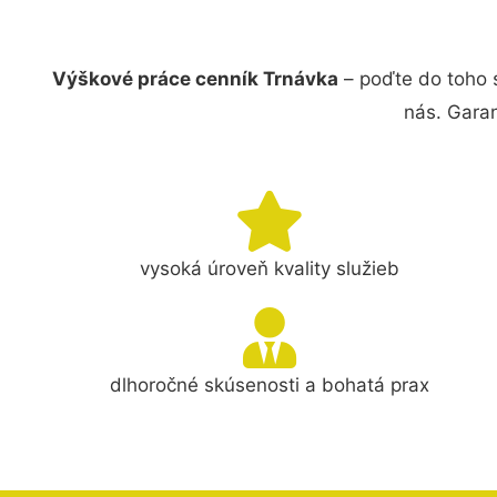
Výškové práce cenník Trnávka
– poďte do toho 
nás. Gara
vysoká úroveň kvality služieb
dlhoročné skúsenosti a bohatá prax