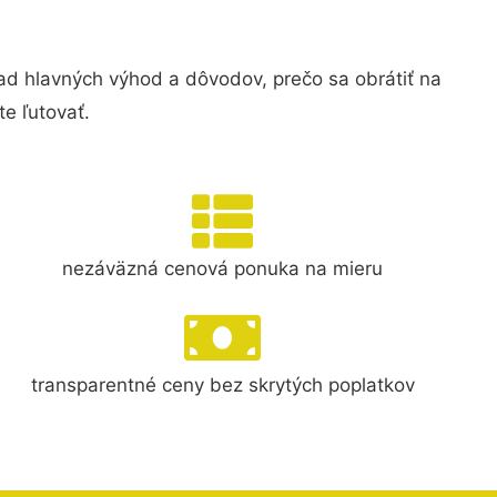
 hlavných výhod a dôvodov, prečo sa obrátiť na
e ľutovať.
nezáväzná cenová ponuka na mieru
transparentné ceny bez skrytých poplatkov