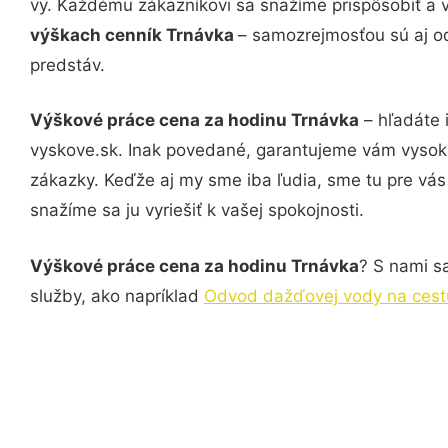
vy. Každému zákazníkovi sa snažíme prispôsobiť a 
výškach cenník Trnávka
– samozrejmosťou sú aj od
predstáv.
Výškové práce cena za hodinu Trnávka
– hľadáte 
vyskove.sk. Inak povedané, garantujeme vám vysokú
zákazky. Keďže aj my sme iba ľudia, sme tu pre vás 
snažíme sa ju vyriešiť k vašej spokojnosti.
Výškové práce cena za hodinu Trnávka
? S nami sa
služby, ako napríklad
Odvod dažďovej vody na cest