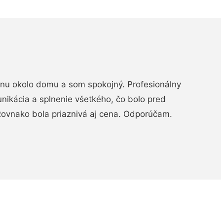
rénu okolo domu a som spokojný. Profesionálny
nikácia a splnenie všetkého, čo bolo pred
ovnako bola priaznivá aj cena. Odporúčam.