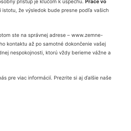
osobný prístup je kľúčom k úspechu.
Práce vo
i istotu, že výsledok bude presne podľa vašich
 Potom ste na správnej adrese – www.zemne-
vého kontaktu až po samotné dokončenie vašej
adnej nespokojnosti, ktorú vždy berieme vážne a
 pre viac informácií. Prezrite si aj ďalšie naše