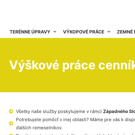
TERÉNNE ÚPRAVY
VÝKOPOVÉ PRÁCE
ZEMNÉ 
Výškové práce cenní
Všetky naše služby poskytujeme v rámci
Západného Sl
Potrebujete pomôcť v inej oblasti? Máme pre vás k dispoz
ďalších remeselníkov.