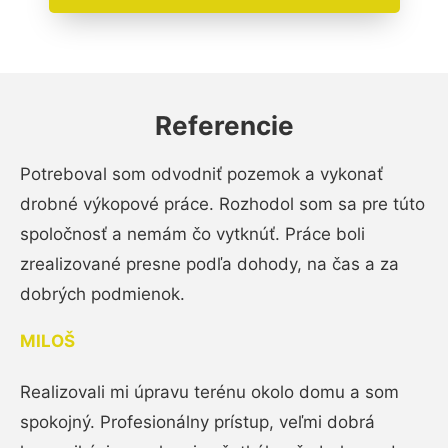
Referencie
Potreboval som odvodniť pozemok a vykonať
drobné výkopové práce. Rozhodol som sa pre túto
spoločnosť a nemám čo vytknúť. Práce boli
zrealizované presne podľa dohody, na čas a za
dobrých podmienok.
MILOŠ
Realizovali mi úpravu terénu okolo domu a som
spokojný. Profesionálny prístup, veľmi dobrá