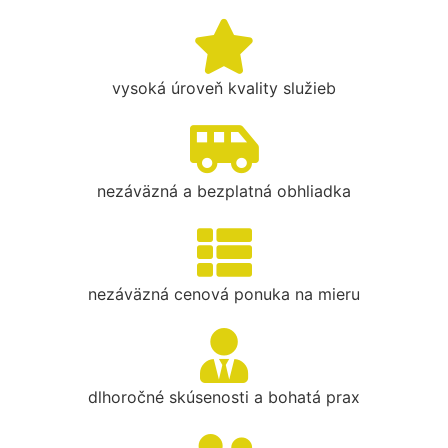
vysoká úroveň kvality služieb
nezáväzná a bezplatná obhliadka
nezáväzná cenová ponuka na mieru
dlhoročné skúsenosti a bohatá prax