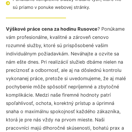
sú priamo v ponuke webovej stránky.
Výškové práce cena za hodinu Rusovce
? Ponúkame
vám profesionálne, kvalitné a zároveň cenovo
rozumné služby, ktoré sú prispôsobené vašim
individuálnym požiadavkám. Neváhajte a ozvite sa
nám ešte dnes. Pri realizácií služieb dbáme nielen na
precíznosť a odbornosť, ale aj na dôslednú kontrolu
vykonanej práce, pretože si uvedomujeme, že aj malé
pochybenie môže spôsobiť nepríjemné a zbytočné
komplikácie. Medzi naše firemné hodnoty patrí
spoľahlivosť, ochota, korektný prístup a úprimná
snaha o maximálnu spokojnosť každého zákazníka,
ktorá je pre nás vždy na prvom mieste. Naši
pracovníci majú dlhoročné skúsenosti, bohatú prax a