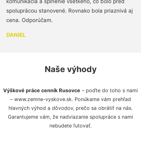
komunikácia a splnenie všetkého, čo bolo pred
spoluprácou stanovené. Rovnako bola priaznivá aj
cena. Odporúčam.
DANIEL
Naše výhody
Výškové práce cenník Rusovce
– poďte do toho s nami
– www.zemne-vyskove.sk. Ponúkame vám prehľad
hlavných výhod a dôvodov, prečo sa obrátiť na nás.
Garantujeme vám, že nadviazanie spolupráce s nami
nebudete ľutovať.