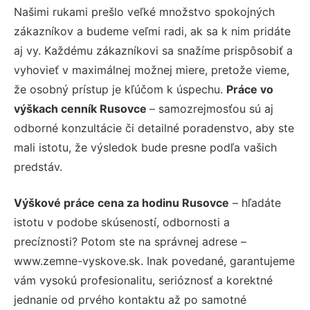
Našimi rukami prešlo veľké množstvo spokojných
zákazníkov a budeme veľmi radi, ak sa k nim pridáte
aj vy. Každému zákazníkovi sa snažíme prispôsobiť a
vyhovieť v maximálnej možnej miere, pretože vieme,
že osobný prístup je kľúčom k úspechu.
Práce vo
výškach cenník Rusovce
– samozrejmosťou sú aj
odborné konzultácie či detailné poradenstvo, aby ste
mali istotu, že výsledok bude presne podľa vašich
predstáv.
Výškové práce cena za hodinu Rusovce
– hľadáte
istotu v podobe skúseností, odbornosti a
precíznosti? Potom ste na správnej adrese –
www.zemne-vyskove.sk. Inak povedané, garantujeme
vám vysokú profesionalitu, serióznosť a korektné
jednanie od prvého kontaktu až po samotné