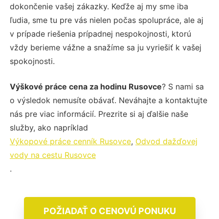
dokončenie vašej zákazky. Keďže aj my sme iba
ľudia, sme tu pre vás nielen počas spolupráce, ale aj
v prípade riešenia prípadnej nespokojnosti, ktorú
vždy berieme vážne a snažíme sa ju vyriešiť k vašej
spokojnosti.
Výškové práce cena za hodinu Rusovce
? S nami sa
o výsledok nemusíte obávať. Neváhajte a kontaktujte
nás pre viac informácií. Prezrite si aj ďalšie naše
služby, ako napríklad
Výkopové práce cenník Rusovce
,
Odvod dažďovej
vody na cestu Rusovce
.
POŽIADAŤ O CENOVÚ PONUKU