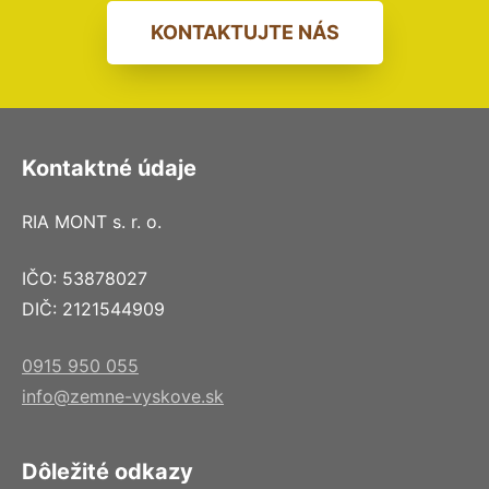
KONTAKTUJTE NÁS
Kontaktné údaje
RIA MONT s. r. o.
IČO: 53878027
DIČ: 2121544909
0915 950 055
info@zemne-vyskove.sk
Dôležité odkazy