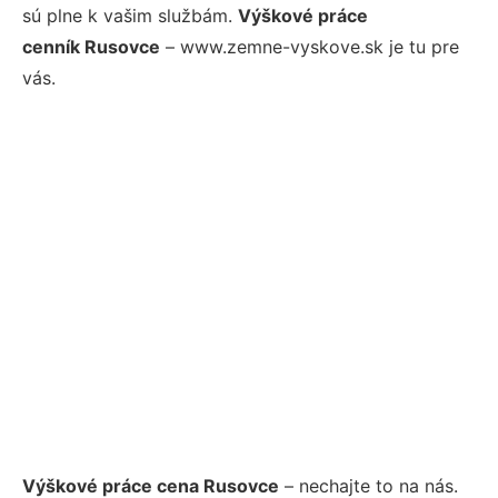
sú plne k vašim službám.
Výškové práce
cenník Rusovce
– www.zemne-vyskove.sk je tu pre
vás.
Výškové práce cena Rusovce
– nechajte to na nás.