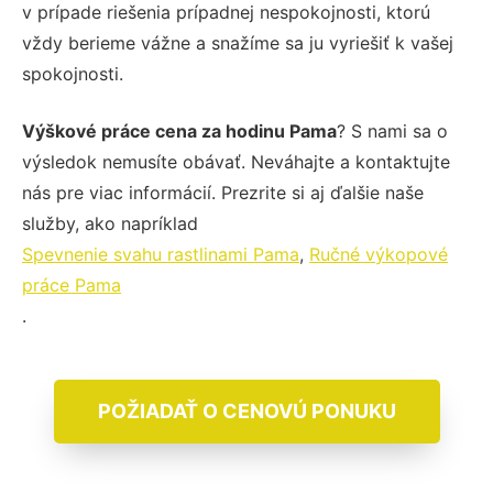
v prípade riešenia prípadnej nespokojnosti, ktorú
vždy berieme vážne a snažíme sa ju vyriešiť k vašej
spokojnosti.
Výškové práce cena za hodinu Pama
? S nami sa o
výsledok nemusíte obávať. Neváhajte a kontaktujte
nás pre viac informácií. Prezrite si aj ďalšie naše
služby, ako napríklad
Spevnenie svahu rastlinami Pama
,
Ručné výkopové
práce Pama
.
POŽIADAŤ O CENOVÚ PONUKU