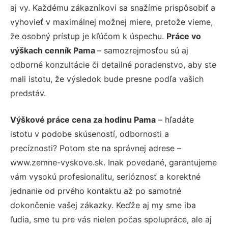
aj vy. Každému zákazníkovi sa snažíme prispôsobiť a
vyhovieť v maximálnej možnej miere, pretože vieme,
že osobný prístup je kľúčom k úspechu.
Práce vo
výškach cenník Pama
– samozrejmosťou sú aj
odborné konzultácie či detailné poradenstvo, aby ste
mali istotu, že výsledok bude presne podľa vašich
predstáv.
Výškové práce cena za hodinu Pama
– hľadáte
istotu v podobe skúseností, odbornosti a
precíznosti? Potom ste na správnej adrese –
www.zemne-vyskove.sk. Inak povedané, garantujeme
vám vysokú profesionalitu, serióznosť a korektné
jednanie od prvého kontaktu až po samotné
dokončenie vašej zákazky. Keďže aj my sme iba
ľudia, sme tu pre vás nielen počas spolupráce, ale aj