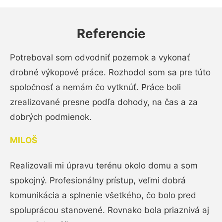
Referencie
Potreboval som odvodniť pozemok a vykonať
drobné výkopové práce. Rozhodol som sa pre túto
spoločnosť a nemám čo vytknúť. Práce boli
zrealizované presne podľa dohody, na čas a za
dobrých podmienok.
MILOŠ
Realizovali mi úpravu terénu okolo domu a som
spokojný. Profesionálny prístup, veľmi dobrá
komunikácia a splnenie všetkého, čo bolo pred
spoluprácou stanovené. Rovnako bola priaznivá aj