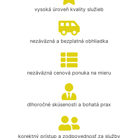
vysoká úroveň kvality služieb
nezáväzná a bezplatná obhliadka
nezáväzná cenová ponuka na mieru
dlhoročné skúsenosti a bohatá prax
korektný prístup a zodpovednosť za služby