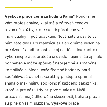
Výškové práce cena za hodinu Pama
? Ponúkame
vám profesionálne, kvalitné a zároveň cenovo
rozumné služby, ktoré sú prispôsobené vašim
individuálnym požiadavkám. Neváhajte a ozvite sa
nám ešte dnes. Pri realizácií služieb dbáme nielen na
precíznosť a odbornosť, ale aj na dôslednú kontrolu
vykonanej práce, pretože si uvedomujeme, že aj malé
pochybenie môže spôsobiť nepríjemné a zbytočné
komplikácie. Medzi naše firemné hodnoty patrí
spoľahlivosť, ochota, korektný prístup a úprimná
snaha o maximálnu spokojnosť každého zákazníka,
ktorá je pre nás vždy na prvom mieste. Naši
pracovníci majú dlhoročné skúsenosti, bohatú prax a
sú plne k vašim službám.
Výškové práce