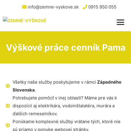
info@zemne-vyskove.sk
0915 950 055
Výškové práce cenník Pama
Všetky naše služby poskytujeme v rámci
Západného
Slovenska
.
Potrebujete pomôcť v inej oblasti? Máme pre vás k
dispozícii aj elektrikára, vodoinštalatéra, murára a
ďalších remeselníkov.
Ponúkame komplexné služby vrátane tých, ktoré nie
sú priamo v ponuke webovej stránky.