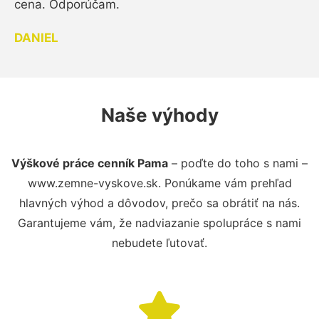
cena. Odporúčam.
DANIEL
Naše výhody
Výškové práce cenník Pama
– poďte do toho s nami –
www.zemne-vyskove.sk. Ponúkame vám prehľad
hlavných výhod a dôvodov, prečo sa obrátiť na nás.
Garantujeme vám, že nadviazanie spolupráce s nami
nebudete ľutovať.