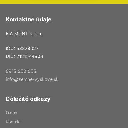
Kontaktné údaje
RIA MONT s. r. o.
IČO: 53878027
DIČ: 2121544909
0915 950 055
info@zemne-vyskove.sk
Dôležité odkazy
O nás
Kontakt