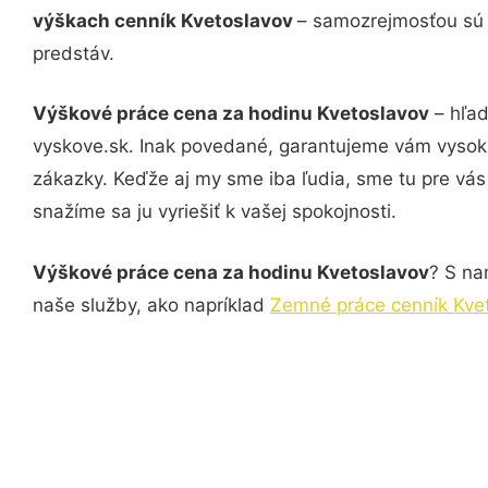
výškach cenník Kvetoslavov
– samozrejmosťou sú a
predstáv.
Výškové práce cena za hodinu Kvetoslavov
– hľad
vyskove.sk. Inak povedané, garantujeme vám vysokú
zákazky. Keďže aj my sme iba ľudia, sme tu pre vás 
snažíme sa ju vyriešiť k vašej spokojnosti.
Výškové práce cena za hodinu Kvetoslavov
? S na
naše služby, ako napríklad
Zemné práce cenník Kve