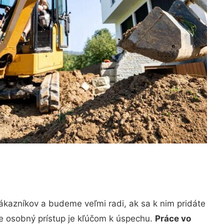
ákazníkov a budeme veľmi radi, ak sa k nim pridáte
že osobný prístup je kľúčom k úspechu.
Práce vo