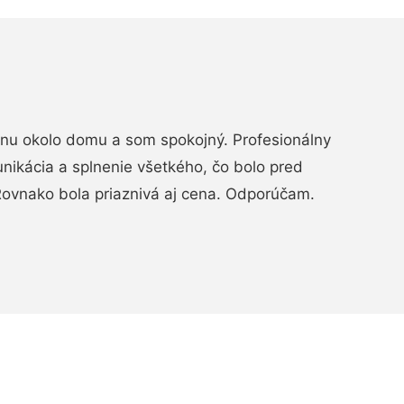
rénu okolo domu a som spokojný. Profesionálny
nikácia a splnenie všetkého, čo bolo pred
ovnako bola priaznivá aj cena. Odporúčam.