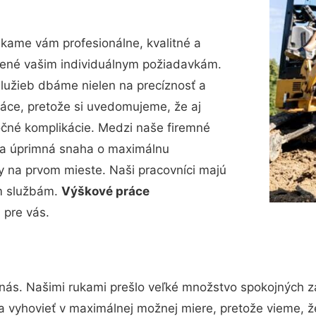
kame vám profesionálne, kvalitné a
bené vašim individuálnym požiadavkám.
 služieb dbáme nielen na precíznosť a
ráce, pretože si uvedomujeme, že aj
čné komplikácie. Medzi naše firemné
up a úprimná snaha o maximálnu
y na prvom mieste. Naši pracovníci majú
im službám.
Výškové práce
pre vás.
 nás. Našimi rukami prešlo veľké množstvo spokojných z
a vyhovieť v maximálnej možnej miere, pretože vieme, 