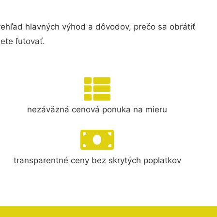
ľad hlavných výhod a dôvodov, prečo sa obrátiť
te ľutovať.
nezáväzná cenová ponuka na mieru
transparentné ceny bez skrytých poplatkov