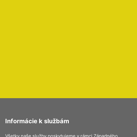
Informácie k službám
Všetky naše služby poskytujeme v rámci Západného