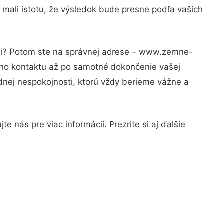
 mali istotu, že výsledok bude presne podľa vašich
sti? Potom ste na správnej adrese – www.zemne-
vého kontaktu až po samotné dokončenie vašej
adnej nespokojnosti, ktorú vždy berieme vážne a
 nás pre viac informácií. Prezrite si aj ďalšie