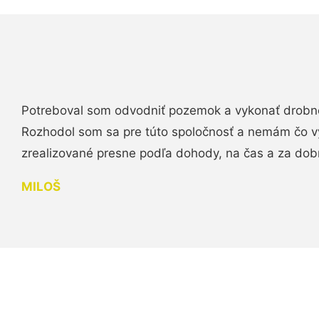
Potreboval som odvodniť pozemok a vykonať drobn
Rozhodol som sa pre túto spoločnosť a nemám čo vy
zrealizované presne podľa dohody, na čas a za do
MILOŠ