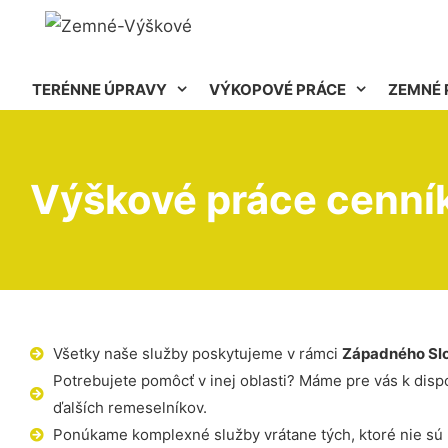
TERÉNNE ÚPRAVY
VÝKOPOVÉ PRÁCE
ZEMNÉ 
Výškové práce cenní
Všetky naše služby poskytujeme v rámci
Západného Sl
Potrebujete pomôcť v inej oblasti? Máme pre vás k dispoz
ďalších remeselníkov.
Ponúkame komplexné služby vrátane tých, ktoré nie sú