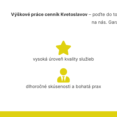
Výškové práce cenník Kvetoslavov
– poďte do t
na nás. Gar
vysoká úroveň kvality služieb
dlhoročné skúsenosti a bohatá prax