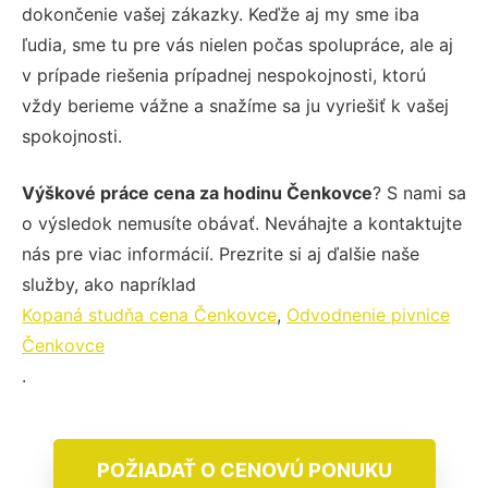
dokončenie vašej zákazky. Keďže aj my sme iba
ľudia, sme tu pre vás nielen počas spolupráce, ale aj
v prípade riešenia prípadnej nespokojnosti, ktorú
vždy berieme vážne a snažíme sa ju vyriešiť k vašej
spokojnosti.
Výškové práce cena za hodinu Čenkovce
? S nami sa
o výsledok nemusíte obávať. Neváhajte a kontaktujte
nás pre viac informácií. Prezrite si aj ďalšie naše
služby, ako napríklad
Kopaná studňa cena Čenkovce
,
Odvodnenie pivnice
Čenkovce
.
POŽIADAŤ O CENOVÚ PONUKU