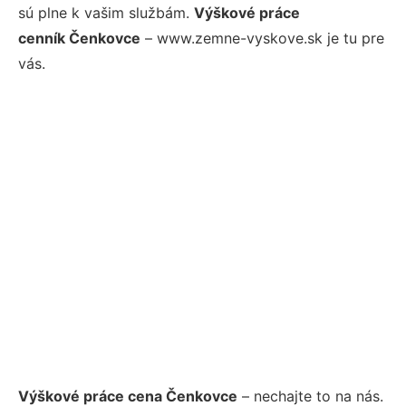
sú plne k vašim službám.
Výškové práce
cenník Čenkovce
– www.zemne-vyskove.sk je tu pre
vás.
Výškové práce cena Čenkovce
– nechajte to na nás.