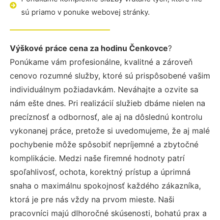
sú priamo v ponuke webovej stránky.
Výškové práce cena za hodinu Čenkovce
?
Ponúkame vám profesionálne, kvalitné a zároveň
cenovo rozumné služby, ktoré sú prispôsobené vašim
individuálnym požiadavkám. Neváhajte a ozvite sa
nám ešte dnes. Pri realizácií služieb dbáme nielen na
precíznosť a odbornosť, ale aj na dôslednú kontrolu
vykonanej práce, pretože si uvedomujeme, že aj malé
pochybenie môže spôsobiť nepríjemné a zbytočné
komplikácie. Medzi naše firemné hodnoty patrí
spoľahlivosť, ochota, korektný prístup a úprimná
snaha o maximálnu spokojnosť každého zákazníka,
ktorá je pre nás vždy na prvom mieste. Naši
pracovníci majú dlhoročné skúsenosti, bohatú prax a