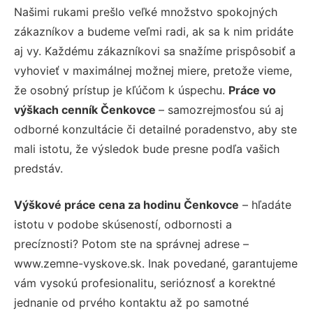
Našimi rukami prešlo veľké množstvo spokojných
zákazníkov a budeme veľmi radi, ak sa k nim pridáte
aj vy. Každému zákazníkovi sa snažíme prispôsobiť a
vyhovieť v maximálnej možnej miere, pretože vieme,
že osobný prístup je kľúčom k úspechu.
Práce vo
výškach cenník Čenkovce
– samozrejmosťou sú aj
odborné konzultácie či detailné poradenstvo, aby ste
mali istotu, že výsledok bude presne podľa vašich
predstáv.
Výškové práce cena za hodinu Čenkovce
– hľadáte
istotu v podobe skúseností, odbornosti a
precíznosti? Potom ste na správnej adrese –
www.zemne-vyskove.sk. Inak povedané, garantujeme
vám vysokú profesionalitu, serióznosť a korektné
jednanie od prvého kontaktu až po samotné