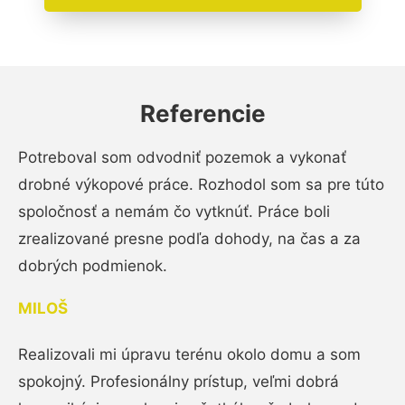
Referencie
Potreboval som odvodniť pozemok a vykonať
drobné výkopové práce. Rozhodol som sa pre túto
spoločnosť a nemám čo vytknúť. Práce boli
zrealizované presne podľa dohody, na čas a za
dobrých podmienok.
MILOŠ
Realizovali mi úpravu terénu okolo domu a som
spokojný. Profesionálny prístup, veľmi dobrá