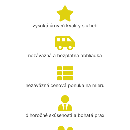
vysoká úroveň kvality služieb
nezáväzná a bezplatná obhliadka
nezáväzná cenová ponuka na mieru
dlhoročné skúsenosti a bohatá prax