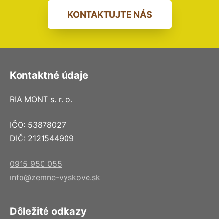
KONTAKTUJTE NÁS
Kontaktné údaje
RIA MONT s. r. o.
IČO: 53878027
DIČ: 2121544909
0915 950 055
info@zemne-vyskove.sk
Dôležité odkazy