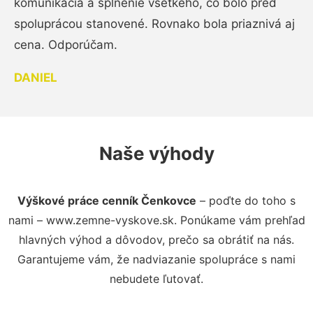
komunikácia a splnenie všetkého, čo bolo pred
spoluprácou stanovené. Rovnako bola priaznivá aj
cena. Odporúčam.
DANIEL
Naše výhody
Výškové práce cenník Čenkovce
– poďte do toho s
nami – www.zemne-vyskove.sk. Ponúkame vám prehľad
hlavných výhod a dôvodov, prečo sa obrátiť na nás.
Garantujeme vám, že nadviazanie spolupráce s nami
nebudete ľutovať.