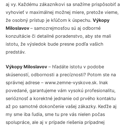
aj vy. Každému zákazníkovi sa snažíme prispôsobiť a
vyhovieť v maximálnej možnej miere, pretože vieme,
že osobný prístup je kľúčom k úspechu.
Výkopy
Miloslavov
– samozrejmosťou sú aj odborné
konzultácie či detailné poradenstvo, aby ste mali
istotu, že výsledok bude presne podľa vašich
predstáv.
Výkopy Miloslavov
– hľadáte istotu v podobe
skúseností, odbornosti a precíznosti? Potom ste na
správnej adrese – www.zemne-vyskove.sk. Inak
povedané, garantujeme vám vysokú profesionalitu,
serióznosť a korektné jednanie od prvého kontaktu
až po samotné dokončenie vašej zákazky. Keďže aj
my sme iba ľudia, sme tu pre vás nielen počas
spolupráce, ale aj v prípade riešenia prípadnej