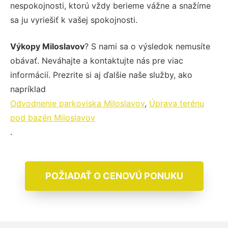
nespokojnosti, ktorú vždy berieme vážne a snažíme
sa ju vyriešiť k vašej spokojnosti.
Výkopy Miloslavov
? S nami sa o výsledok nemusíte
obávať. Neváhajte a kontaktujte nás pre viac
informácií. Prezrite si aj ďalšie naše služby, ako
napríklad
Odvodnenie parkoviska Miloslavov
,
Úprava terénu
pod bazén Miloslavov
.
POŽIADAŤ O CENOVÚ PONUKU