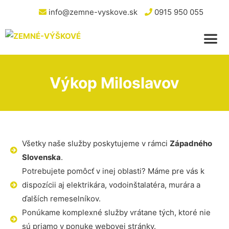
info@zemne-vyskove.sk
0915 950 055
Výkop Miloslavov
Všetky naše služby poskytujeme v rámci
Západného
Slovenska
.
Potrebujete pomôcť v inej oblasti? Máme pre vás k
dispozícii aj elektrikára, vodoinštalatéra, murára a
ďalších remeselníkov.
Ponúkame komplexné služby vrátane tých, ktoré nie
sú priamo v ponuke webovej stránky.