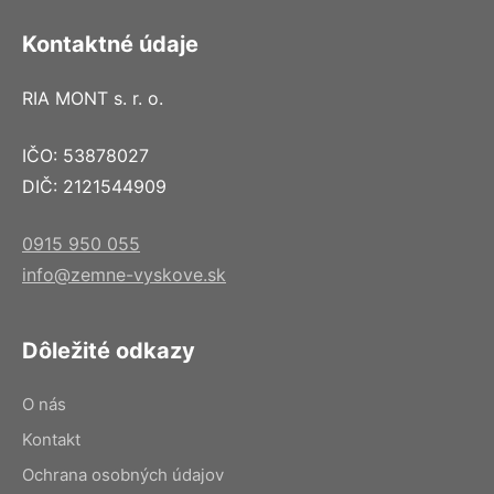
Kontaktné údaje
RIA MONT s. r. o.
IČO: 53878027
DIČ: 2121544909
0915 950 055
info@zemne-vyskove.sk
Dôležité odkazy
O nás
Kontakt
Ochrana osobných údajov