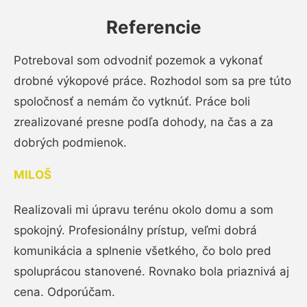
Referencie
Potreboval som odvodniť pozemok a vykonať
drobné výkopové práce. Rozhodol som sa pre túto
spoločnosť a nemám čo vytknúť. Práce boli
zrealizované presne podľa dohody, na čas a za
dobrých podmienok.
MILOŠ
Realizovali mi úpravu terénu okolo domu a som
spokojný. Profesionálny prístup, veľmi dobrá
komunikácia a splnenie všetkého, čo bolo pred
spoluprácou stanovené. Rovnako bola priaznivá aj
cena. Odporúčam.