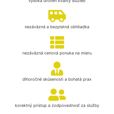
vysoká úroveň kvality služieb
nezáväzná a bezplatná obhliadka
nezáväzná cenová ponuka na mieru
dlhoročné skúsenosti a bohatá prax
korektný prístup a zodpovednosť za služby