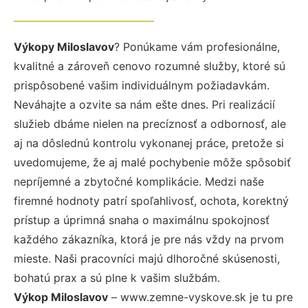
Výkopy Miloslavov
? Ponúkame vám profesionálne,
kvalitné a zároveň cenovo rozumné služby, ktoré sú
prispôsobené vašim individuálnym požiadavkám.
Neváhajte a ozvite sa nám ešte dnes. Pri realizácií
služieb dbáme nielen na precíznosť a odbornosť, ale
aj na dôslednú kontrolu vykonanej práce, pretože si
uvedomujeme, že aj malé pochybenie môže spôsobiť
nepríjemné a zbytočné komplikácie. Medzi naše
firemné hodnoty patrí spoľahlivosť, ochota, korektný
prístup a úprimná snaha o maximálnu spokojnosť
každého zákazníka, ktorá je pre nás vždy na prvom
mieste. Naši pracovníci majú dlhoročné skúsenosti,
bohatú prax a sú plne k vašim službám.
Výkop Miloslavov
– www.zemne-vyskove.sk je tu pre