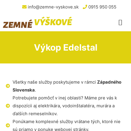
info@zemne-vyskove.sk
0915 950 055
Výkop Edelstal
Všetky naše služby poskytujeme v rámci
Západného
Slovenska
.
Potrebujete pomôcť v inej oblasti? Máme pre vás k
dispozícii aj elektrikára, vodoinštalatéra, murára a
ďalších remeselníkov.
Ponúkame komplexné služby vrátane tých, ktoré nie
sú priamo v ponuke webovej stránky.