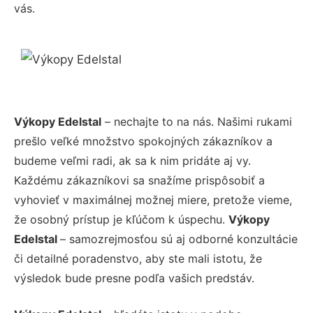
vás.
Výkopy Edelstal
– nechajte to na nás. Našimi rukami
prešlo veľké množstvo spokojných zákazníkov a
budeme veľmi radi, ak sa k nim pridáte aj vy.
Každému zákazníkovi sa snažíme prispôsobiť a
vyhovieť v maximálnej možnej miere, pretože vieme,
že osobný prístup je kľúčom k úspechu.
Výkopy
Edelstal
– samozrejmosťou sú aj odborné konzultácie
či detailné poradenstvo, aby ste mali istotu, že
výsledok bude presne podľa vašich predstáv.