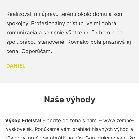
Realizovali mi úpravu terénu okolo domu a som
spokojný. Profesionálny prístup, veľmi dobrá
komunikácia a splnenie všetkého, čo bolo pred
spoluprácou stanovené. Rovnako bola priaznivá aj
cena. Odporúčam.
DANIEL
Naše výhody
Výkop Edelstal
– poďte do toho s nami – www.zemne-
vyskove.sk. Ponúkame vám prehľad hlavných výhod a
dôvodov, prečo sa obrátiť na nás. Garantujeme vám, že