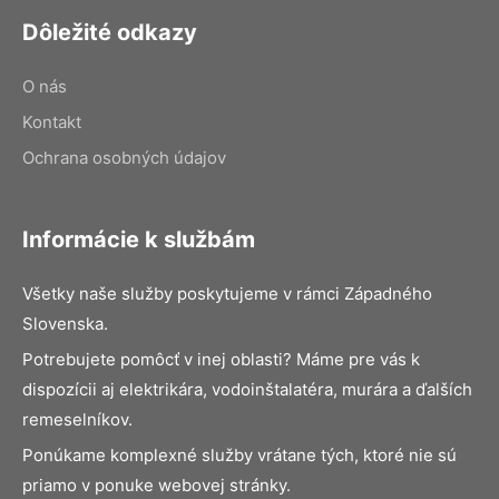
Dôležité odkazy
O nás
Kontakt
Ochrana osobných údajov
Informácie k službám
Všetky naše služby poskytujeme v rámci Západného
Slovenska.
Potrebujete pomôcť v inej oblasti? Máme pre vás k
dispozícii aj elektrikára, vodoinštalatéra, murára a ďalších
remeselníkov.
Ponúkame komplexné služby vrátane tých, ktoré nie sú
priamo v ponuke webovej stránky.