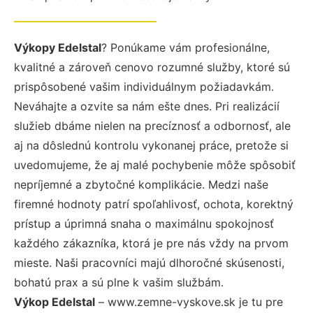
Výkopy Edelstal
? Ponúkame vám profesionálne,
kvalitné a zároveň cenovo rozumné služby, ktoré sú
prispôsobené vašim individuálnym požiadavkám.
Neváhajte a ozvite sa nám ešte dnes. Pri realizácií
služieb dbáme nielen na precíznosť a odbornosť, ale
aj na dôslednú kontrolu vykonanej práce, pretože si
uvedomujeme, že aj malé pochybenie môže spôsobiť
nepríjemné a zbytočné komplikácie. Medzi naše
firemné hodnoty patrí spoľahlivosť, ochota, korektný
prístup a úprimná snaha o maximálnu spokojnosť
každého zákazníka, ktorá je pre nás vždy na prvom
mieste. Naši pracovníci majú dlhoročné skúsenosti,
bohatú prax a sú plne k vašim službám.
Výkop Edelstal
– www.zemne-vyskove.sk je tu pre