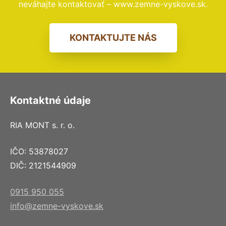
neváhajte kontaktovať – www.zemne-vyskove.sk.
KONTAKTUJTE NÁS
Kontaktné údaje
RIA MONT s. r. o.
IČO: 53878027
DIČ: 2121544909
0915 950 055
info@zemne-vyskove.sk