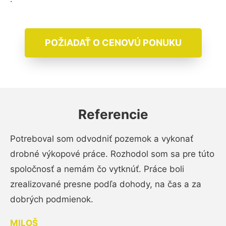
POŽIADAŤ O CENOVÚ PONUKU
Referencie
Potreboval som odvodniť pozemok a vykonať
drobné výkopové práce. Rozhodol som sa pre túto
spoločnosť a nemám čo vytknúť. Práce boli
zrealizované presne podľa dohody, na čas a za
dobrých podmienok.
MILOŠ