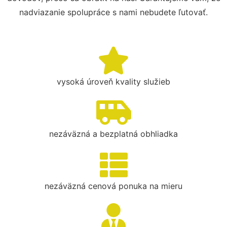
nadviazanie spolupráce s nami nebudete ľutovať.
vysoká úroveň kvality služieb
nezáväzná a bezplatná obhliadka
nezáväzná cenová ponuka na mieru