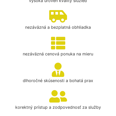
vysoká úroveň kvality služieb
nezáväzná a bezplatná obhliadka
nezáväzná cenová ponuka na mieru
dlhoročné skúsenosti a bohatá prax
korektný prístup a zodpovednosť za služby