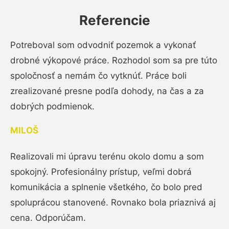
Referencie
Potreboval som odvodniť pozemok a vykonať
drobné výkopové práce. Rozhodol som sa pre túto
spoločnosť a nemám čo vytknúť. Práce boli
zrealizované presne podľa dohody, na čas a za
dobrých podmienok.
MILOŠ
Realizovali mi úpravu terénu okolo domu a som
spokojný. Profesionálny prístup, veľmi dobrá
komunikácia a splnenie všetkého, čo bolo pred
spoluprácou stanovené. Rovnako bola priaznivá aj
cena. Odporúčam.