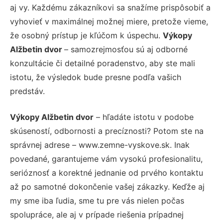
aj vy. Každému zákazníkovi sa snažíme prispôsobiť a
vyhovieť v maximálnej možnej miere, pretože vieme,
že osobný prístup je kľúčom k úspechu.
Výkopy
Alžbetin dvor
– samozrejmosťou sú aj odborné
konzultácie či detailné poradenstvo, aby ste mali
istotu, že výsledok bude presne podľa vašich
predstáv.
Výkopy Alžbetin dvor
– hľadáte istotu v podobe
skúseností, odbornosti a precíznosti? Potom ste na
správnej adrese – www.zemne-vyskove.sk. Inak
povedané, garantujeme vám vysokú profesionalitu,
serióznosť a korektné jednanie od prvého kontaktu
až po samotné dokončenie vašej zákazky. Keďže aj
my sme iba ľudia, sme tu pre vás nielen počas
spolupráce, ale aj v prípade riešenia prípadnej