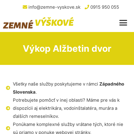
info@zemne-vyskove.sk
0915 950 055
Výkop Alžbetin dvor
Všetky naše služby poskytujeme v rámci
Západného
Slovenska
.
Potrebujete pomôcť v inej oblasti? Máme pre vás k
dispozícii aj elektrikára, vodoinštalatéra, murára a
ďalších remeselníkov.
Ponúkame komplexné služby vrátane tých, ktoré nie
sú priamo v ponuke webovej stránky.