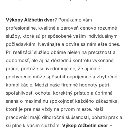
Výkopy Alžbetin dvor
? Ponúkame vám
profesionálne, kvalitné a zároveň cenovo rozumné
služby, ktoré sú prispôsobené vašim individuálnym
požiadavkám. Neváhajte a ozvite sa nám ešte dnes.
Pri realizácií služieb dbáme nielen na precíznosť a
odbornosť, ale aj na dôslednú kontrolu vykonanej
práce, pretože si uvedomujeme, že aj malé
pochybenie môže spôsobiť nepríjemné a zbytočné
komplikácie. Medzi naše firemné hodnoty patrí
spoľahlivosť, ochota, korektný prístup a úprimná
snaha o maximálnu spokojnosť každého zákazníka,
ktorá je pre nás vždy na prvom mieste. Naši
pracovníci majú dlhoročné skúsenosti, bohatú prax a
sú plne k vašim službám.
Výkop Alžbetin dvor
–