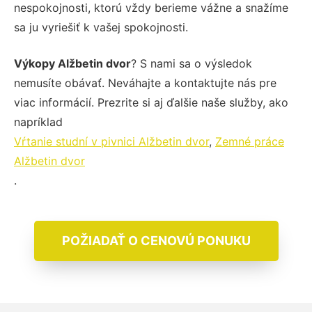
nespokojnosti, ktorú vždy berieme vážne a snažíme
sa ju vyriešiť k vašej spokojnosti.
Výkopy Alžbetin dvor
? S nami sa o výsledok
nemusíte obávať. Neváhajte a kontaktujte nás pre
viac informácií. Prezrite si aj ďalšie naše služby, ako
napríklad
Vŕtanie studní v pivnici Alžbetin dvor
,
Zemné práce
Alžbetin dvor
.
POŽIADAŤ O CENOVÚ PONUKU