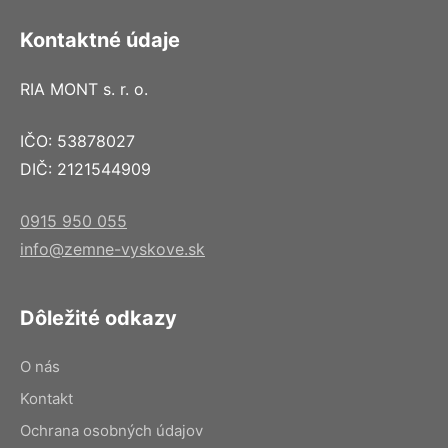
Kontaktné údaje
RIA MONT s. r. o.
IČO: 53878027
DIČ: 2121544909
0915 950 055
info@zemne-vyskove.sk
Dôležité odkazy
O nás
Kontakt
Ochrana osobných údajov