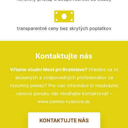
transparentné ceny bez skrytých poplatkov
Kontaktujte nás
Vŕtanie studní Most pri Bratislave?
Hľadáte na to
skúsených a zodpovedných profesionálov za
rozumný peniaz? Pre viac informácií či nezáväznú
cenovú ponuku nás neváhajte kontaktovať –
www.zemne-vyskove.sk.
KONTAKTUJTE NÁS