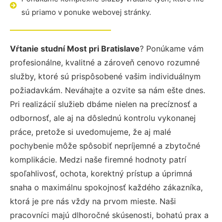
sú priamo v ponuke webovej stránky.
Vŕtanie studní Most pri Bratislave
? Ponúkame vám
profesionálne, kvalitné a zároveň cenovo rozumné
služby, ktoré sú prispôsobené vašim individuálnym
požiadavkám. Neváhajte a ozvite sa nám ešte dnes.
Pri realizácií služieb dbáme nielen na precíznosť a
odbornosť, ale aj na dôslednú kontrolu vykonanej
práce, pretože si uvedomujeme, že aj malé
pochybenie môže spôsobiť nepríjemné a zbytočné
komplikácie. Medzi naše firemné hodnoty patrí
spoľahlivosť, ochota, korektný prístup a úprimná
snaha o maximálnu spokojnosť každého zákazníka,
ktorá je pre nás vždy na prvom mieste. Naši
pracovníci majú dlhoročné skúsenosti, bohatú prax a