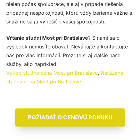
nielen počas spolupráce, ale aj v prípade riešenia
prípadnej nespokojnosti, ktorú vždy berieme vážne a
snažíme sa ju vyriešiť k vašej spokojnosti.
Vŕtanie studní Most pri Bratislave
? S nami sa o
výsledok nemusíte obávať. Neváhajte a kontaktujte
nás pre viac informácií. Prezrite si aj ďalšie naše
služby, ako napríklad
Výkop studne cena Most pri Bratislave
,
Narážaná
studňa cena Most pri Bratislave
.
POŽIADAŤ O CENOVÚ PONUKU