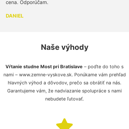
cena. Odporúčam.
DANIEL
Naše výhody
Vŕtanie studne Most pri Bratislave
– poďte do toho s
nami – www.zemne-vyskove.sk. Ponúkame vám prehľad
hlavných výhod a dôvodov, prečo sa obrátiť na nás.
Garantujeme vám, že nadviazanie spolupráce s nami
nebudete ľutovať.