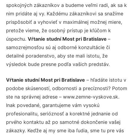
spokojných zákazníkov a budeme veľmi radi, ak sa k
nim pridáte aj vy. Každému zákazníkovi sa snažíme
prispôsobiť a vyhovieť v maximálnej možnej miere,
pretože vieme, že osobný prístup je kľúčom k
úspechu.
Vŕtanie studní Most pri Bratislave
–
samozrejmosťou sú aj odborné konzultácie či
detailné poradenstvo, aby ste mali istotu, že
výsledok bude presne podľa vašich predstáv.
Vŕtanie studní Most pri Bratislave
– hľadáte istotu v
podobe skúseností, odbornosti a precíznosti? Potom
ste na správnej adrese – www.zemne-vyskove.sk.
Inak povedané, garantujeme vám vysokú
profesionalitu, serióznosť a korektné jednanie od
prvého kontaktu až po samotné dokončenie vašej
zákazky. Keďže aj my sme iba ľudia, sme tu pre vás