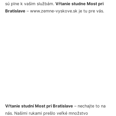
sú plne k vašim službám.
Vŕtanie studne Most pri
Bratislave
– www.zemne-vyskove.sk je tu pre vás.
Vŕtanie studní Most pri Bratislave
– nechajte to na
nás. Našimi rukami prešlo veľké množstvo