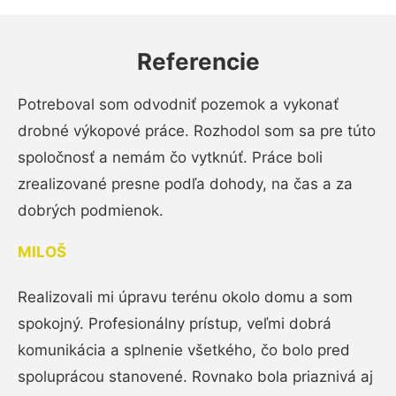
Referencie
Potreboval som odvodniť pozemok a vykonať
drobné výkopové práce. Rozhodol som sa pre túto
spoločnosť a nemám čo vytknúť. Práce boli
zrealizované presne podľa dohody, na čas a za
dobrých podmienok.
MILOŠ
Realizovali mi úpravu terénu okolo domu a som
spokojný. Profesionálny prístup, veľmi dobrá
komunikácia a splnenie všetkého, čo bolo pred
spoluprácou stanovené. Rovnako bola priaznivá aj