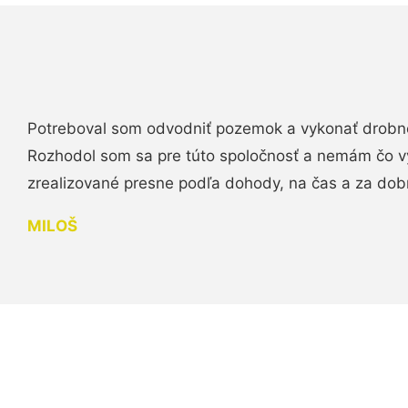
Potreboval som odvodniť pozemok a vykonať drobn
Rozhodol som sa pre túto spoločnosť a nemám čo vy
zrealizované presne podľa dohody, na čas a za do
MILOŠ