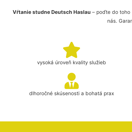
Vŕtanie studne Deutsch Haslau
– poďte do toho
nás. Gara
vysoká úroveň kvality služieb
dlhoročné skúsenosti a bohatá prax