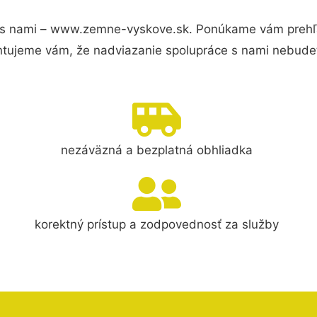
 s nami – www.zemne-vyskove.sk. Ponúkame vám prehľad
ntujeme vám, že nadviazanie spolupráce s nami nebudet
nezáväzná a bezplatná obhliadka
korektný prístup a zodpovednosť za služby