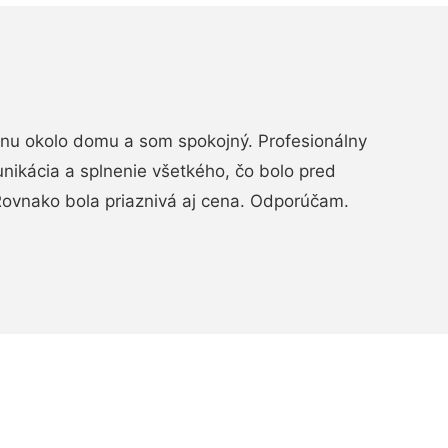
rénu okolo domu a som spokojný. Profesionálny
nikácia a splnenie všetkého, čo bolo pred
ovnako bola priaznivá aj cena. Odporúčam.