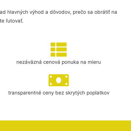
 hlavných výhod a dôvodov, prečo sa obrátiť na
e ľutovať.
nezáväzná cenová ponuka na mieru
transparentné ceny bez skrytých poplatkov