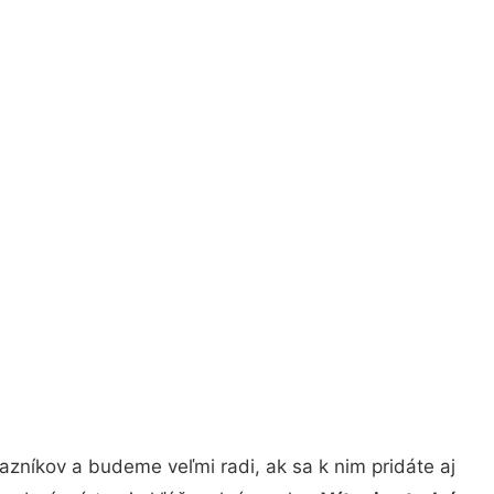
zníkov a budeme veľmi radi, ak sa k nim pridáte aj