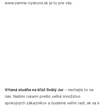
www.zemne-vyskove.sk je tu pre vás.
Vŕtaná studňa na kľúč Svätý Jur
– nechajte to na
nás. Našimi rukami prešlo veľké množstvo
spokojných zákazníkov a budeme veľmi radi, ak sa k