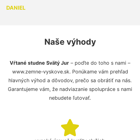
DANIEL
Naše výhody
Vŕtané studne Svätý Jur
– poďte do toho s nami –
www.zemne-vyskove.sk. Ponúkame vám prehľad
hlavných výhod a dôvodov, prečo sa obrátiť na nás.
Garantujeme vám, že nadviazanie spolupráce s nami
nebudete ľutovať.