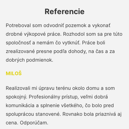
Referencie
Potreboval som odvodniť pozemok a vykonať
drobné výkopové práce. Rozhodol som sa pre túto
spoločnosť a nemám čo vytknúť. Práce boli
zrealizované presne podľa dohody, na čas a za
dobrých podmienok.
MILOŠ
Realizovali mi úpravu terénu okolo domu a som
spokojný. Profesionálny prístup, veľmi dobrá
komunikácia a splnenie všetkého, čo bolo pred
spoluprácou stanovené. Rovnako bola priaznivá aj
cena. Odporúčam.