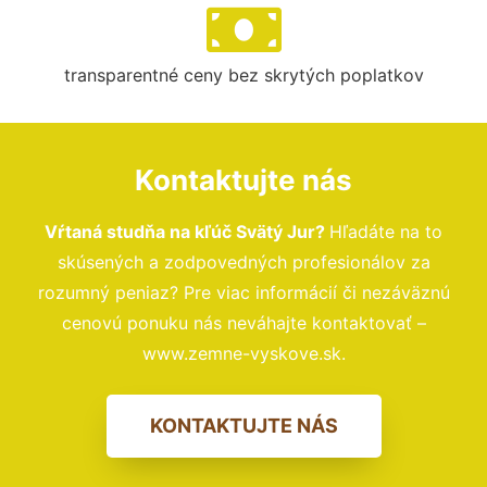
transparentné ceny bez skrytých poplatkov
Kontaktujte nás
Vŕtaná studňa na kľúč Svätý Jur?
Hľadáte na to
skúsených a zodpovedných profesionálov za
rozumný peniaz? Pre viac informácií či nezáväznú
cenovú ponuku nás neváhajte kontaktovať –
www.zemne-vyskove.sk.
KONTAKTUJTE NÁS