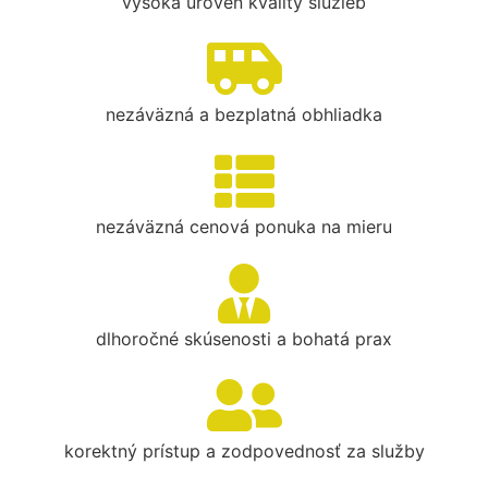
vysoká úroveň kvality služieb
nezáväzná a bezplatná obhliadka
nezáväzná cenová ponuka na mieru
dlhoročné skúsenosti a bohatá prax
korektný prístup a zodpovednosť za služby