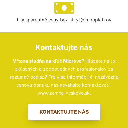
transparentné ceny bez skrytých poplatkov
Kontaktujte nás
Vŕtaná studňa na kľúč Mierovo?
Hľadáte na to
skúsených a zodpovedných profesionálov za
rozumný peniaz? Pre viac informácií či nezáväznú
cenovú ponuku nás neváhajte kontaktovať –
www.zemne-vyskove.sk.
KONTAKTUJTE NÁS