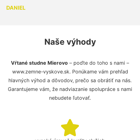
DANIEL
Naše výhody
Vŕtané studne Mierovo
– poďte do toho s nami –
www.zemne-vyskove.sk. Ponúkame vám prehľad
hlavných výhod a dôvodov, prečo sa obrátiť na nás.
Garantujeme vám, že nadviazanie spolupráce s nami
nebudete ľutovať.