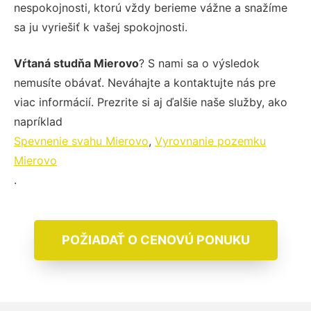
nespokojnosti, ktorú vždy berieme vážne a snažíme
sa ju vyriešiť k vašej spokojnosti.
Vŕtaná studňa Mierovo
? S nami sa o výsledok
nemusíte obávať. Neváhajte a kontaktujte nás pre
viac informácií. Prezrite si aj ďalšie naše služby, ako
napríklad
Spevnenie svahu Mierovo
,
Vyrovnanie pozemku
Mierovo
.
POŽIADAŤ O CENOVÚ PONUKU