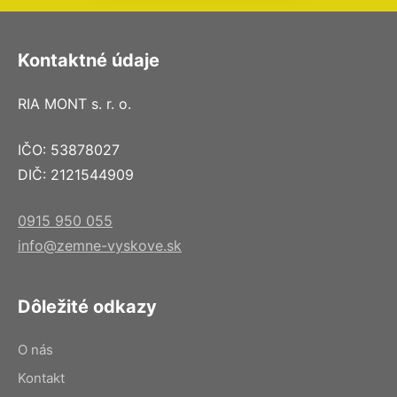
Kontaktné údaje
RIA MONT s. r. o.
IČO: 53878027
DIČ: 2121544909
0915 950 055
info@zemne-vyskove.sk
Dôležité odkazy
O nás
Kontakt