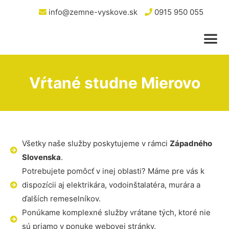
info@zemne-vyskove.sk
0915 950 055
Vŕtané studne Mierovo
Všetky naše služby poskytujeme v rámci
Západného
Slovenska
.
Potrebujete pomôcť v inej oblasti? Máme pre vás k
dispozícii aj elektrikára, vodoinštalatéra, murára a
ďalších remeselníkov.
Ponúkame komplexné služby vrátane tých, ktoré nie
sú priamo v ponuke webovej stránky.