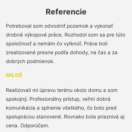
Referencie
Potreboval som odvodniť pozemok a vykonať
drobné výkopové práce. Rozhodol som sa pre túto
spoločnosť a nemám čo vytknúť. Práce boli
zrealizované presne podľa dohody, na čas a za
dobrých podmienok.
MILOŠ
Realizovali mi úpravu terénu okolo domu a som
spokojný. Profesionálny prístup, veľmi dobrá
komunikácia a splnenie všetkého, čo bolo pred
spoluprácou stanovené. Rovnako bola priaznivá aj
cena. Odporúčam.