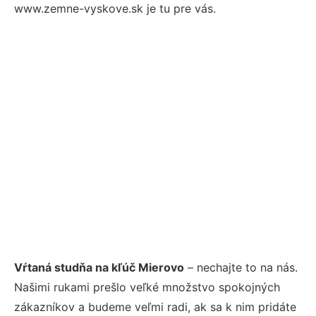
www.zemne-vyskove.sk je tu pre vás.
Vŕtaná studňa na kľúč Mierovo
– nechajte to na nás.
Našimi rukami prešlo veľké množstvo spokojných
zákazníkov a budeme veľmi radi, ak sa k nim pridáte