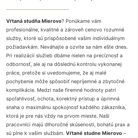
Vŕtaná studňa Mierovo
? Ponúkame vám
profesionálne, kvalitné a zároveň cenovo rozumné
služby, ktoré sú prispôsobené vašim individuálnym
požiadavkám. Neváhajte a ozvite sa nám ešte dnes.
Pri realizácií služieb dbáme nielen na precíznosť a
odbornosť, ale aj na dôslednú kontrolu vykonanej
práce, pretože si uvedomujeme, že aj malé
pochybenie môže spôsobiť nepríjemné a zbytočné
komplikácie. Medzi naše firemné hodnoty patrí
spoľahlivosť, ochota, korektný prístup a úprimná
snaha o maximálnu spokojnosť každého zákazníka,
ktorá je pre nás vždy na prvom mieste. Naši
pracovníci majú dlhoročné skúsenosti, bohatú prax a
sú plne k vašim službám.
Vŕtané studne Mierovo
–