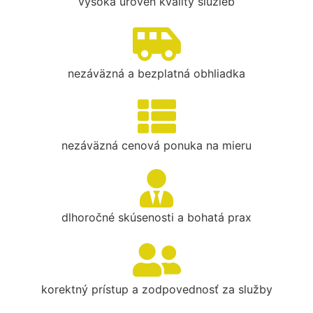
vysoká úroveň kvality služieb
nezáväzná a bezplatná obhliadka
nezáväzná cenová ponuka na mieru
dlhoročné skúsenosti a bohatá prax
korektný prístup a zodpovednosť za služby