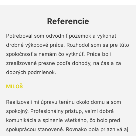
Referencie
Potreboval som odvodniť pozemok a vykonať
drobné výkopové práce. Rozhodol som sa pre túto
spoločnosť a nemám čo vytknúť. Práce boli
zrealizované presne podľa dohody, na čas a za
dobrých podmienok.
MILOŠ
Realizovali mi úpravu terénu okolo domu a som
spokojný. Profesionálny prístup, veľmi dobrá
komunikácia a splnenie všetkého, čo bolo pred
spoluprácou stanovené. Rovnako bola priaznivá aj