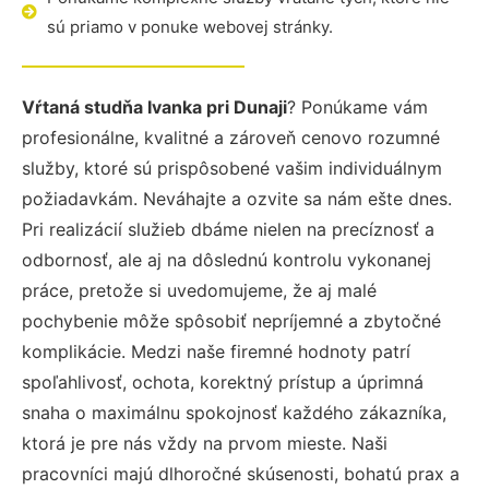
sú priamo v ponuke webovej stránky.
Vŕtaná studňa Ivanka pri Dunaji
? Ponúkame vám
profesionálne, kvalitné a zároveň cenovo rozumné
služby, ktoré sú prispôsobené vašim individuálnym
požiadavkám. Neváhajte a ozvite sa nám ešte dnes.
Pri realizácií služieb dbáme nielen na precíznosť a
odbornosť, ale aj na dôslednú kontrolu vykonanej
práce, pretože si uvedomujeme, že aj malé
pochybenie môže spôsobiť nepríjemné a zbytočné
komplikácie. Medzi naše firemné hodnoty patrí
spoľahlivosť, ochota, korektný prístup a úprimná
snaha o maximálnu spokojnosť každého zákazníka,
ktorá je pre nás vždy na prvom mieste. Naši
pracovníci majú dlhoročné skúsenosti, bohatú prax a