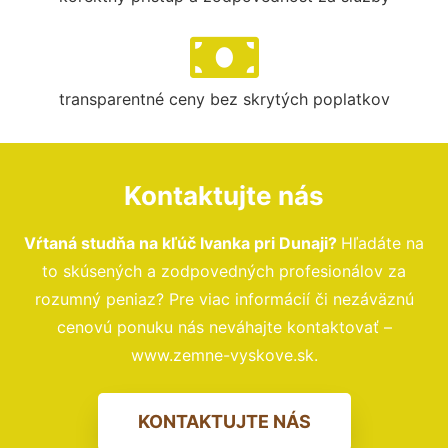
transparentné ceny bez skrytých poplatkov
Kontaktujte nás
Vŕtaná studňa na kľúč Ivanka pri Dunaji?
Hľadáte na
to skúsených a zodpovedných profesionálov za
rozumný peniaz? Pre viac informácií či nezáväznú
cenovú ponuku nás neváhajte kontaktovať –
www.zemne-vyskove.sk.
KONTAKTUJTE NÁS