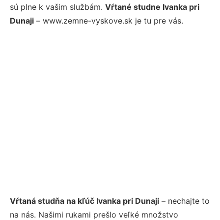
sú plne k vašim službám.
Vŕtané studne Ivanka pri
Dunaji
– www.zemne-vyskove.sk je tu pre vás.
Vŕtaná studňa na kľúč Ivanka pri Dunaji
– nechajte to
na nás. Našimi rukami prešlo veľké množstvo