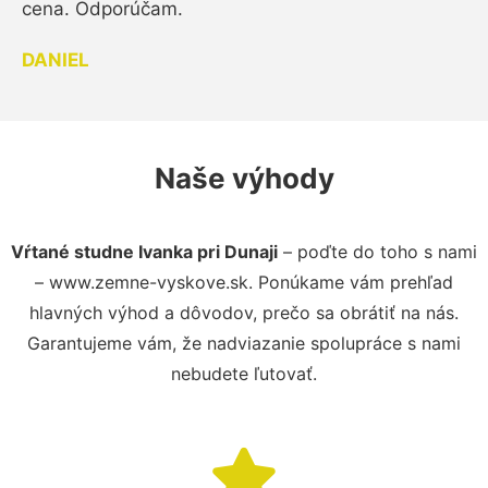
cena. Odporúčam.
DANIEL
Naše výhody
Vŕtané studne Ivanka pri Dunaji
– poďte do toho s nami
– www.zemne-vyskove.sk. Ponúkame vám prehľad
hlavných výhod a dôvodov, prečo sa obrátiť na nás.
Garantujeme vám, že nadviazanie spolupráce s nami
nebudete ľutovať.