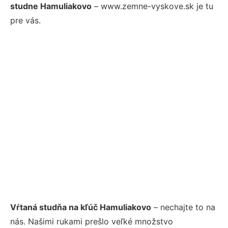
studne Hamuliakovo
– www.zemne-vyskove.sk je tu
pre vás.
Vŕtaná studňa na kľúč Hamuliakovo
– nechajte to na
nás. Našimi rukami prešlo veľké množstvo