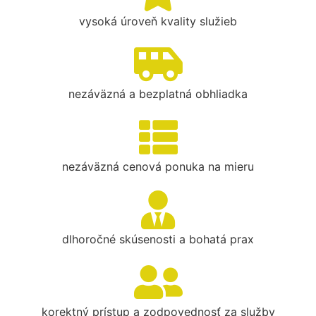
vysoká úroveň kvality služieb
nezáväzná a bezplatná obhliadka
nezáväzná cenová ponuka na mieru
dlhoročné skúsenosti a bohatá prax
korektný prístup a zodpovednosť za služby