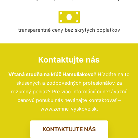
transparentné ceny bez skrytých poplatkov
Kontaktujte nás
Vŕtaná studňa na kľúč Hamuliakovo?
Hľadáte na to
skúsených a zodpovedných profesionálov za
rozumný peniaz? Pre viac informácií či nezáväznú
cenovú ponuku nás neváhajte kontaktovať –
www.zemne-vyskove.sk.
KONTAKTUJTE NÁS