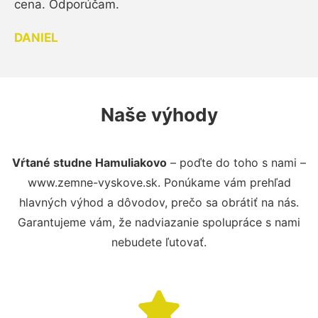
cena. Odporúčam.
DANIEL
Naše výhody
Vŕtané studne Hamuliakovo
– poďte do toho s nami –
www.zemne-vyskove.sk. Ponúkame vám prehľad
hlavných výhod a dôvodov, prečo sa obrátiť na nás.
Garantujeme vám, že nadviazanie spolupráce s nami
nebudete ľutovať.