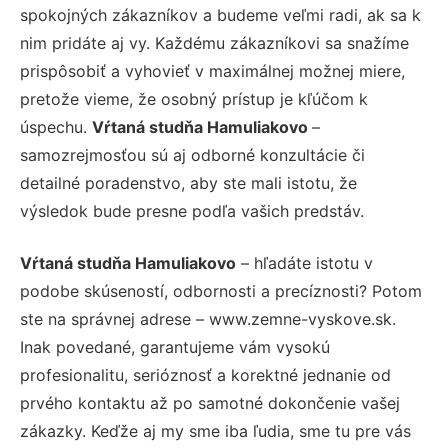
spokojných zákazníkov a budeme veľmi radi, ak sa k
nim pridáte aj vy. Každému zákazníkovi sa snažíme
prispôsobiť a vyhovieť v maximálnej možnej miere,
pretože vieme, že osobný prístup je kľúčom k
úspechu.
Vŕtaná studňa Hamuliakovo
–
samozrejmosťou sú aj odborné konzultácie či
detailné poradenstvo, aby ste mali istotu, že
výsledok bude presne podľa vašich predstáv.
Vŕtaná studňa Hamuliakovo
– hľadáte istotu v
podobe skúseností, odbornosti a precíznosti? Potom
ste na správnej adrese – www.zemne-vyskove.sk.
Inak povedané, garantujeme vám vysokú
profesionalitu, serióznosť a korektné jednanie od
prvého kontaktu až po samotné dokončenie vašej
zákazky. Keďže aj my sme iba ľudia, sme tu pre vás