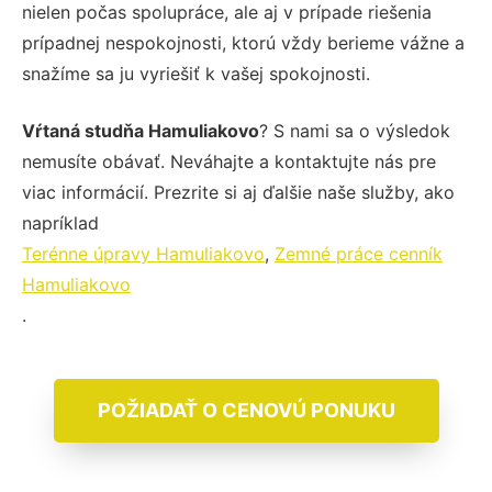
nielen počas spolupráce, ale aj v prípade riešenia
prípadnej nespokojnosti, ktorú vždy berieme vážne a
snažíme sa ju vyriešiť k vašej spokojnosti.
Vŕtaná studňa Hamuliakovo
? S nami sa o výsledok
nemusíte obávať. Neváhajte a kontaktujte nás pre
viac informácií. Prezrite si aj ďalšie naše služby, ako
napríklad
Terénne úpravy Hamuliakovo
,
Zemné práce cenník
Hamuliakovo
.
POŽIADAŤ O CENOVÚ PONUKU