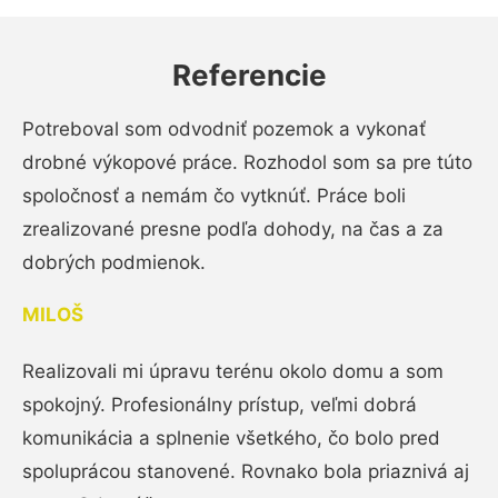
Referencie
Potreboval som odvodniť pozemok a vykonať
drobné výkopové práce. Rozhodol som sa pre túto
spoločnosť a nemám čo vytknúť. Práce boli
zrealizované presne podľa dohody, na čas a za
dobrých podmienok.
MILOŠ
Realizovali mi úpravu terénu okolo domu a som
spokojný. Profesionálny prístup, veľmi dobrá
komunikácia a splnenie všetkého, čo bolo pred
spoluprácou stanovené. Rovnako bola priaznivá aj