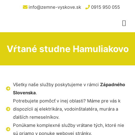
info@zemne-vyskove.sk
0915 950 055
Vŕtané studne Hamuliakovo
Všetky naše služby poskytujeme v rámci
Západného
Slovenska
.
Potrebujete pomôcť v inej oblasti? Máme pre vás k
dispozícii aj elektrikára, vodoinštalatéra, murára a
ďalších remeselníkov.
Ponúkame komplexné služby vrátane tých, ktoré nie
sú priamo v ponuke webovej stránky.