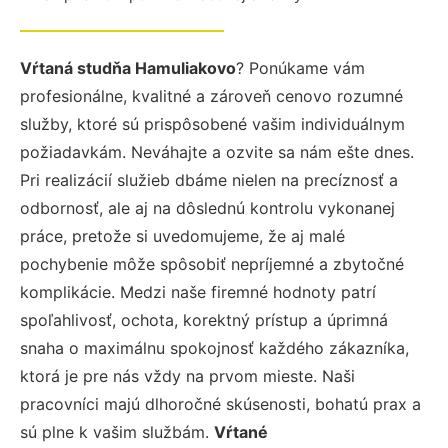
Vŕtaná studňa Hamuliakovo
? Ponúkame vám
profesionálne, kvalitné a zároveň cenovo rozumné
služby, ktoré sú prispôsobené vašim individuálnym
požiadavkám. Neváhajte a ozvite sa nám ešte dnes.
Pri realizácií služieb dbáme nielen na precíznosť a
odbornosť, ale aj na dôslednú kontrolu vykonanej
práce, pretože si uvedomujeme, že aj malé
pochybenie môže spôsobiť nepríjemné a zbytočné
komplikácie. Medzi naše firemné hodnoty patrí
spoľahlivosť, ochota, korektný prístup a úprimná
snaha o maximálnu spokojnosť každého zákazníka,
ktorá je pre nás vždy na prvom mieste. Naši
pracovníci majú dlhoročné skúsenosti, bohatú prax a
sú plne k vašim službám.
Vŕtané