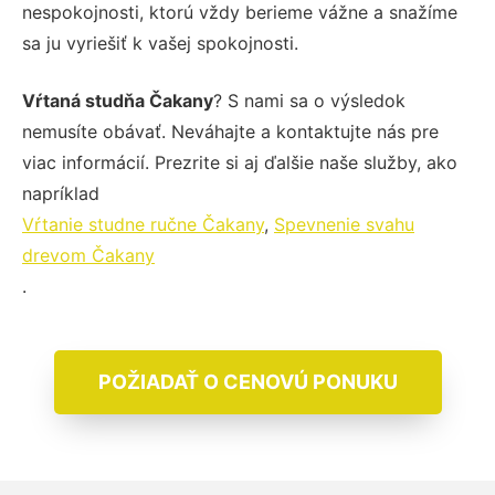
nespokojnosti, ktorú vždy berieme vážne a snažíme
sa ju vyriešiť k vašej spokojnosti.
Vŕtaná studňa Čakany
? S nami sa o výsledok
nemusíte obávať. Neváhajte a kontaktujte nás pre
viac informácií. Prezrite si aj ďalšie naše služby, ako
napríklad
Vŕtanie studne ručne Čakany
,
Spevnenie svahu
drevom Čakany
.
POŽIADAŤ O CENOVÚ PONUKU