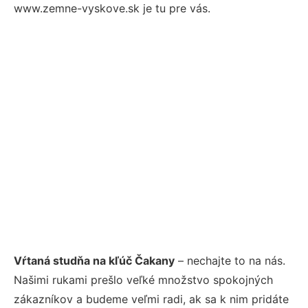
www.zemne-vyskove.sk je tu pre vás.
Vŕtaná studňa na kľúč Čakany
– nechajte to na nás.
Našimi rukami prešlo veľké množstvo spokojných
zákazníkov a budeme veľmi radi, ak sa k nim pridáte