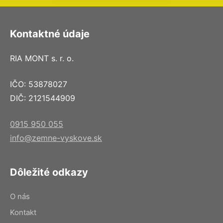
Kontaktné údaje
RIA MONT s. r. o.
IČO: 53878027
DIČ: 2121544909
0915 950 055
info@zemne-vyskove.sk
Dôležité odkazy
O nás
Kontakt