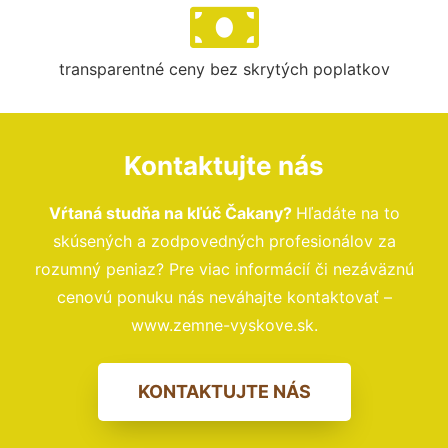
transparentné ceny bez skrytých poplatkov
Kontaktujte nás
Vŕtaná studňa na kľúč Čakany?
Hľadáte na to
skúsených a zodpovedných profesionálov za
rozumný peniaz? Pre viac informácií či nezáväznú
cenovú ponuku nás neváhajte kontaktovať –
www.zemne-vyskove.sk.
KONTAKTUJTE NÁS