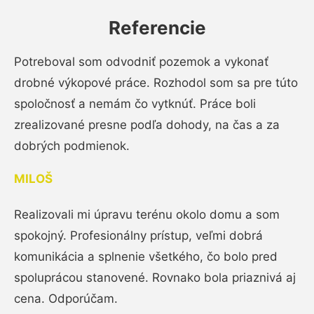
Referencie
Potreboval som odvodniť pozemok a vykonať
drobné výkopové práce. Rozhodol som sa pre túto
spoločnosť a nemám čo vytknúť. Práce boli
zrealizované presne podľa dohody, na čas a za
dobrých podmienok.
MILOŠ
Realizovali mi úpravu terénu okolo domu a som
spokojný. Profesionálny prístup, veľmi dobrá
komunikácia a splnenie všetkého, čo bolo pred
spoluprácou stanovené. Rovnako bola priaznivá aj
cena. Odporúčam.