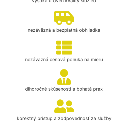
vysoká úroveň kvality služieb
nezáväzná a bezplatná obhliadka
nezáväzná cenová ponuka na mieru
dlhoročné skúsenosti a bohatá prax
korektný prístup a zodpovednosť za služby