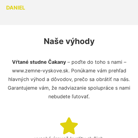
DANIEL
Naše výhody
Vŕtané studne Čakany
– poďte do toho s nami –
www.zemne-vyskove.sk. Ponúkame vám prehľad
hlavných výhod a dôvodov, prečo sa obrátiť na nás.
Garantujeme vám, že nadviazanie spolupráce s nami
nebudete ľutovať.