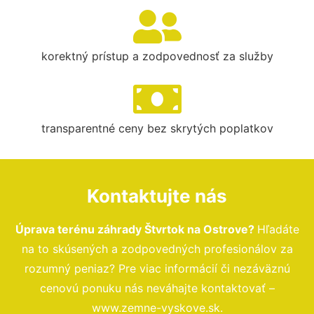
korektný prístup a zodpovednosť za služby
transparentné ceny bez skrytých poplatkov
Kontaktujte nás
Úprava terénu záhrady Štvrtok na Ostrove?
Hľadáte
na to skúsených a zodpovedných profesionálov za
rozumný peniaz? Pre viac informácií či nezáväznú
cenovú ponuku nás neváhajte kontaktovať –
www.zemne-vyskove.sk.