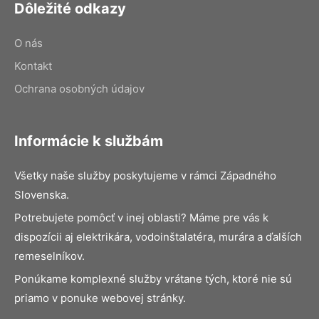
Dôležité odkazy
O nás
Kontakt
Ochrana osobných údajov
Informácie k službám
Všetky naše služby poskytujeme v rámci Západného
Slovenska.
Potrebujete pomôcť v inej oblasti? Máme pre vás k
dispozícii aj elektrikára, vodoinštalatéra, murára a ďalších
remeselníkov.
Ponúkame komplexné služby vrátane tých, ktoré nie sú
priamo v ponuke webovej stránky.