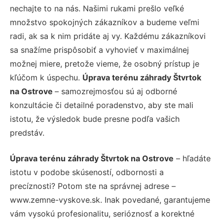
nechajte to na nás. Našimi rukami prešlo veľké
množstvo spokojných zákazníkov a budeme veľmi
radi, ak sa k nim pridáte aj vy. Každému zákazníkovi
sa snažíme prispôsobiť a vyhovieť v maximálnej
možnej miere, pretože vieme, že osobný prístup je
kľúčom k úspechu.
Úprava terénu záhrady Štvrtok
na Ostrove
– samozrejmosťou sú aj odborné
konzultácie či detailné poradenstvo, aby ste mali
istotu, že výsledok bude presne podľa vašich
predstáv.
Úprava terénu záhrady Štvrtok na Ostrove
– hľadáte
istotu v podobe skúseností, odbornosti a
precíznosti? Potom ste na správnej adrese –
www.zemne-vyskove.sk. Inak povedané, garantujeme
vám vysokú profesionalitu, serióznosť a korektné