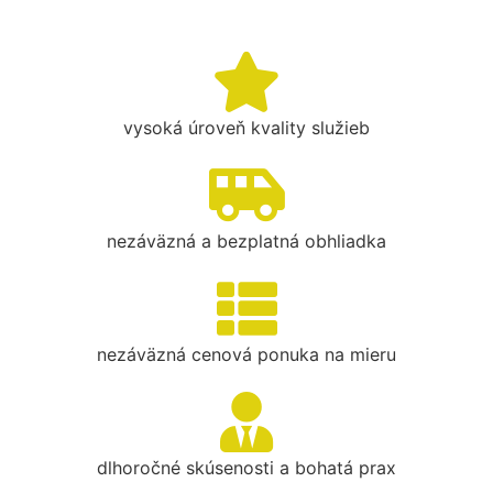
vysoká úroveň kvality služieb
nezáväzná a bezplatná obhliadka
nezáväzná cenová ponuka na mieru
dlhoročné skúsenosti a bohatá prax