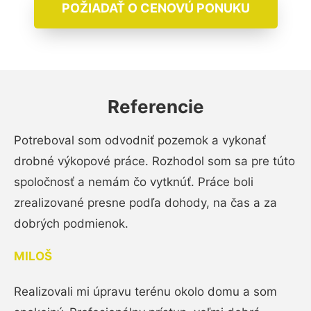
POŽIADAŤ O CENOVÚ PONUKU
Referencie
Potreboval som odvodniť pozemok a vykonať
drobné výkopové práce. Rozhodol som sa pre túto
spoločnosť a nemám čo vytknúť. Práce boli
zrealizované presne podľa dohody, na čas a za
dobrých podmienok.
MILOŠ
Realizovali mi úpravu terénu okolo domu a som