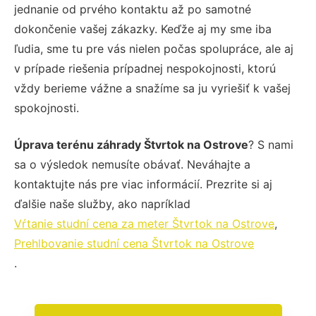
jednanie od prvého kontaktu až po samotné
dokončenie vašej zákazky. Keďže aj my sme iba
ľudia, sme tu pre vás nielen počas spolupráce, ale aj
v prípade riešenia prípadnej nespokojnosti, ktorú
vždy berieme vážne a snažíme sa ju vyriešiť k vašej
spokojnosti.
Úprava terénu záhrady Štvrtok na Ostrove
? S nami
sa o výsledok nemusíte obávať. Neváhajte a
kontaktujte nás pre viac informácií. Prezrite si aj
ďalšie naše služby, ako napríklad
Vŕtanie studní cena za meter Štvrtok na Ostrove
,
Prehlbovanie studní cena Štvrtok na Ostrove
.