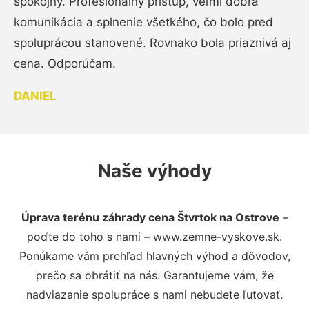
spokojný. Profesionálny prístup, veľmi dobrá
komunikácia a splnenie všetkého, čo bolo pred
spoluprácou stanovené. Rovnako bola priaznivá aj
cena. Odporúčam.
DANIEL
Naše výhody
Úprava terénu záhrady cena Štvrtok na Ostrove
–
poďte do toho s nami – www.zemne-vyskove.sk.
Ponúkame vám prehľad hlavných výhod a dôvodov,
prečo sa obrátiť na nás. Garantujeme vám, že
nadviazanie spolupráce s nami nebudete ľutovať.