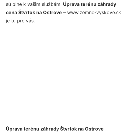
sú plne k vašim službám.
Úprava terénu záhrady
cena Štvrtok na Ostrove
– www.zemne-vyskove.sk
je tu pre vás.
Úprava terénu záhrady Štvrtok na Ostrove
–