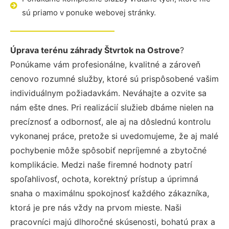
sú priamo v ponuke webovej stránky.
Úprava terénu záhrady Štvrtok na Ostrove
?
Ponúkame vám profesionálne, kvalitné a zároveň
cenovo rozumné služby, ktoré sú prispôsobené vašim
individuálnym požiadavkám. Neváhajte a ozvite sa
nám ešte dnes. Pri realizácií služieb dbáme nielen na
precíznosť a odbornosť, ale aj na dôslednú kontrolu
vykonanej práce, pretože si uvedomujeme, že aj malé
pochybenie môže spôsobiť nepríjemné a zbytočné
komplikácie. Medzi naše firemné hodnoty patrí
spoľahlivosť, ochota, korektný prístup a úprimná
snaha o maximálnu spokojnosť každého zákazníka,
ktorá je pre nás vždy na prvom mieste. Naši
pracovníci majú dlhoročné skúsenosti, bohatú prax a