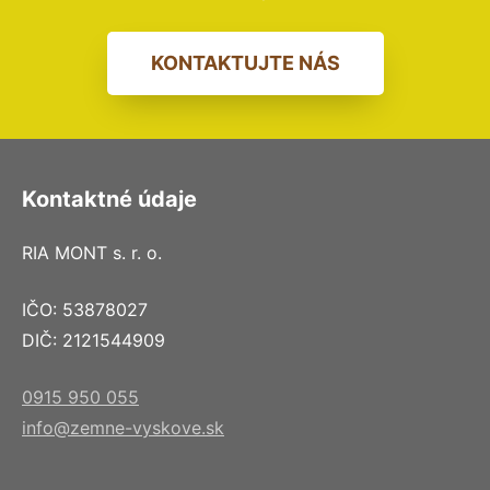
KONTAKTUJTE NÁS
Kontaktné údaje
RIA MONT s. r. o.
IČO: 53878027
DIČ: 2121544909
0915 950 055
info@zemne-vyskove.sk