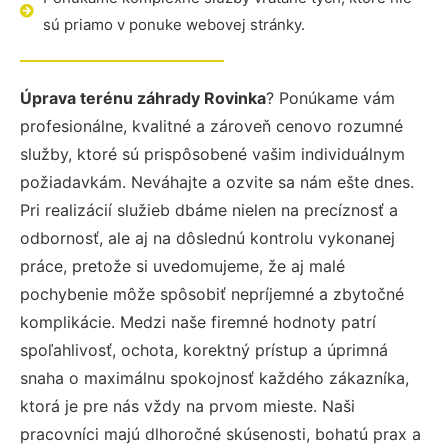
sú priamo v ponuke webovej stránky.
Úprava terénu záhrady Rovinka
? Ponúkame vám
profesionálne, kvalitné a zároveň cenovo rozumné
služby, ktoré sú prispôsobené vašim individuálnym
požiadavkám. Neváhajte a ozvite sa nám ešte dnes.
Pri realizácií služieb dbáme nielen na precíznosť a
odbornosť, ale aj na dôslednú kontrolu vykonanej
práce, pretože si uvedomujeme, že aj malé
pochybenie môže spôsobiť nepríjemné a zbytočné
komplikácie. Medzi naše firemné hodnoty patrí
spoľahlivosť, ochota, korektný prístup a úprimná
snaha o maximálnu spokojnosť každého zákazníka,
ktorá je pre nás vždy na prvom mieste. Naši
pracovníci majú dlhoročné skúsenosti, bohatú prax a