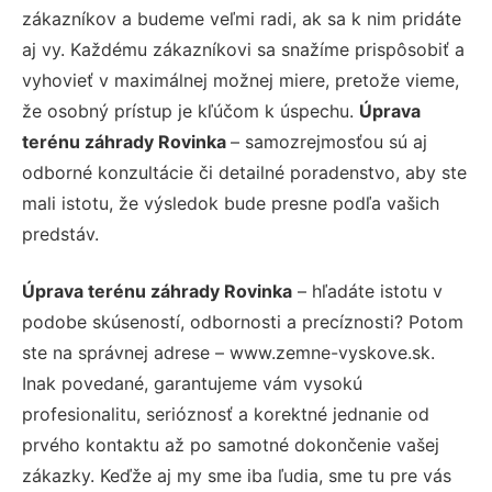
zákazníkov a budeme veľmi radi, ak sa k nim pridáte
aj vy. Každému zákazníkovi sa snažíme prispôsobiť a
vyhovieť v maximálnej možnej miere, pretože vieme,
že osobný prístup je kľúčom k úspechu.
Úprava
terénu záhrady Rovinka
– samozrejmosťou sú aj
odborné konzultácie či detailné poradenstvo, aby ste
mali istotu, že výsledok bude presne podľa vašich
predstáv.
Úprava terénu záhrady Rovinka
– hľadáte istotu v
podobe skúseností, odbornosti a precíznosti? Potom
ste na správnej adrese – www.zemne-vyskove.sk.
Inak povedané, garantujeme vám vysokú
profesionalitu, serióznosť a korektné jednanie od
prvého kontaktu až po samotné dokončenie vašej
zákazky. Keďže aj my sme iba ľudia, sme tu pre vás