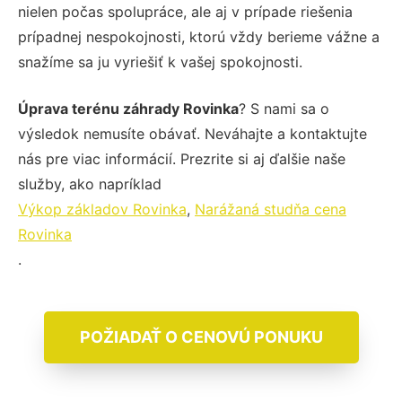
nielen počas spolupráce, ale aj v prípade riešenia
prípadnej nespokojnosti, ktorú vždy berieme vážne a
snažíme sa ju vyriešiť k vašej spokojnosti.
Úprava terénu záhrady Rovinka
? S nami sa o
výsledok nemusíte obávať. Neváhajte a kontaktujte
nás pre viac informácií. Prezrite si aj ďalšie naše
služby, ako napríklad
Výkop základov Rovinka
,
Narážaná studňa cena
Rovinka
.
POŽIADAŤ O CENOVÚ PONUKU