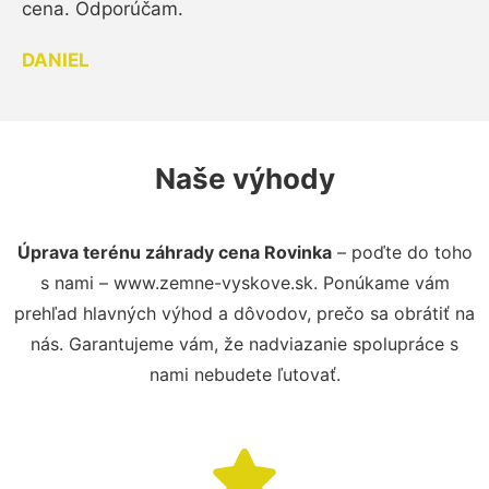
cena. Odporúčam.
DANIEL
Naše výhody
Úprava terénu záhrady cena Rovinka
– poďte do toho
s nami – www.zemne-vyskove.sk. Ponúkame vám
prehľad hlavných výhod a dôvodov, prečo sa obrátiť na
nás. Garantujeme vám, že nadviazanie spolupráce s
nami nebudete ľutovať.