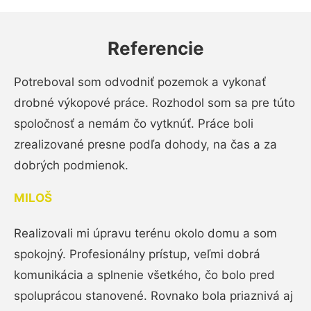
Referencie
Potreboval som odvodniť pozemok a vykonať
drobné výkopové práce. Rozhodol som sa pre túto
spoločnosť a nemám čo vytknúť. Práce boli
zrealizované presne podľa dohody, na čas a za
dobrých podmienok.
MILOŠ
Realizovali mi úpravu terénu okolo domu a som
spokojný. Profesionálny prístup, veľmi dobrá
komunikácia a splnenie všetkého, čo bolo pred
spoluprácou stanovené. Rovnako bola priaznivá aj