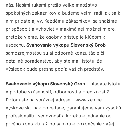
nás. Našimi rukami prešlo veľké množstvo
spokojných zákazníkov a budeme veľmi radi, ak sa k
nim pridáte aj vy. Každému zákazníkovi sa snažíme
prispôsobiť a vyhovieť v maximálnej možnej miere,
pretože vieme, že osobný prístup je kľúčom k
úspechu.
Svahovanie výkopu Slovenský Grob
–
samozrejmosťou sú aj odborné konzultácie či
detailné poradenstvo, aby ste mali istotu, že
výsledok bude presne podľa vašich predstáv.
Svahovanie výkopu Slovenský Grob
– hľadáte istotu
v podobe skúseností, odbornosti a precíznosti?
Potom ste na správnej adrese – www.zemne-
vyskove.sk. Inak povedané, garantujeme vám vysokú
profesionalitu, serióznosť a korektné jednanie od
prvého kontaktu až po samotné dokončenie vašej