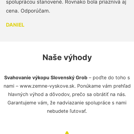
spoluprácou stanovené. Rovnako bola priaznivá aj
cena. Odporúčam.
DANIEL
Naše výhody
Svahovanie výkopu Slovenský Grob
– poďte do toho s
nami – www.zemne-vyskove.sk. Ponúkame vám prehľad
hlavných výhod a dôvodov, prečo sa obrátiť na nás.
Garantujeme vám, že nadviazanie spolupráce s nami
nebudete ľutovať.