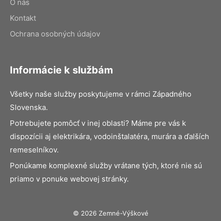
O nás
Kontakt
Ochrana osobných údajov
Informácie k službám
Všetky naše služby poskytujeme v rámci Západného
Slovenska.
Potrebujete pomôcť v inej oblasti? Máme pre vás k
dispozícii aj elektrikára, vodoinštalatéra, murára a ďalších
remeselníkov.
Ponúkame komplexné služby vrátane tých, ktoré nie sú
priamo v ponuke webovej stránky.
© 2026 Zemné-Výškové