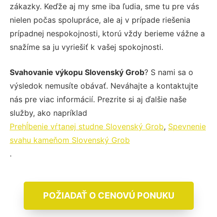
zákazky. Keďže aj my sme iba ľudia, sme tu pre vás
nielen počas spolupráce, ale aj v prípade riešenia
prípadnej nespokojnosti, ktorú vždy berieme vážne a
snažíme sa ju vyriešiť k vašej spokojnosti.
Svahovanie výkopu Slovenský Grob
? S nami sa o
výsledok nemusíte obávať. Neváhajte a kontaktujte
nás pre viac informácií. Prezrite si aj ďalšie naše
služby, ako napríklad
Prehĺbenie vŕtanej studne Slovenský Grob
,
Spevnenie
svahu kameňom Slovenský Grob
.
POŽIADAŤ O CENOVÚ PONUKU