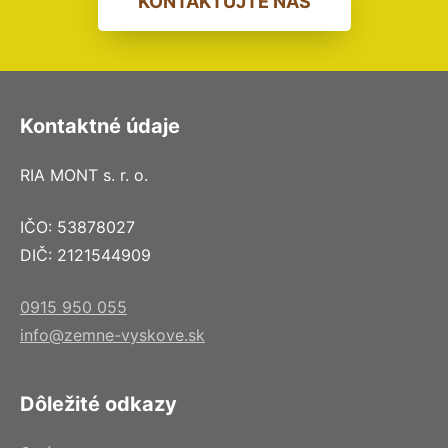
KONTAKTUJTE NÁS
Kontaktné údaje
RIA MONT s. r. o.
IČO: 53878027
DIČ: 2121544909
0915 950 055
info@zemne-vyskove.sk
Dôležité odkazy