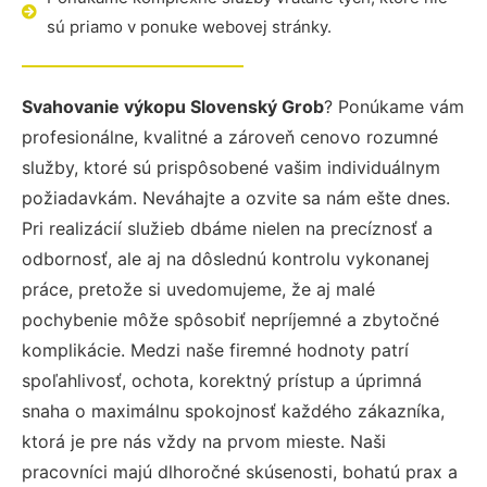
sú priamo v ponuke webovej stránky.
Svahovanie výkopu Slovenský Grob
? Ponúkame vám
profesionálne, kvalitné a zároveň cenovo rozumné
služby, ktoré sú prispôsobené vašim individuálnym
požiadavkám. Neváhajte a ozvite sa nám ešte dnes.
Pri realizácií služieb dbáme nielen na precíznosť a
odbornosť, ale aj na dôslednú kontrolu vykonanej
práce, pretože si uvedomujeme, že aj malé
pochybenie môže spôsobiť nepríjemné a zbytočné
komplikácie. Medzi naše firemné hodnoty patrí
spoľahlivosť, ochota, korektný prístup a úprimná
snaha o maximálnu spokojnosť každého zákazníka,
ktorá je pre nás vždy na prvom mieste. Naši
pracovníci majú dlhoročné skúsenosti, bohatú prax a