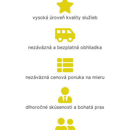
vysoká úroveň kvality služieb
nezáväzná a bezplatná obhliadka
nezáväzná cenová ponuka na mieru
dlhoročné skúsenosti a bohatá prax