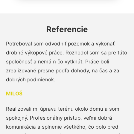
Referencie
Potreboval som odvodniť pozemok a vykonať
drobné výkopové práce. Rozhodol som sa pre túto
spoločnosť a nemám čo vytknúť. Práce boli
zrealizované presne podľa dohody, na čas a za
dobrých podmienok.
MILOŠ
Realizovali mi úpravu terénu okolo domu a som
spokojný. Profesionálny prístup, veľmi dobrá
komunikácia a splnenie všetkého, čo bolo pred