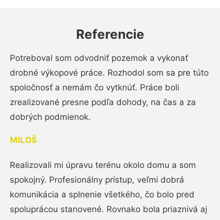
Referencie
Potreboval som odvodniť pozemok a vykonať
drobné výkopové práce. Rozhodol som sa pre túto
spoločnosť a nemám čo vytknúť. Práce boli
zrealizované presne podľa dohody, na čas a za
dobrých podmienok.
MILOŠ
Realizovali mi úpravu terénu okolo domu a som
spokojný. Profesionálny prístup, veľmi dobrá
komunikácia a splnenie všetkého, čo bolo pred
spoluprácou stanovené. Rovnako bola priaznivá aj