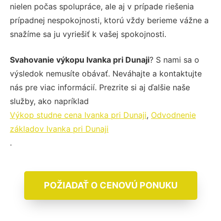
nielen počas spolupráce, ale aj v prípade riešenia
prípadnej nespokojnosti, ktorú vždy berieme vážne a
snažíme sa ju vyriešiť k vašej spokojnosti.
Svahovanie výkopu Ivanka pri Dunaji
? S nami sa o
výsledok nemusíte obávať. Neváhajte a kontaktujte
nás pre viac informácií. Prezrite si aj ďalšie naše
služby, ako napríklad
Výkop studne cena Ivanka pri Dunaji
,
Odvodnenie
základov Ivanka pri Dunaji
.
POŽIADAŤ O CENOVÚ PONUKU