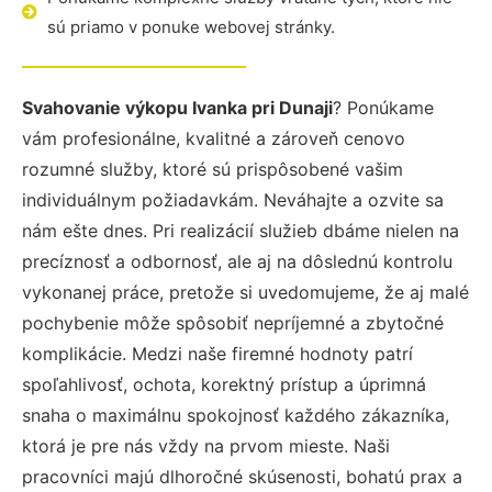
sú priamo v ponuke webovej stránky.
Svahovanie výkopu Ivanka pri Dunaji
? Ponúkame
vám profesionálne, kvalitné a zároveň cenovo
rozumné služby, ktoré sú prispôsobené vašim
individuálnym požiadavkám. Neváhajte a ozvite sa
nám ešte dnes. Pri realizácií služieb dbáme nielen na
precíznosť a odbornosť, ale aj na dôslednú kontrolu
vykonanej práce, pretože si uvedomujeme, že aj malé
pochybenie môže spôsobiť nepríjemné a zbytočné
komplikácie. Medzi naše firemné hodnoty patrí
spoľahlivosť, ochota, korektný prístup a úprimná
snaha o maximálnu spokojnosť každého zákazníka,
ktorá je pre nás vždy na prvom mieste. Naši
pracovníci majú dlhoročné skúsenosti, bohatú prax a