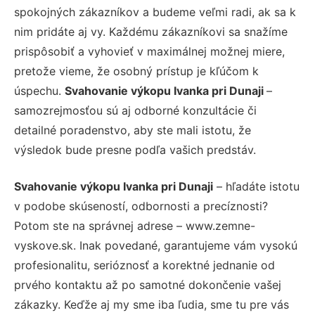
spokojných zákazníkov a budeme veľmi radi, ak sa k
nim pridáte aj vy. Každému zákazníkovi sa snažíme
prispôsobiť a vyhovieť v maximálnej možnej miere,
pretože vieme, že osobný prístup je kľúčom k
úspechu.
Svahovanie výkopu Ivanka pri Dunaji
–
samozrejmosťou sú aj odborné konzultácie či
detailné poradenstvo, aby ste mali istotu, že
výsledok bude presne podľa vašich predstáv.
Svahovanie výkopu Ivanka pri Dunaji
– hľadáte istotu
v podobe skúseností, odbornosti a precíznosti?
Potom ste na správnej adrese – www.zemne-
vyskove.sk. Inak povedané, garantujeme vám vysokú
profesionalitu, serióznosť a korektné jednanie od
prvého kontaktu až po samotné dokončenie vašej
zákazky. Keďže aj my sme iba ľudia, sme tu pre vás