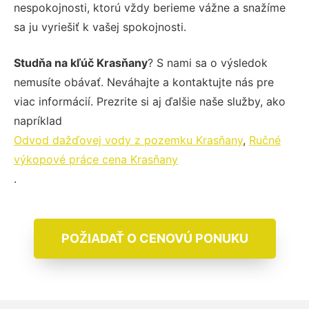
nespokojnosti, ktorú vždy berieme vážne a snažíme
sa ju vyriešiť k vašej spokojnosti.
Studňa na kľúč Krasňany
? S nami sa o výsledok
nemusíte obávať. Neváhajte a kontaktujte nás pre
viac informácií. Prezrite si aj ďalšie naše služby, ako
napríklad
Odvod dažďovej vody z pozemku Krasňany
,
Ručné
výkopové práce cena Krasňany
.
POŽIADAŤ O CENOVÚ PONUKU