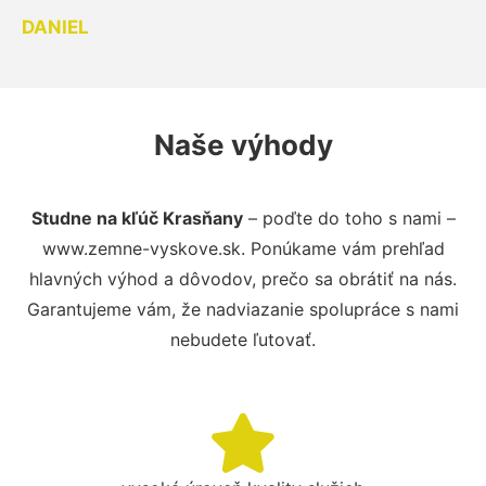
DANIEL
Naše výhody
Studne na kľúč Krasňany
– poďte do toho s nami –
www.zemne-vyskove.sk. Ponúkame vám prehľad
hlavných výhod a dôvodov, prečo sa obrátiť na nás.
Garantujeme vám, že nadviazanie spolupráce s nami
nebudete ľutovať.