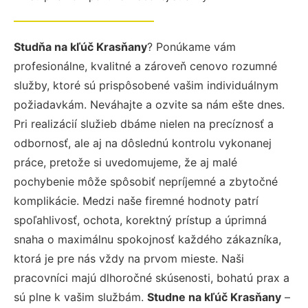
Studňa na kľúč Krasňany
? Ponúkame vám
profesionálne, kvalitné a zároveň cenovo rozumné
služby, ktoré sú prispôsobené vašim individuálnym
požiadavkám. Neváhajte a ozvite sa nám ešte dnes.
Pri realizácií služieb dbáme nielen na precíznosť a
odbornosť, ale aj na dôslednú kontrolu vykonanej
práce, pretože si uvedomujeme, že aj malé
pochybenie môže spôsobiť nepríjemné a zbytočné
komplikácie. Medzi naše firemné hodnoty patrí
spoľahlivosť, ochota, korektný prístup a úprimná
snaha o maximálnu spokojnosť každého zákazníka,
ktorá je pre nás vždy na prvom mieste. Naši
pracovníci majú dlhoročné skúsenosti, bohatú prax a
sú plne k vašim službám.
Studne na kľúč Krasňany
–