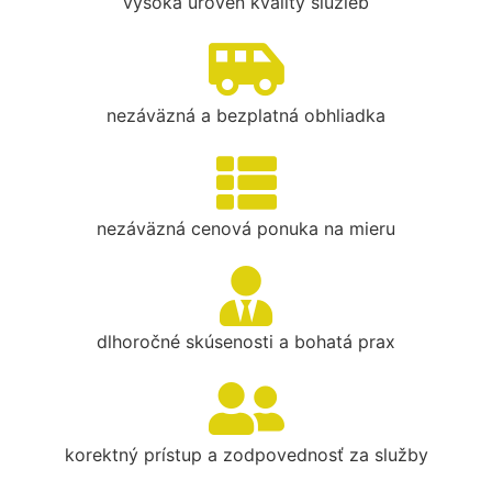
vysoká úroveň kvality služieb
nezáväzná a bezplatná obhliadka
nezáväzná cenová ponuka na mieru
dlhoročné skúsenosti a bohatá prax
korektný prístup a zodpovednosť za služby