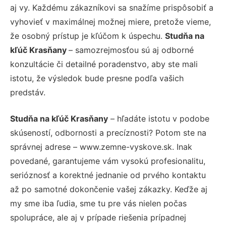
aj vy. Každému zákazníkovi sa snažíme prispôsobiť a
vyhovieť v maximálnej možnej miere, pretože vieme,
že osobný prístup je kľúčom k úspechu.
Studňa na
kľúč Krasňany
– samozrejmosťou sú aj odborné
konzultácie či detailné poradenstvo, aby ste mali
istotu, že výsledok bude presne podľa vašich
predstáv.
Studňa na kľúč Krasňany
– hľadáte istotu v podobe
skúseností, odbornosti a precíznosti? Potom ste na
správnej adrese – www.zemne-vyskove.sk. Inak
povedané, garantujeme vám vysokú profesionalitu,
serióznosť a korektné jednanie od prvého kontaktu
až po samotné dokončenie vašej zákazky. Keďže aj
my sme iba ľudia, sme tu pre vás nielen počas
spolupráce, ale aj v prípade riešenia prípadnej