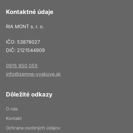
Kontaktné údaje
RIA MONT s. r. o.
IČO: 53878027
DIČ: 2121544909
0915 950 055
info@zemne-vyskove.sk
Dôležité odkazy
O nás
Kontakt
Ochrana osobných údajov