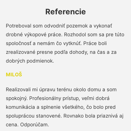
Referencie
Potreboval som odvodniť pozemok a vykonať
drobné výkopové práce. Rozhodol som sa pre túto
spoločnosť a nemám čo vytknúť. Práce boli
zrealizované presne podľa dohody, na čas a za
dobrých podmienok.
MILOŠ
Realizovali mi úpravu terénu okolo domu a som
spokojný. Profesionálny prístup, veľmi dobrá
komunikácia a splnenie všetkého, čo bolo pred
spoluprácou stanovené. Rovnako bola priaznivá aj
cena. Odporúčam.