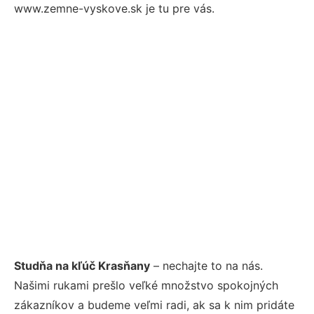
www.zemne-vyskove.sk je tu pre vás.
Studňa na kľúč Krasňany
– nechajte to na nás.
Našimi rukami prešlo veľké množstvo spokojných
zákazníkov a budeme veľmi radi, ak sa k nim pridáte