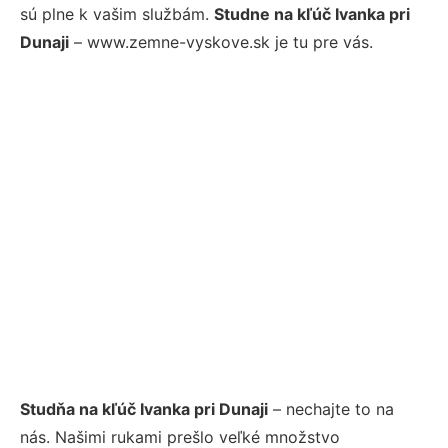
sú plne k vašim službám.
Studne na kľúč Ivanka pri
Dunaji
– www.zemne-vyskove.sk je tu pre vás.
Studňa na kľúč Ivanka pri Dunaji
– nechajte to na
nás. Našimi rukami prešlo veľké množstvo