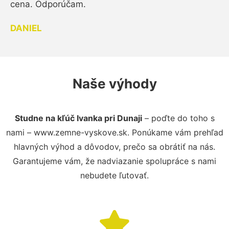
cena. Odporúčam.
DANIEL
Naše výhody
Studne na kľúč Ivanka pri Dunaji
– poďte do toho s
nami – www.zemne-vyskove.sk. Ponúkame vám prehľad
hlavných výhod a dôvodov, prečo sa obrátiť na nás.
Garantujeme vám, že nadviazanie spolupráce s nami
nebudete ľutovať.