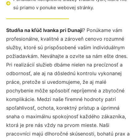
sú priamo v ponuke webovej stránky.
Studňa na kľúč Ivanka pri Dunaji
? Ponúkame vám
profesionálne, kvalitné a zároveň cenovo rozumné
služby, ktoré sú prispôsobené vašim individuálnym
požiadavkám. Neváhajte a ozvite sa nám ešte dnes.
Pri realizácií služieb dbáme nielen na precíznosť a
odbornosť, ale aj na dôslednú kontrolu vykonanej
práce, pretože si uvedomujeme, že aj malé
pochybenie môže spôsobiť nepríjemné a zbytočné
komplikácie. Medzi naše firemné hodnoty patrí
spoľahlivosť, ochota, korektný prístup a úprimná
snaha o maximálnu spokojnosť každého zákazníka,
ktorá je pre nás vždy na prvom mieste. Naši
pracovníci majú dlhoročné skúsenosti, bohatú prax a