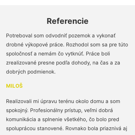
Referencie
Potreboval som odvodniť pozemok a vykonať
drobné výkopové práce. Rozhodol som sa pre túto
spoločnosť a nemám čo vytknúť. Práce boli
zrealizované presne podľa dohody, na čas a za
dobrých podmienok.
MILOŠ
Realizovali mi úpravu terénu okolo domu a som
spokojný. Profesionálny prístup, veľmi dobrá
komunikácia a splnenie všetkého, čo bolo pred
spoluprácou stanovené. Rovnako bola priaznivá aj