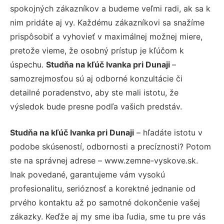
spokojných zákazníkov a budeme veľmi radi, ak sa k
nim pridáte aj vy. Každému zákazníkovi sa snažíme
prispôsobiť a vyhovieť v maximálnej možnej miere,
pretože vieme, že osobný prístup je kľúčom k
úspechu.
Studňa na kľúč Ivanka pri Dunaji
–
samozrejmosťou sú aj odborné konzultácie či
detailné poradenstvo, aby ste mali istotu, že
výsledok bude presne podľa vašich predstáv.
Studňa na kľúč Ivanka pri Dunaji
– hľadáte istotu v
podobe skúseností, odbornosti a precíznosti? Potom
ste na správnej adrese – www.zemne-vyskove.sk.
Inak povedané, garantujeme vám vysokú
profesionalitu, serióznosť a korektné jednanie od
prvého kontaktu až po samotné dokončenie vašej
zákazky. Keďže aj my sme iba ľudia, sme tu pre vás