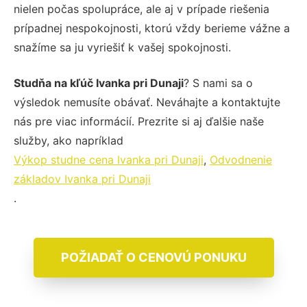
nielen počas spolupráce, ale aj v prípade riešenia
prípadnej nespokojnosti, ktorú vždy berieme vážne a
snažíme sa ju vyriešiť k vašej spokojnosti.
Studňa na kľúč Ivanka pri Dunaji
? S nami sa o
výsledok nemusíte obávať. Neváhajte a kontaktujte
nás pre viac informácií. Prezrite si aj ďalšie naše
služby, ako napríklad
Výkop studne cena Ivanka pri Dunaji
,
Odvodnenie
základov Ivanka pri Dunaji
.
POŽIADAŤ O CENOVÚ PONUKU