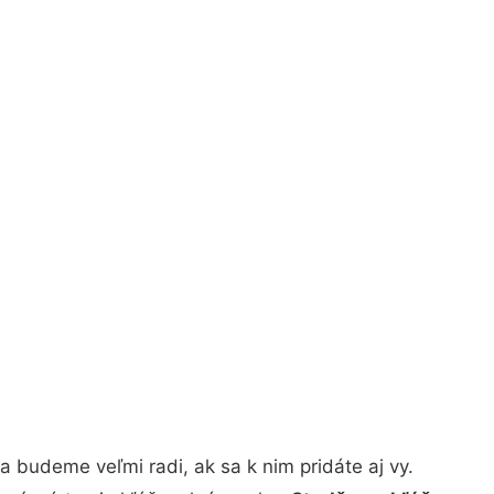
 budeme veľmi radi, ak sa k nim pridáte aj vy.