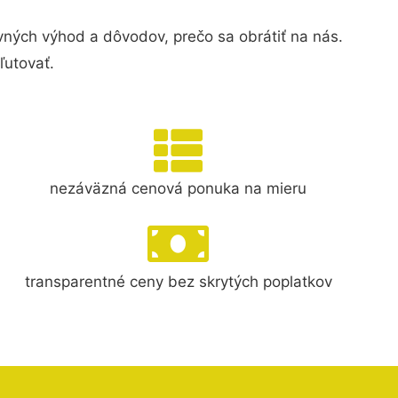
ých výhod a dôvodov, prečo sa obrátiť na nás.
ľutovať.
nezáväzná cenová ponuka na mieru
transparentné ceny bez skrytých poplatkov