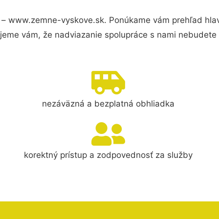
 – www.zemne-vyskove.sk. Ponúkame vám prehľad hlavn
jeme vám, že nadviazanie spolupráce s nami nebudete 
nezáväzná a bezplatná obhliadka
korektný prístup a zodpovednosť za služby