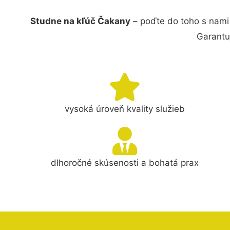
Studne na kľúč Čakany
– poďte do toho s nami
Garantu
vysoká úroveň kvality služieb
dlhoročné skúsenosti a bohatá prax