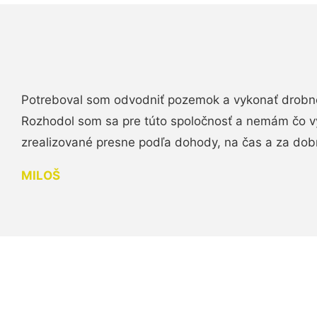
Potreboval som odvodniť pozemok a vykonať drobn
Rozhodol som sa pre túto spoločnosť a nemám čo vy
zrealizované presne podľa dohody, na čas a za do
MILOŠ