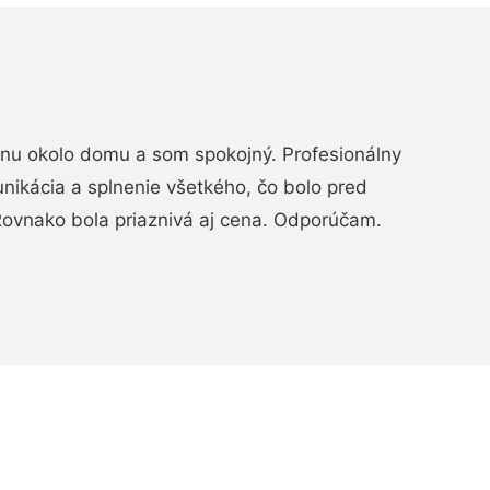
rénu okolo domu a som spokojný. Profesionálny
nikácia a splnenie všetkého, čo bolo pred
ovnako bola priaznivá aj cena. Odporúčam.