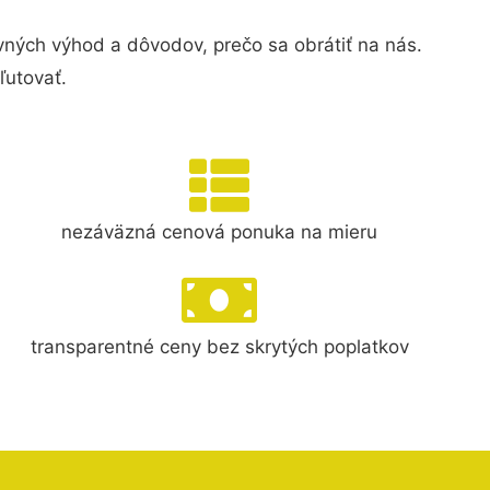
ých výhod a dôvodov, prečo sa obrátiť na nás.
ľutovať.
nezáväzná cenová ponuka na mieru
transparentné ceny bez skrytých poplatkov