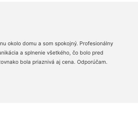
rénu okolo domu a som spokojný. Profesionálny
nikácia a splnenie všetkého, čo bolo pred
ovnako bola priaznivá aj cena. Odporúčam.