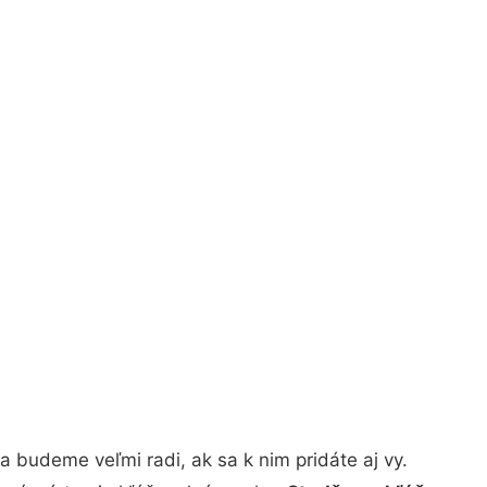
 budeme veľmi radi, ak sa k nim pridáte aj vy.