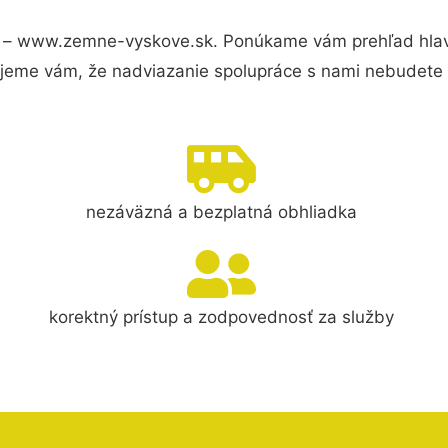
 – www.zemne-vyskove.sk. Ponúkame vám prehľad hlavn
jeme vám, že nadviazanie spolupráce s nami nebudete 
nezáväzná a bezplatná obhliadka
korektný prístup a zodpovednosť za služby