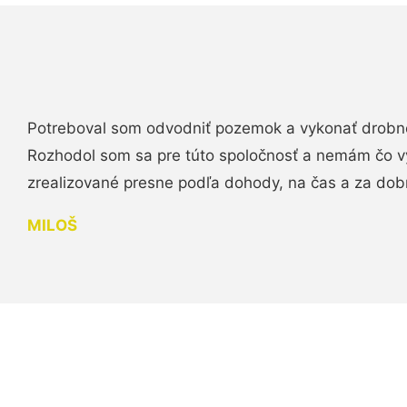
Potreboval som odvodniť pozemok a vykonať drobn
Rozhodol som sa pre túto spoločnosť a nemám čo vy
zrealizované presne podľa dohody, na čas a za do
MILOŠ