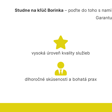
Studne na kľúč Borinka
– poďte do toho s nami
Garantu
vysoká úroveň kvality služieb
dlhoročné skúsenosti a bohatá prax