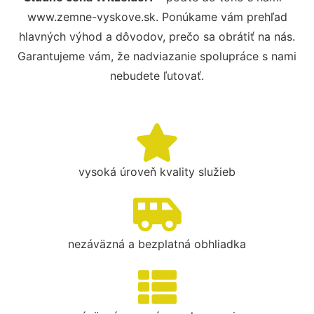
www.zemne-vyskove.sk. Ponúkame vám prehľad
hlavných výhod a dôvodov, prečo sa obrátiť na nás.
Garantujeme vám, že nadviazanie spolupráce s nami
nebudete ľutovať.
vysoká úroveň kvality služieb
nezáväzná a bezplatná obhliadka