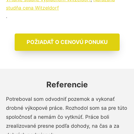
studňa cena Witzeldorf
.
POŽIADAŤ O CENOVÚ PONUKU
Referencie
Potreboval som odvodniť pozemok a vykonať
drobné výkopové práce. Rozhodol som sa pre túto
spoločnosť a nemám čo vytknúť. Práce boli
zrealizované presne podľa dohody, na čas a za