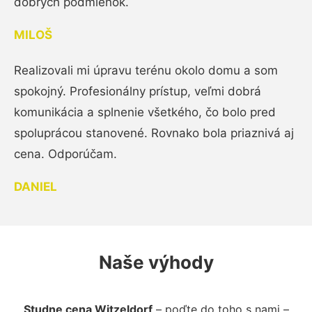
dobrých podmienok.
MILOŠ
Realizovali mi úpravu terénu okolo domu a som
spokojný. Profesionálny prístup, veľmi dobrá
komunikácia a splnenie všetkého, čo bolo pred
spoluprácou stanovené. Rovnako bola priaznivá aj
cena. Odporúčam.
DANIEL
Naše výhody
Studne cena Witzeldorf
– poďte do toho s nami –