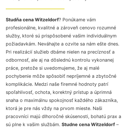
Studňa cena Witzeldorf
? Ponúkame vám
profesionálne, kvalitné a zároveň cenovo rozumné
služby, ktoré sú prispôsobené vašim individuálnym
požiadavkám. Neváhajte a ozvite sa nám ešte dnes.
Pri realizácií služieb dbáme nielen na precíznosť a
odbornosť, ale aj na dôslednú kontrolu vykonanej
práce, pretože si uvedomujeme, že aj malé
pochybenie môže spôsobiť nepríjemné a zbytočné
komplikácie. Medzi naše firemné hodnoty patrí
spoľahlivosť, ochota, korektný prístup a úprimná
snaha o maximálnu spokojnosť každého zákazníka,
ktorá je pre nás vždy na prvom mieste. Naši
pracovníci majú dlhoročné skúsenosti, bohatú prax a
sú plne k vašim službám.
Studne cena Witzeldorf
–