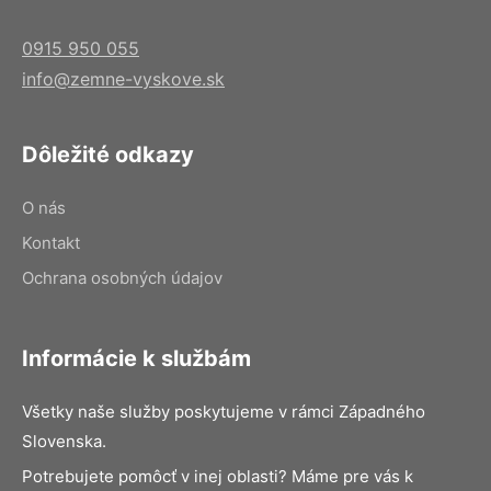
0915 950 055
info@zemne-vyskove.sk
Dôležité odkazy
O nás
Kontakt
Ochrana osobných údajov
Informácie k službám
Všetky naše služby poskytujeme v rámci Západného
Slovenska.
Potrebujete pomôcť v inej oblasti? Máme pre vás k