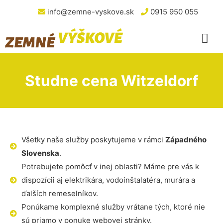
info@zemne-vyskove.sk
0915 950 055
Studne cena Witzeldorf
Všetky naše služby poskytujeme v rámci
Západného
Slovenska
.
Potrebujete pomôcť v inej oblasti? Máme pre vás k
dispozícii aj elektrikára, vodoinštalatéra, murára a
ďalších remeselníkov.
Ponúkame komplexné služby vrátane tých, ktoré nie
sú priamo v ponuke webovej stránky.