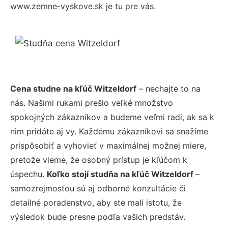
www.zemne-vyskove.sk je tu pre vás.
Cena studne na kľúč Witzeldorf
– nechajte to na
nás. Našimi rukami prešlo veľké množstvo
spokojných zákazníkov a budeme veľmi radi, ak sa k
nim pridáte aj vy. Každému zákazníkovi sa snažíme
prispôsobiť a vyhovieť v maximálnej možnej miere,
pretože vieme, že osobný prístup je kľúčom k
úspechu.
Koľko stojí studňa na kľúč Witzeldorf
–
samozrejmosťou sú aj odborné konzultácie či
detailné poradenstvo, aby ste mali istotu, že
výsledok bude presne podľa vašich predstáv.