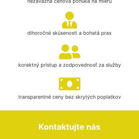
nezáväzná cenová ponuka na mieru
dlhoročné skúsenosti a bohatá prax
korektný prístup a zodpovednosť za služby
transparentné ceny bez skrytých poplatkov
Kontaktujte nás