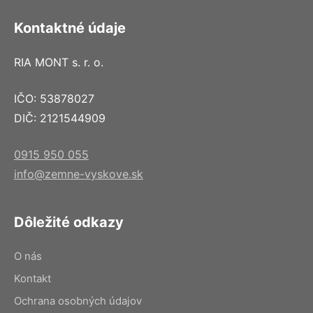
Kontaktné údaje
RIA MONT s. r. o.
IČO: 53878027
DIČ: 2121544909
0915 950 055
info@zemne-vyskove.sk
Dôležité odkazy
O nás
Kontakt
Ochrana osobných údajov