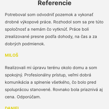
Referencie
Potreboval som odvodniť pozemok a vykonať
drobné výkopové práce. Rozhodol som sa pre túto
spoločnosť a nemám čo vytknúť. Práce boli
zrealizované presne podľa dohody, na čas a za
dobrých podmienok.
MILOŠ
Realizovali mi úpravu terénu okolo domu a som
spokojný. Profesionálny prístup, veľmi dobrá
komunikácia a splnenie všetkého, čo bolo pred
spoluprácou stanovené. Rovnako bola priaznivá aj
cena. Odporúčam.
DANIEL