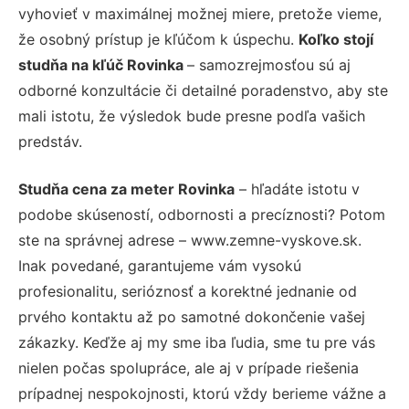
vyhovieť v maximálnej možnej miere, pretože vieme,
že osobný prístup je kľúčom k úspechu.
Koľko stojí
studňa na kľúč Rovinka
– samozrejmosťou sú aj
odborné konzultácie či detailné poradenstvo, aby ste
mali istotu, že výsledok bude presne podľa vašich
predstáv.
Studňa cena za meter Rovinka
– hľadáte istotu v
podobe skúseností, odbornosti a precíznosti? Potom
ste na správnej adrese – www.zemne-vyskove.sk.
Inak povedané, garantujeme vám vysokú
profesionalitu, serióznosť a korektné jednanie od
prvého kontaktu až po samotné dokončenie vašej
zákazky. Keďže aj my sme iba ľudia, sme tu pre vás
nielen počas spolupráce, ale aj v prípade riešenia
prípadnej nespokojnosti, ktorú vždy berieme vážne a