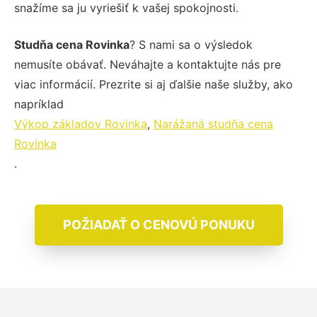
snažíme sa ju vyriešiť k vašej spokojnosti.
Studňa cena Rovinka
? S nami sa o výsledok
nemusíte obávať. Neváhajte a kontaktujte nás pre
viac informácií. Prezrite si aj ďalšie naše služby, ako
napríklad
Výkop základov Rovinka
,
Narážaná studňa cena
Rovinka
.
POŽIADAŤ O CENOVÚ PONUKU