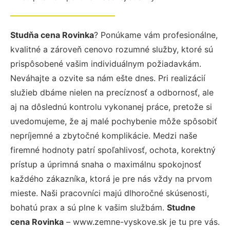
Studňa cena Rovinka
? Ponúkame vám profesionálne,
kvalitné a zároveň cenovo rozumné služby, ktoré sú
prispôsobené vašim individuálnym požiadavkám.
Neváhajte a ozvite sa nám ešte dnes. Pri realizácií
služieb dbáme nielen na precíznosť a odbornosť, ale
aj na dôslednú kontrolu vykonanej práce, pretože si
uvedomujeme, že aj malé pochybenie môže spôsobiť
nepríjemné a zbytočné komplikácie. Medzi naše
firemné hodnoty patrí spoľahlivosť, ochota, korektný
prístup a úprimná snaha o maximálnu spokojnosť
každého zákazníka, ktorá je pre nás vždy na prvom
mieste. Naši pracovníci majú dlhoročné skúsenosti,
bohatú prax a sú plne k vašim službám.
Studne
cena Rovinka
– www.zemne-vyskove.sk je tu pre vás.