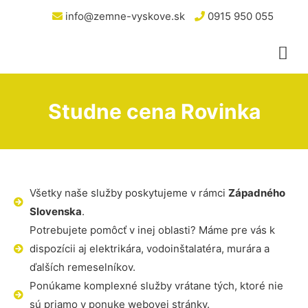
info@zemne-vyskove.sk
0915 950 055
Studne cena Rovinka
Všetky naše služby poskytujeme v rámci
Západného
Slovenska
.
Potrebujete pomôcť v inej oblasti? Máme pre vás k
dispozícii aj elektrikára, vodoinštalatéra, murára a
ďalších remeselníkov.
Ponúkame komplexné služby vrátane tých, ktoré nie
sú priamo v ponuke webovej stránky.