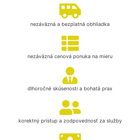
nezáväzná a bezplatná obhliadka
nezáväzná cenová ponuka na mieru
dlhoročné skúsenosti a bohatá prax
korektný prístup a zodpovednosť za služby