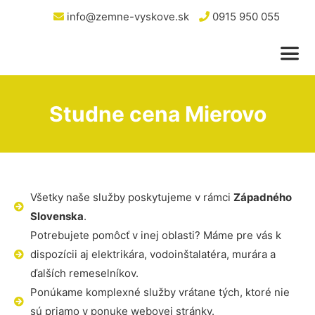
info@zemne-vyskove.sk
0915 950 055
Studne cena Mierovo
Všetky naše služby poskytujeme v rámci
Západného
Slovenska
.
Potrebujete pomôcť v inej oblasti? Máme pre vás k
dispozícii aj elektrikára, vodoinštalatéra, murára a
ďalších remeselníkov.
Ponúkame komplexné služby vrátane tých, ktoré nie
sú priamo v ponuke webovej stránky.