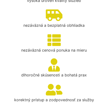
vysoká úroveň kvality služieb
nezáväzná a bezplatná obhliadka
nezáväzná cenová ponuka na mieru
dlhoročné skúsenosti a bohatá prax
korektný prístup a zodpovednosť za služby