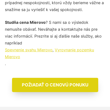
prípadnej nespokojnosti, ktorú vždy berieme vážne a
snažíme sa ju vyriešiť k vašej spokojnosti.
Studňa cena Mierovo
? S nami sa o výsledok
nemusíte obávať. Neváhajte a kontaktujte nás pre
viac informácií. Prezrite si aj ďalšie naše služby, ako
napríklad
Spevnenie svahu Mierovo
,
Vyrovnanie pozemku
Mierovo
.
POŽIADAŤ O CENOVÚ PONUKU