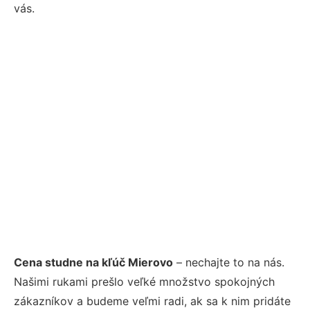
vás.
Cena studne na kľúč Mierovo
– nechajte to na nás.
Našimi rukami prešlo veľké množstvo spokojných
zákazníkov a budeme veľmi radi, ak sa k nim pridáte