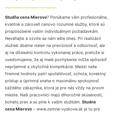
Studňa cena Mierovo
? Ponúkame vám profesionálne,
kvalitné a zároveň cenovo rozumné služby, ktoré sú
prispôsobené vašim individuálnym požiadavkám.
Neváhajte a ozvite sa nám ešte dnes. Pri realizácií
služieb dbáme nielen na precíznosť a odbornosť, ale
aj na dôslednú kontrolu vykonanej práce, pretože si
uvedomujeme, že aj malé pochybenie môže spôsobiť
nepríjemné a zbytočné komplikácie. Medzi naše
firemné hodnoty patrí spoľahlivosť, ochota, korektný
prístup a úprimná snaha o maximálnu spokojnosť
každého zákazníka, ktorá je pre nás vždy na prvom
mieste. Naši pracovníci majú dlhoročné skúsenosti,
bohatú prax a sú plne k vašim službám.
Studne
cena Mierovo
– www.zemne-vyskove.sk je tu pre