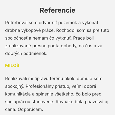
Referencie
Potreboval som odvodniť pozemok a vykonať
drobné výkopové práce. Rozhodol som sa pre túto
spoločnosť a nemám čo vytknúť. Práce boli
zrealizované presne podľa dohody, na čas a za
dobrých podmienok.
MILOŠ
Realizovali mi úpravu terénu okolo domu a som
spokojný. Profesionálny prístup, veľmi dobrá
komunikácia a splnenie všetkého, čo bolo pred
spoluprácou stanovené. Rovnako bola priaznivá aj
cena. Odporúčam.