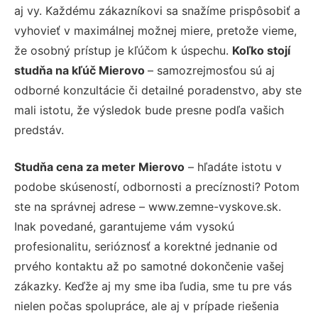
aj vy. Každému zákazníkovi sa snažíme prispôsobiť a
vyhovieť v maximálnej možnej miere, pretože vieme,
že osobný prístup je kľúčom k úspechu.
Koľko stojí
studňa na kľúč Mierovo
– samozrejmosťou sú aj
odborné konzultácie či detailné poradenstvo, aby ste
mali istotu, že výsledok bude presne podľa vašich
predstáv.
Studňa cena za meter Mierovo
– hľadáte istotu v
podobe skúseností, odbornosti a precíznosti? Potom
ste na správnej adrese – www.zemne-vyskove.sk.
Inak povedané, garantujeme vám vysokú
profesionalitu, serióznosť a korektné jednanie od
prvého kontaktu až po samotné dokončenie vašej
zákazky. Keďže aj my sme iba ľudia, sme tu pre vás
nielen počas spolupráce, ale aj v prípade riešenia