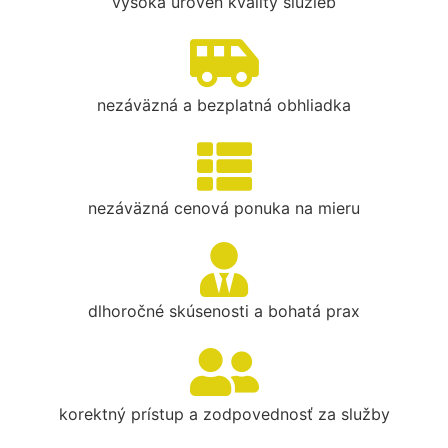
vysoká úroveň kvality služieb
nezáväzná a bezplatná obhliadka
nezáväzná cenová ponuka na mieru
dlhoročné skúsenosti a bohatá prax
korektný prístup a zodpovednosť za služby