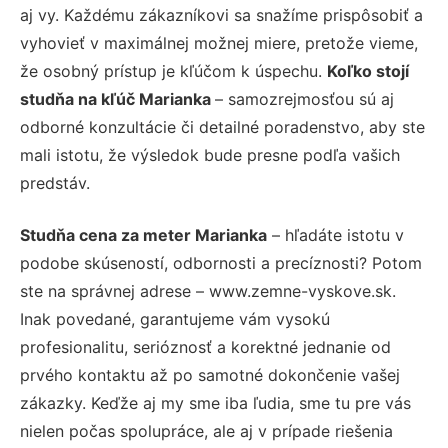
aj vy. Každému zákazníkovi sa snažíme prispôsobiť a
vyhovieť v maximálnej možnej miere, pretože vieme,
že osobný prístup je kľúčom k úspechu.
Koľko stojí
studňa na kľúč Marianka
– samozrejmosťou sú aj
odborné konzultácie či detailné poradenstvo, aby ste
mali istotu, že výsledok bude presne podľa vašich
predstáv.
Studňa cena za meter Marianka
– hľadáte istotu v
podobe skúseností, odbornosti a precíznosti? Potom
ste na správnej adrese – www.zemne-vyskove.sk.
Inak povedané, garantujeme vám vysokú
profesionalitu, serióznosť a korektné jednanie od
prvého kontaktu až po samotné dokončenie vašej
zákazky. Keďže aj my sme iba ľudia, sme tu pre vás
nielen počas spolupráce, ale aj v prípade riešenia