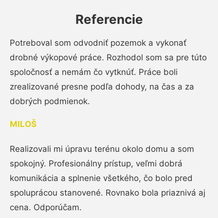
Referencie
Potreboval som odvodniť pozemok a vykonať
drobné výkopové práce. Rozhodol som sa pre túto
spoločnosť a nemám čo vytknúť. Práce boli
zrealizované presne podľa dohody, na čas a za
dobrých podmienok.
MILOŠ
Realizovali mi úpravu terénu okolo domu a som
spokojný. Profesionálny prístup, veľmi dobrá
komunikácia a splnenie všetkého, čo bolo pred
spoluprácou stanovené. Rovnako bola priaznivá aj
cena. Odporúčam.