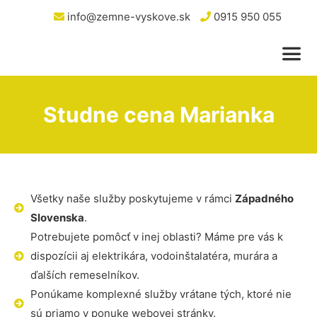
info@zemne-vyskove.sk
0915 950 055
Studne cena Marianka
Všetky naše služby poskytujeme v rámci
Západného
Slovenska
.
Potrebujete pomôcť v inej oblasti? Máme pre vás k
dispozícii aj elektrikára, vodoinštalatéra, murára a
ďalších remeselníkov.
Ponúkame komplexné služby vrátane tých, ktoré nie
sú priamo v ponuke webovej stránky.