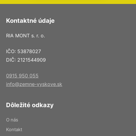
Kontaktné údaje
RIA MONT s. r. o.
IČO: 53878027
DIČ: 2121544909
0915 950 055
info@zemne-vyskove.sk
Dôležité odkazy
O nás
Kontakt