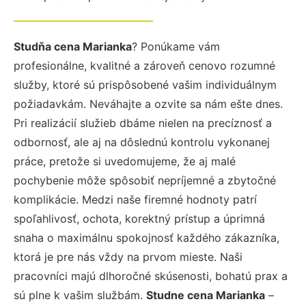
Studňa cena Marianka
? Ponúkame vám
profesionálne, kvalitné a zároveň cenovo rozumné
služby, ktoré sú prispôsobené vašim individuálnym
požiadavkám. Neváhajte a ozvite sa nám ešte dnes.
Pri realizácií služieb dbáme nielen na precíznosť a
odbornosť, ale aj na dôslednú kontrolu vykonanej
práce, pretože si uvedomujeme, že aj malé
pochybenie môže spôsobiť nepríjemné a zbytočné
komplikácie. Medzi naše firemné hodnoty patrí
spoľahlivosť, ochota, korektný prístup a úprimná
snaha o maximálnu spokojnosť každého zákazníka,
ktorá je pre nás vždy na prvom mieste. Naši
pracovníci majú dlhoročné skúsenosti, bohatú prax a
sú plne k vašim službám.
Studne cena Marianka
–