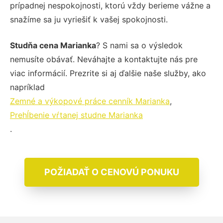
prípadnej nespokojnosti, ktorú vždy berieme vážne a
snažíme sa ju vyriešiť k vašej spokojnosti.
Studňa cena Marianka
? S nami sa o výsledok
nemusíte obávať. Neváhajte a kontaktujte nás pre
viac informácií. Prezrite si aj ďalšie naše služby, ako
napríklad
Zemné a výkopové práce cenník Marianka
,
Prehĺbenie vŕtanej studne Marianka
.
POŽIADAŤ O CENOVÚ PONUKU