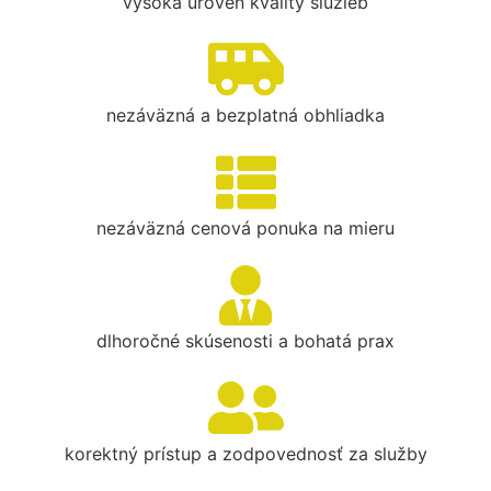
vysoká úroveň kvality služieb
nezáväzná a bezplatná obhliadka
nezáväzná cenová ponuka na mieru
dlhoročné skúsenosti a bohatá prax
korektný prístup a zodpovednosť za služby