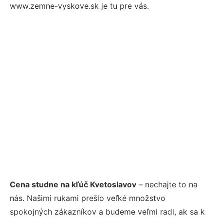
www.zemne-vyskove.sk je tu pre vás.
Cena studne na kľúč Kvetoslavov
– nechajte to na
nás. Našimi rukami prešlo veľké množstvo
spokojných zákazníkov a budeme veľmi radi, ak sa k