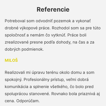
Referencie
Potreboval som odvodniť pozemok a vykonať
drobné výkopové práce. Rozhodol som sa pre túto
spoločnosť a nemám čo vytknúť. Práce boli
zrealizované presne podľa dohody, na čas a za
dobrých podmienok.
MILOŠ
Realizovali mi úpravu terénu okolo domu a som
spokojný. Profesionálny prístup, veľmi dobrá
komunikácia a splnenie všetkého, čo bolo pred
spoluprácou stanovené. Rovnako bola priaznivá aj
cena. Odporúčam.