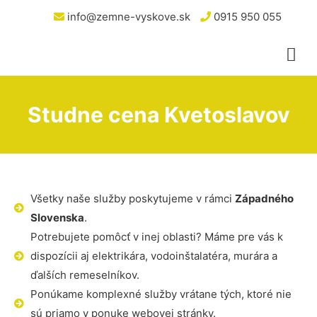
info@zemne-vyskove.sk
0915 950 055
Studne cena Kvetoslavov
Všetky naše služby poskytujeme v rámci
Západného
Slovenska
.
Potrebujete pomôcť v inej oblasti? Máme pre vás k
dispozícii aj elektrikára, vodoinštalatéra, murára a
ďalších remeselníkov.
Ponúkame komplexné služby vrátane tých, ktoré nie
sú priamo v ponuke webovej stránky.