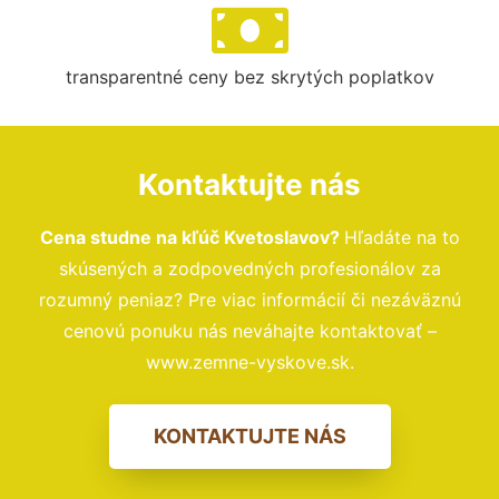
transparentné ceny bez skrytých poplatkov
Kontaktujte nás
Cena studne na kľúč Kvetoslavov?
Hľadáte na to
skúsených a zodpovedných profesionálov za
rozumný peniaz? Pre viac informácií či nezáväznú
cenovú ponuku nás neváhajte kontaktovať –
www.zemne-vyskove.sk.
KONTAKTUJTE NÁS