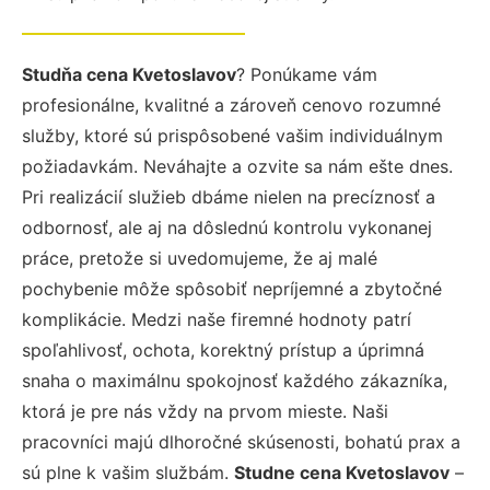
Studňa cena Kvetoslavov
? Ponúkame vám
profesionálne, kvalitné a zároveň cenovo rozumné
služby, ktoré sú prispôsobené vašim individuálnym
požiadavkám. Neváhajte a ozvite sa nám ešte dnes.
Pri realizácií služieb dbáme nielen na precíznosť a
odbornosť, ale aj na dôslednú kontrolu vykonanej
práce, pretože si uvedomujeme, že aj malé
pochybenie môže spôsobiť nepríjemné a zbytočné
komplikácie. Medzi naše firemné hodnoty patrí
spoľahlivosť, ochota, korektný prístup a úprimná
snaha o maximálnu spokojnosť každého zákazníka,
ktorá je pre nás vždy na prvom mieste. Naši
pracovníci majú dlhoročné skúsenosti, bohatú prax a
sú plne k vašim službám.
Studne cena Kvetoslavov
–