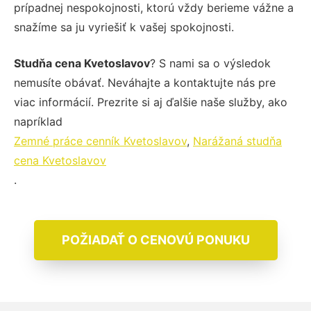
prípadnej nespokojnosti, ktorú vždy berieme vážne a
snažíme sa ju vyriešiť k vašej spokojnosti.
Studňa cena Kvetoslavov
? S nami sa o výsledok
nemusíte obávať. Neváhajte a kontaktujte nás pre
viac informácií. Prezrite si aj ďalšie naše služby, ako
napríklad
Zemné práce cenník Kvetoslavov
,
Narážaná studňa
cena Kvetoslavov
.
POŽIADAŤ O CENOVÚ PONUKU