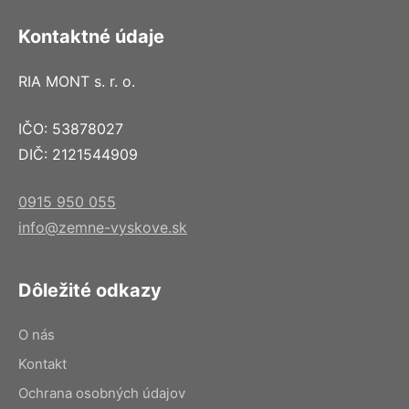
Kontaktné údaje
RIA MONT s. r. o.
IČO: 53878027
DIČ: 2121544909
0915 950 055
info@zemne-vyskove.sk
Dôležité odkazy
O nás
Kontakt
Ochrana osobných údajov