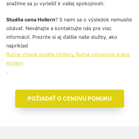
snažíme sa ju vyriešiť k vašej spokojnosti.
Studňa cena Hollern
? S nami sa o výsledok nemusíte
obávať. Neváhajte a kontaktujte nás pre viac
informácií. Prezrite si aj ďalšie naše služby, ako
napríklad
Ručne vŕtaná studňa Hollern
,
Ručné výkopové práce
Hollern
.
POŽIADAŤ O CENOVÚ PONUKU