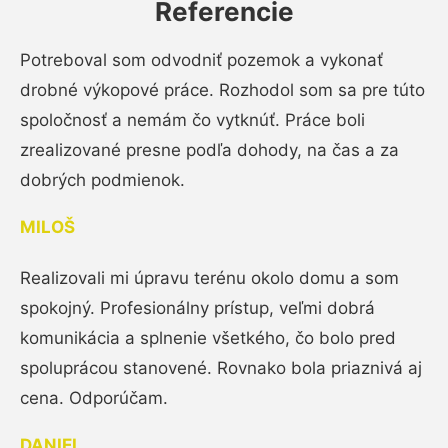
Referencie
Potreboval som odvodniť pozemok a vykonať
drobné výkopové práce. Rozhodol som sa pre túto
spoločnosť a nemám čo vytknúť. Práce boli
zrealizované presne podľa dohody, na čas a za
dobrých podmienok.
MILOŠ
Realizovali mi úpravu terénu okolo domu a som
spokojný. Profesionálny prístup, veľmi dobrá
komunikácia a splnenie všetkého, čo bolo pred
spoluprácou stanovené. Rovnako bola priaznivá aj
cena. Odporúčam.
DANIEL