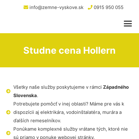
info@zemne-vyskove.sk
0915 950 055
Studne cena Hollern
Všetky naše služby poskytujeme v rámci
Západného
Slovenska
.
Potrebujete pomôcť v inej oblasti? Máme pre vás k
dispozícii aj elektrikára, vodoinštalatéra, murára a
ďalších remeselníkov.
Ponúkame komplexné služby vrátane tých, ktoré nie
sú priamo v ponuke webovej stránky.