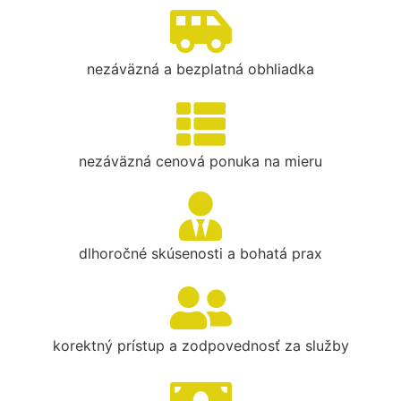
nezáväzná a bezplatná obhliadka
nezáväzná cenová ponuka na mieru
dlhoročné skúsenosti a bohatá prax
korektný prístup a zodpovednosť za služby