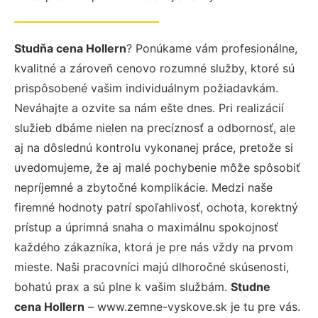
Studňa cena Hollern
? Ponúkame vám profesionálne,
kvalitné a zároveň cenovo rozumné služby, ktoré sú
prispôsobené vašim individuálnym požiadavkám.
Neváhajte a ozvite sa nám ešte dnes. Pri realizácií
služieb dbáme nielen na precíznosť a odbornosť, ale
aj na dôslednú kontrolu vykonanej práce, pretože si
uvedomujeme, že aj malé pochybenie môže spôsobiť
nepríjemné a zbytočné komplikácie. Medzi naše
firemné hodnoty patrí spoľahlivosť, ochota, korektný
prístup a úprimná snaha o maximálnu spokojnosť
každého zákazníka, ktorá je pre nás vždy na prvom
mieste. Naši pracovníci majú dlhoročné skúsenosti,
bohatú prax a sú plne k vašim službám.
Studne
cena Hollern
– www.zemne-vyskove.sk je tu pre vás.