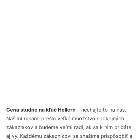
Cena studne na kľúč Hollern
– nechajte to na nás.
Našimi rukami prešlo veľké množstvo spokojných
zákazníkov a budeme veľmi radi, ak sa k nim pridáte
aj vy. Každému zákazníkovi sa snažíme prispôsobiť a