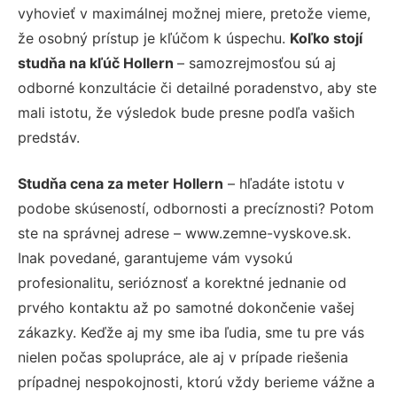
vyhovieť v maximálnej možnej miere, pretože vieme,
že osobný prístup je kľúčom k úspechu.
Koľko stojí
studňa na kľúč Hollern
– samozrejmosťou sú aj
odborné konzultácie či detailné poradenstvo, aby ste
mali istotu, že výsledok bude presne podľa vašich
predstáv.
Studňa cena za meter Hollern
– hľadáte istotu v
podobe skúseností, odbornosti a precíznosti? Potom
ste na správnej adrese – www.zemne-vyskove.sk.
Inak povedané, garantujeme vám vysokú
profesionalitu, serióznosť a korektné jednanie od
prvého kontaktu až po samotné dokončenie vašej
zákazky. Keďže aj my sme iba ľudia, sme tu pre vás
nielen počas spolupráce, ale aj v prípade riešenia
prípadnej nespokojnosti, ktorú vždy berieme vážne a