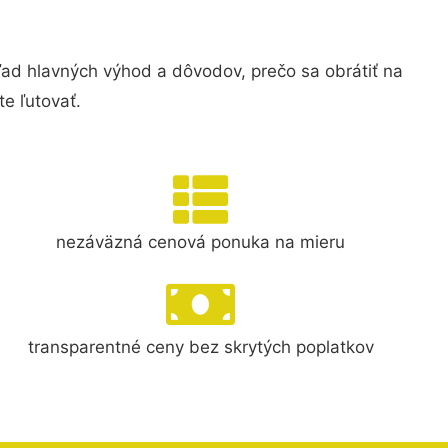
d hlavných výhod a dôvodov, prečo sa obrátiť na
e ľutovať.
nezáväzná cenová ponuka na mieru
transparentné ceny bez skrytých poplatkov