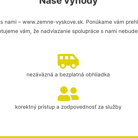
Naše výhody
 s nami – www.zemne-vyskove.sk. Ponúkame vám prehľa
ntujeme vám, že nadviazanie spolupráce s nami nebudet
nezáväzná a bezplatná obhliadka
korektný prístup a zodpovednosť za služby