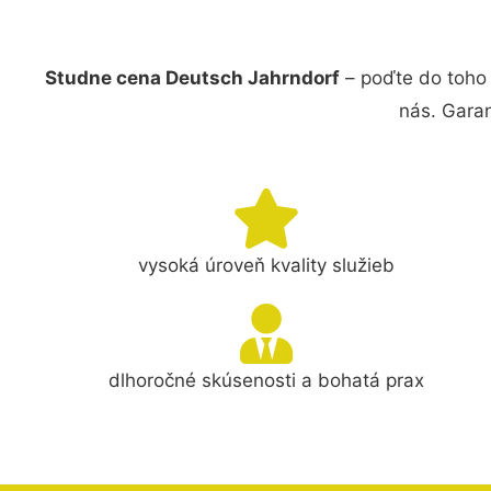
Studne cena Deutsch Jahrndorf
– poďte do toho
nás. Gara
vysoká úroveň kvality služieb
dlhoročné skúsenosti a bohatá prax