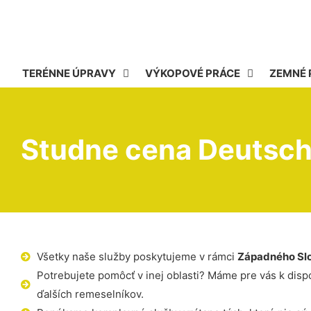
TERÉNNE ÚPRAVY
VÝKOPOVÉ PRÁCE
ZEMNÉ 
Studne cena Deutsch
Všetky naše služby poskytujeme v rámci
Západného Sl
Potrebujete pomôcť v inej oblasti? Máme pre vás k dispoz
ďalších remeselníkov.