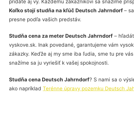
pridáte aj vy. Každému zákazníkovi sa snažíme pris
Koľko stojí studňa na kľúč Deutsch Jahrndorf
– sa
presne podľa vašich predstáv.
Studňa cena za meter Deutsch Jahrndorf
– hľadát
vyskove.sk. Inak povedané, garantujeme vám vysokú
zákazky. Keďže aj my sme iba ľudia, sme tu pre vás 
snažíme sa ju vyriešiť k vašej spokojnosti.
Studňa cena Deutsch Jahrndorf
? S nami sa o výsl
ako napríklad
Terénne úpravy pozemku Deutsch Jah