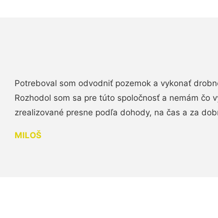
Potreboval som odvodniť pozemok a vykonať drobn
Rozhodol som sa pre túto spoločnosť a nemám čo vy
zrealizované presne podľa dohody, na čas a za do
MILOŠ