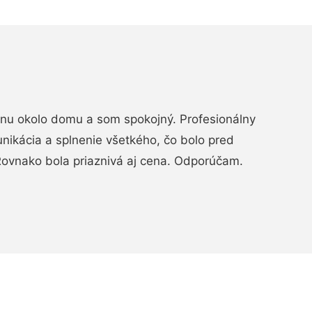
rénu okolo domu a som spokojný. Profesionálny
nikácia a splnenie všetkého, čo bolo pred
ovnako bola priaznivá aj cena. Odporúčam.