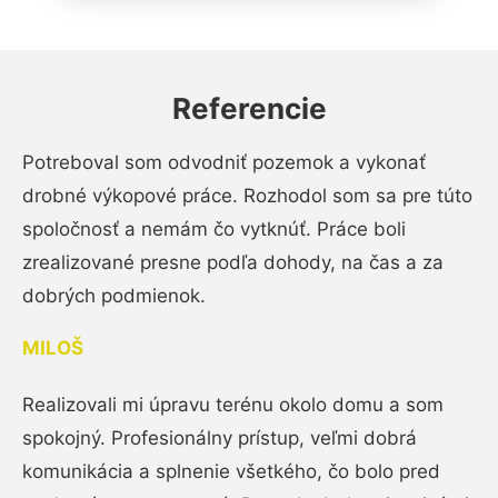
Referencie
Potreboval som odvodniť pozemok a vykonať
drobné výkopové práce. Rozhodol som sa pre túto
spoločnosť a nemám čo vytknúť. Práce boli
zrealizované presne podľa dohody, na čas a za
dobrých podmienok.
MILOŠ
Realizovali mi úpravu terénu okolo domu a som
spokojný. Profesionálny prístup, veľmi dobrá
komunikácia a splnenie všetkého, čo bolo pred