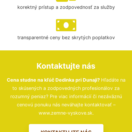
korektný prístup a zodpovednosť za služby
transparentné ceny bez skrytých poplatkov
Kontaktujte nás
Cena studne na kľúč Dedinka pri Dunaji?
Hľadáte na
to skúsených a zodpovedných profesionálov za
rozumný peniaz? Pre viac informácií či nezáväznú
cenovú ponuku nás neváhajte kontaktovať –
www.zemne-vyskove.sk.