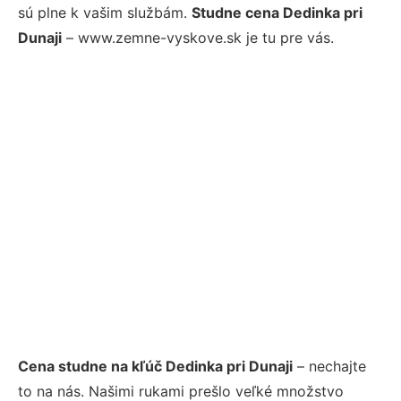
sú plne k vašim službám.
Studne cena Dedinka pri
Dunaji
– www.zemne-vyskove.sk je tu pre vás.
Cena studne na kľúč Dedinka pri Dunaji
– nechajte
to na nás. Našimi rukami prešlo veľké množstvo