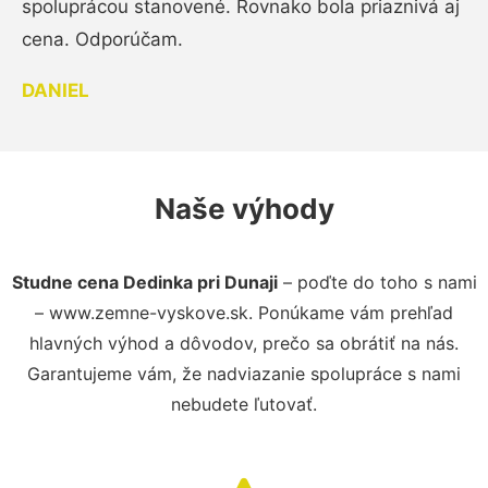
spoluprácou stanovené. Rovnako bola priaznivá aj
cena. Odporúčam.
DANIEL
Naše výhody
Studne cena Dedinka pri Dunaji
– poďte do toho s nami
– www.zemne-vyskove.sk. Ponúkame vám prehľad
hlavných výhod a dôvodov, prečo sa obrátiť na nás.
Garantujeme vám, že nadviazanie spolupráce s nami
nebudete ľutovať.