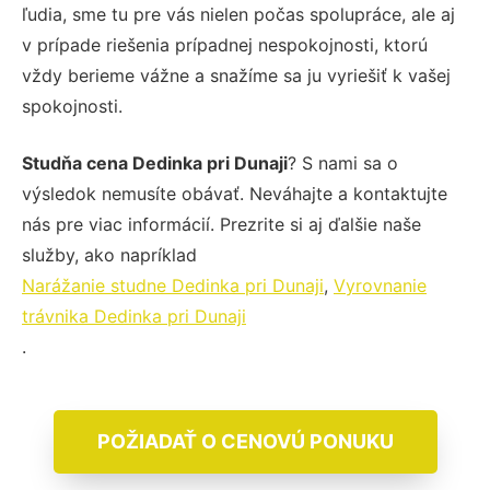
ľudia, sme tu pre vás nielen počas spolupráce, ale aj
v prípade riešenia prípadnej nespokojnosti, ktorú
vždy berieme vážne a snažíme sa ju vyriešiť k vašej
spokojnosti.
Studňa cena Dedinka pri Dunaji
? S nami sa o
výsledok nemusíte obávať. Neváhajte a kontaktujte
nás pre viac informácií. Prezrite si aj ďalšie naše
služby, ako napríklad
Narážanie studne Dedinka pri Dunaji
,
Vyrovnanie
trávnika Dedinka pri Dunaji
.
POŽIADAŤ O CENOVÚ PONUKU