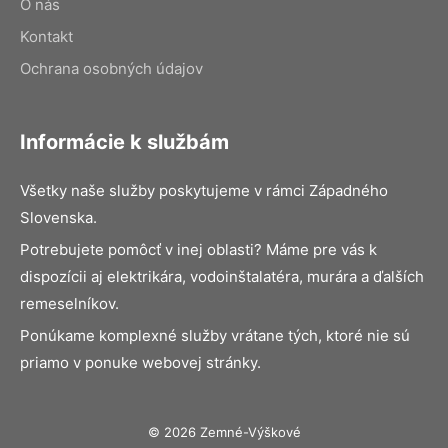
O nás
Kontakt
Ochrana osobných údajov
Informácie k službám
Všetky naše služby poskytujeme v rámci Západného
Slovenska.
Potrebujete pomôcť v inej oblasti? Máme pre vás k
dispozícii aj elektrikára, vodoinštalatéra, murára a ďalších
remeselníkov.
Ponúkame komplexné služby vrátane tých, ktoré nie sú
priamo v ponuke webovej stránky.
© 2026 Zemné-Výškové