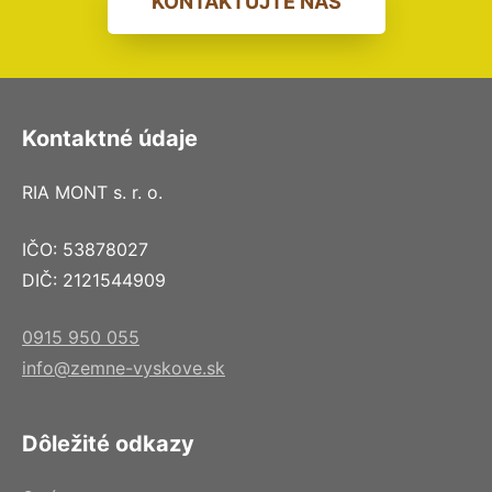
KONTAKTUJTE NÁS
Kontaktné údaje
RIA MONT s. r. o.
IČO: 53878027
DIČ: 2121544909
0915 950 055
info@zemne-vyskove.sk
Dôležité odkazy