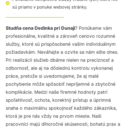
sú priamo v ponuke webovej stránky.
Studňa cena Dedinka pri Dunaji
? Ponúkame vám
profesionálne, kvalitné a zároveň cenovo rozumné
služby, ktoré sú prispôsobené vašim individuálnym
požiadavkám. Neváhajte a ozvite sa nám ešte dnes.
Pri realizácií služieb dbáme nielen na precíznosť a
odbornosť, ale aj na dôslednú kontrolu vykonanej
práce, pretože si uvedomujeme, že aj malé
pochybenie môže spôsobiť nepríjemné a zbytočné
komplikácie. Medzi naše firemné hodnoty patrí
spoľahlivosť, ochota, korektný prístup a úprimná
snaha o maximálnu spokojnosť každého zákazníka,
ktorá je pre nás vždy na prvom mieste. Naši
pracovníci majú dlhoročné skúsenosti, bohatú prax a