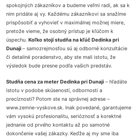
spokojných zákazníkov a budeme veľmi radi, ak sa k
nim pridáte aj vy. Každému zákazníkovi sa snažíme
prispôsobiť a vyhovieť v maximálnej možnej miere,
pretože vieme, že osobný prístup je kľúčom k
úspechu.
Koľko stojí studňa na kľúč Dedinka pri
Dunaji
– samozrejmosťou sú aj odborné konzultácie
či detailné poradenstvo, aby ste mali istotu, že
výsledok bude presne podľa vašich predstáv.
Studňa cena za meter Dedinka pri Dunaji
– hľadáte
istotu v podobe skúseností, odbornosti a
precíznosti? Potom ste na správnej adrese –
www.zemne-vyskove.sk. Inak povedané, garantujeme
vám vysokú profesionalitu, serióznosť a korektné
jednanie od prvého kontaktu až po samotné
dokončenie vašej zákazky. Keďže aj my sme iba