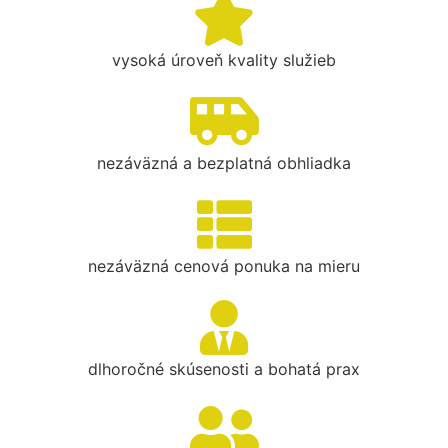
vysoká úroveň kvality služieb
nezáväzná a bezplatná obhliadka
nezáväzná cenová ponuka na mieru
dlhoročné skúsenosti a bohatá prax