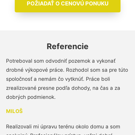
POŽIADAŤ O CENOVÚ PONUKU
Referencie
Potreboval som odvodniť pozemok a vykonať
drobné výkopové práce. Rozhodol som sa pre túto
spoločnosť a nemám čo vytknúť. Práce boli
zrealizované presne podľa dohody, na čas a za
dobrých podmienok.
MILOŠ
Realizovali mi úpravu terénu okolo domu a som