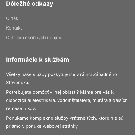
Dôležité odkazy
O nás
Kontakt
Ochrana osobných údajov
Informácie k službám
Všetky naše služby poskytujeme v rámci Západného
Slovenska.
Potrebujete pomôcť v inej oblasti? Máme pre vás k
dispozícii aj elektrikára, vodoinštalatéra, murára a ďalších
remeselníkov.
Ponúkame komplexné služby vrátane tých, ktoré nie sú
priamo v ponuke webovej stránky.