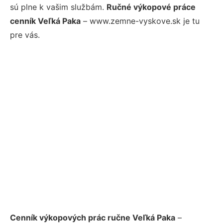
sú plne k vašim službám.
Ručné výkopové práce
cenník Veľká Paka
– www.zemne-vyskove.sk je tu
pre vás.
Cenník výkopových prác ručne Veľká Paka
–