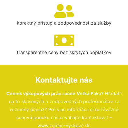
korektný prístup a zodpovednosť za služby
transparentné ceny bez skrytých poplatkov
Kontaktujte nás
Cenník výkopových prác ručne Veľká Paka?
Hľadáte
na to skúsených a zodpovedných profesionálov za
rozumný peniaz? Pre viac informácií či nezáväznú
cenovú ponuku nás neváhajte kontaktovať –
www.zemne-vyskove.sk.