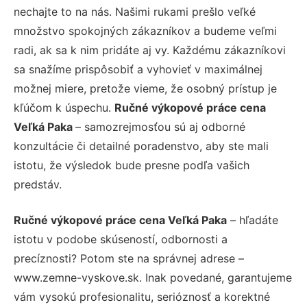
nechajte to na nás. Našimi rukami prešlo veľké
množstvo spokojných zákazníkov a budeme veľmi
radi, ak sa k nim pridáte aj vy. Každému zákazníkovi
sa snažíme prispôsobiť a vyhovieť v maximálnej
možnej miere, pretože vieme, že osobný prístup je
kľúčom k úspechu.
Ručné výkopové práce cena
Veľká Paka
– samozrejmosťou sú aj odborné
konzultácie či detailné poradenstvo, aby ste mali
istotu, že výsledok bude presne podľa vašich
predstáv.
Ručné výkopové práce cena Veľká Paka
– hľadáte
istotu v podobe skúseností, odbornosti a
precíznosti? Potom ste na správnej adrese –
www.zemne-vyskove.sk. Inak povedané, garantujeme
vám vysokú profesionalitu, serióznosť a korektné