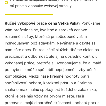
sú priamo v ponuke webovej stránky.
Ručné výkopové práce cena Veľká Paka
? Ponúkame
vám profesionálne, kvalitné a zároveň cenovo
rozumné služby, ktoré sú prispôsobené vašim
individuálnym požiadavkám. Neváhajte a ozvite sa
nám ešte dnes. Pri realizácií služieb dbáme nielen na
precíznosť a odbornosť, ale aj na dôslednú kontrolu
vykonanej práce, pretože si uvedomujeme, že aj malé
pochybenie môže spôsobiť nepríjemné a zbytočné
komplikácie. Medzi naše firemné hodnoty patrí
spoľahlivosť, ochota, korektný prístup a úprimná
snaha o maximálnu spokojnosť každého zákazníka,
ktorá je pre nás vždy na prvom mieste. Naši
pracovníci majú dlhoročné skúsenosti, bohatú prax a