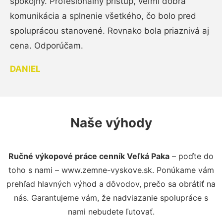
spokojný. Profesionálny prístup, veľmi dobrá
komunikácia a splnenie všetkého, čo bolo pred
spoluprácou stanovené. Rovnako bola priaznivá aj
cena. Odporúčam.
DANIEL
Naše výhody
Ručné výkopové práce cenník Veľká Paka
– poďte do
toho s nami – www.zemne-vyskove.sk. Ponúkame vám
prehľad hlavných výhod a dôvodov, prečo sa obrátiť na
nás. Garantujeme vám, že nadviazanie spolupráce s
nami nebudete ľutovať.