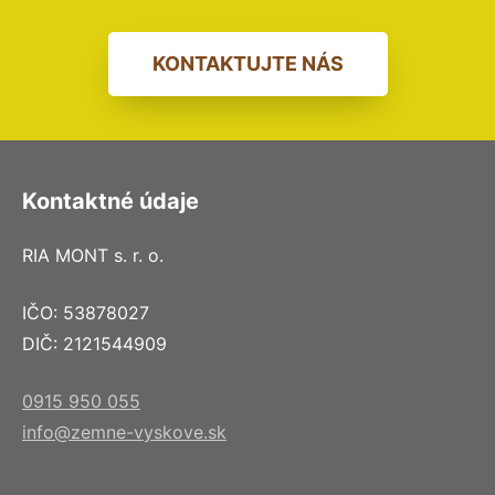
KONTAKTUJTE NÁS
Kontaktné údaje
RIA MONT s. r. o.
IČO: 53878027
DIČ: 2121544909
0915 950 055
info@zemne-vyskove.sk