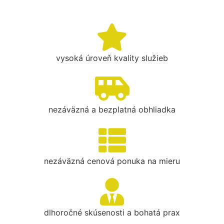
vysoká úroveň kvality služieb
nezáväzná a bezplatná obhliadka
nezáväzná cenová ponuka na mieru
dlhoročné skúsenosti a bohatá prax