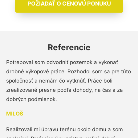
POŽIADAŤ O CENOVÚ PONUKU
Referencie
Potreboval som odvodniť pozemok a vykonať
drobné výkopové práce. Rozhodol som sa pre túto
spoločnosť a nemám čo vytknúť. Práce boli
zrealizované presne podľa dohody, na čas a za
dobrých podmienok.
MILOŠ
Realizovali mi úpravu terénu okolo domu a som