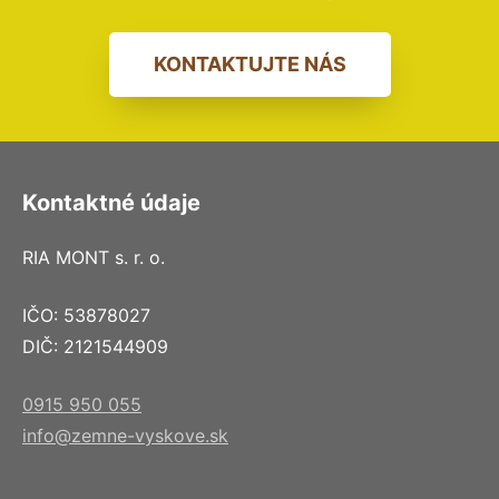
KONTAKTUJTE NÁS
Kontaktné údaje
RIA MONT s. r. o.
IČO: 53878027
DIČ: 2121544909
0915 950 055
info@zemne-vyskove.sk