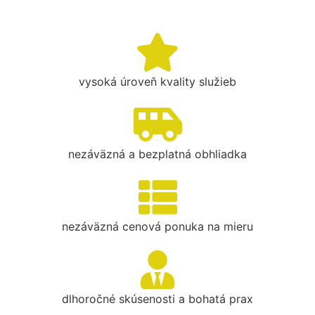
vysoká úroveň kvality služieb
nezáväzná a bezplatná obhliadka
nezáväzná cenová ponuka na mieru
dlhoročné skúsenosti a bohatá prax