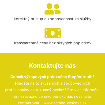
korektný prístup a zodpovednosť za služby
transparentné ceny bez skrytých poplatkov
Kontaktujte nás
Cenník výkopových prác ručne Stopfenreuth?
Hľadáte na to skúsených a zodpovedných
profesionálov za rozumný peniaz? Pre viac informácií
či nezáväznú cenovú ponuku nás neváhajte
kontaktovať – www.zemne-vyskove.sk.