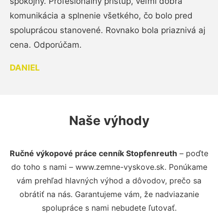
spokojný. Profesionálny prístup, veľmi dobrá
komunikácia a splnenie všetkého, čo bolo pred
spoluprácou stanovené. Rovnako bola priaznivá aj
cena. Odporúčam.
DANIEL
Naše výhody
Ručné výkopové práce cenník Stopfenreuth
– poďte
do toho s nami – www.zemne-vyskove.sk. Ponúkame
vám prehľad hlavných výhod a dôvodov, prečo sa
obrátiť na nás. Garantujeme vám, že nadviazanie
spolupráce s nami nebudete ľutovať.