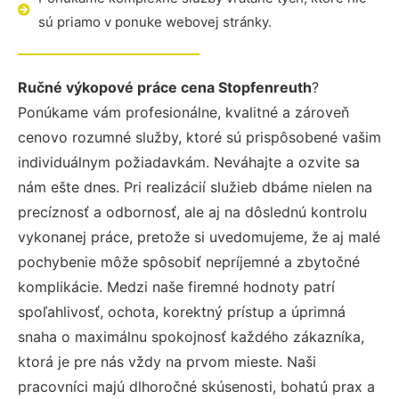
sú priamo v ponuke webovej stránky.
Ručné výkopové práce cena Stopfenreuth
?
Ponúkame vám profesionálne, kvalitné a zároveň
cenovo rozumné služby, ktoré sú prispôsobené vašim
individuálnym požiadavkám. Neváhajte a ozvite sa
nám ešte dnes. Pri realizácií služieb dbáme nielen na
precíznosť a odbornosť, ale aj na dôslednú kontrolu
vykonanej práce, pretože si uvedomujeme, že aj malé
pochybenie môže spôsobiť nepríjemné a zbytočné
komplikácie. Medzi naše firemné hodnoty patrí
spoľahlivosť, ochota, korektný prístup a úprimná
snaha o maximálnu spokojnosť každého zákazníka,
ktorá je pre nás vždy na prvom mieste. Naši
pracovníci majú dlhoročné skúsenosti, bohatú prax a