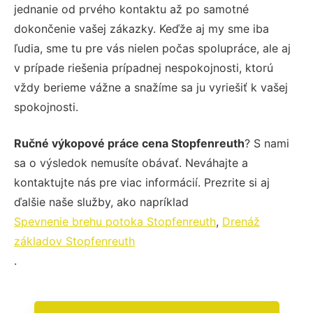
jednanie od prvého kontaktu až po samotné
dokončenie vašej zákazky. Keďže aj my sme iba
ľudia, sme tu pre vás nielen počas spolupráce, ale aj
v prípade riešenia prípadnej nespokojnosti, ktorú
vždy berieme vážne a snažíme sa ju vyriešiť k vašej
spokojnosti.
Ručné výkopové práce cena Stopfenreuth
? S nami
sa o výsledok nemusíte obávať. Neváhajte a
kontaktujte nás pre viac informácií. Prezrite si aj
ďalšie naše služby, ako napríklad
Spevnenie brehu potoka Stopfenreuth
,
Drenáž
základov Stopfenreuth
.