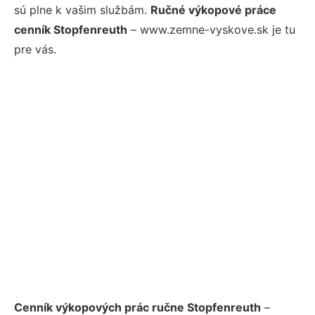
sú plne k vašim službám.
Ručné výkopové práce
cenník Stopfenreuth
– www.zemne-vyskove.sk je tu
pre vás.
Cenník výkopových prác ručne Stopfenreuth
–