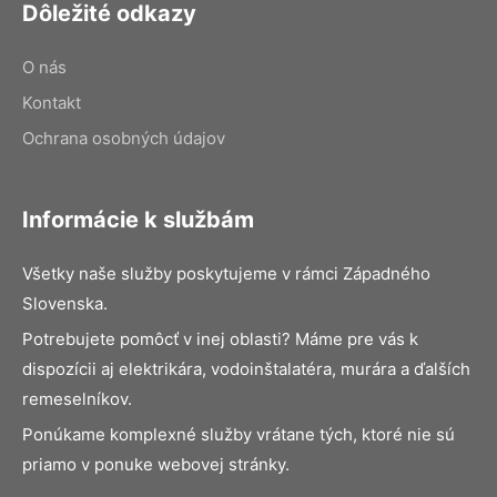
Dôležité odkazy
O nás
Kontakt
Ochrana osobných údajov
Informácie k službám
Všetky naše služby poskytujeme v rámci Západného
Slovenska.
Potrebujete pomôcť v inej oblasti? Máme pre vás k
dispozícii aj elektrikára, vodoinštalatéra, murára a ďalších
remeselníkov.
Ponúkame komplexné služby vrátane tých, ktoré nie sú
priamo v ponuke webovej stránky.