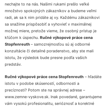
nechajte to na nás. Našimi rukami prešlo veľké
množstvo spokojných zákazníkov a budeme veľmi
radi, ak sa k nim pridáte aj vy. Každému zákazníkovi
sa snažíme prispôsobiť a vyhovieť v maximálnej
možnej miere, pretože vieme, že osobný prístup je
kľúčom k úspechu.
Ručné výkopové práce cena
Stopfenreuth
– samozrejmosťou sú aj odborné
konzultácie či detailné poradenstvo, aby ste mali
istotu, že výsledok bude presne podľa vašich
predstáv.
Ručné výkopové práce cena Stopfenreuth
– hľadáte
istotu v podobe skúseností, odbornosti a
precíznosti? Potom ste na správnej adrese –
www.zemne-vyskove.sk. Inak povedané, garantujeme
vám vysokú profesionalitu, serióznosť a korektné