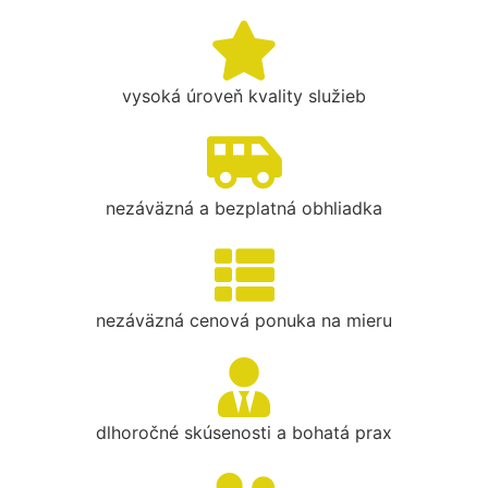
vysoká úroveň kvality služieb
nezáväzná a bezplatná obhliadka
nezáväzná cenová ponuka na mieru
dlhoročné skúsenosti a bohatá prax