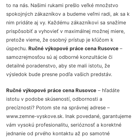
to na nás. Našimi rukami prešlo veľké množstvo
spokojných zákazníkov a budeme veľmi radi, ak sa k
nim pridáte aj vy. Každému zákazníkovi sa snažíme
prispôsobiť a vyhovieť v maximálnej možnej miere,
pretože vieme, že osobný prístup je kľúčom k
úspechu.
Ručné výkopové práce cena Rusovce
–
samozrejmosťou sú aj odborné konzultácie či
detailné poradenstvo, aby ste mali istotu, že
výsledok bude presne podľa vašich predstáv.
Ručné výkopové práce cena Rusovce
– hľadáte
istotu v podobe skúseností, odbornosti a
precíznosti? Potom ste na správnej adrese –
www.zemne-vyskove.sk. Inak povedané, garantujeme
vám vysokú profesionalitu, serióznosť a korektné
jednanie od prvého kontaktu až po samotné