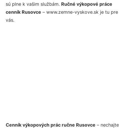
sú plne k vašim službám.
Ručné výkopové práce
cenník Rusovce
– www.zemne-vyskove.sk je tu pre
vás.
Cenník výkopových prác ručne Rusovce
– nechajte