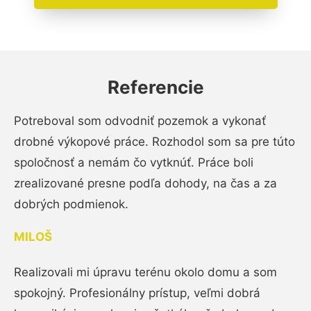
Referencie
Potreboval som odvodniť pozemok a vykonať
drobné výkopové práce. Rozhodol som sa pre túto
spoločnosť a nemám čo vytknúť. Práce boli
zrealizované presne podľa dohody, na čas a za
dobrých podmienok.
MILOŠ
Realizovali mi úpravu terénu okolo domu a som
spokojný. Profesionálny prístup, veľmi dobrá