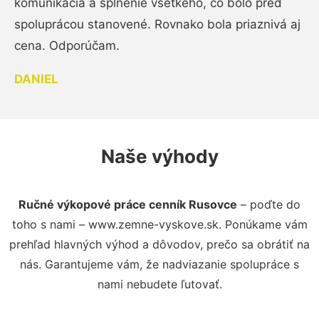
komunikácia a splnenie všetkého, čo bolo pred
spoluprácou stanovené. Rovnako bola priaznivá aj
cena. Odporúčam.
DANIEL
Naše výhody
Ručné výkopové práce cenník Rusovce
– poďte do
toho s nami – www.zemne-vyskove.sk. Ponúkame vám
prehľad hlavných výhod a dôvodov, prečo sa obrátiť na
nás. Garantujeme vám, že nadviazanie spolupráce s
nami nebudete ľutovať.