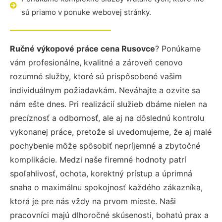
sú priamo v ponuke webovej stránky.
Ručné výkopové práce cena Rusovce
? Ponúkame
vám profesionálne, kvalitné a zároveň cenovo
rozumné služby, ktoré sú prispôsobené vašim
individuálnym požiadavkám. Neváhajte a ozvite sa
nám ešte dnes. Pri realizácií služieb dbáme nielen na
precíznosť a odbornosť, ale aj na dôslednú kontrolu
vykonanej práce, pretože si uvedomujeme, že aj malé
pochybenie môže spôsobiť nepríjemné a zbytočné
komplikácie. Medzi naše firemné hodnoty patrí
spoľahlivosť, ochota, korektný prístup a úprimná
snaha o maximálnu spokojnosť každého zákazníka,
ktorá je pre nás vždy na prvom mieste. Naši
pracovníci majú dlhoročné skúsenosti, bohatú prax a