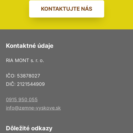
KONTAKTUJTE NÁS
Kontaktné údaje
RIA MONT s. r. o.
IČO: 53878027
DIČ: 2121544909
0915 950 055
info@zemne-vyskove.sk
Dôležité odkazy