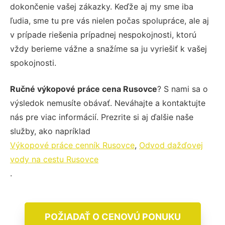
dokončenie vašej zákazky. Keďže aj my sme iba
ľudia, sme tu pre vás nielen počas spolupráce, ale aj
v prípade riešenia prípadnej nespokojnosti, ktorú
vždy berieme vážne a snažíme sa ju vyriešiť k vašej
spokojnosti.
Ručné výkopové práce cena Rusovce
? S nami sa o
výsledok nemusíte obávať. Neváhajte a kontaktujte
nás pre viac informácií. Prezrite si aj ďalšie naše
služby, ako napríklad
Výkopové práce cenník Rusovce
,
Odvod dažďovej
vody na cestu Rusovce
.
POŽIADAŤ O CENOVÚ PONUKU