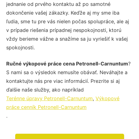
jednanie od prvého kontaktu až po samotné
dokončenie vašej zákazky. Keďže aj my sme iba
ľudia, sme tu pre vás nielen počas spolupráce, ale aj
v prípade riešenia prípadnej nespokojnosti, ktorú
vždy berieme vážne a snažíme sa ju vyriešiť k vašej
spokojnosti.
Ručné výkopové práce cena Petronell-Carnuntum
?
S nami sa o výsledok nemusíte obávať. Neváhajte a
kontaktujte nás pre viac informácií. Prezrite si aj
ďalšie naše služby, ako napríklad
Terénne úpravy Petronell-Carnuntum
,
Výkopové
práce cenník Petronell-Carnuntum
.