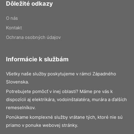
Dôležité odkazy
O nás
Kontakt
Ochrana osobných údajov
Informácie k službám
Všetky naše služby poskytujeme v rámci Západného
Slovenska.
Potrebujete pomôcť v inej oblasti? Máme pre vás k
dispozícii aj elektrikára, vodoinštalatéra, murára a ďalších
remeselníkov.
Ponúkame komplexné služby vrátane tých, ktoré nie sú
priamo v ponuke webovej stránky.