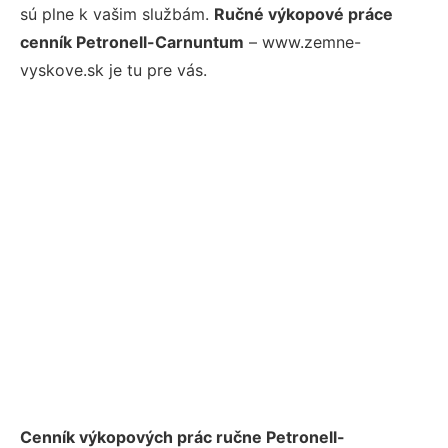
sú plne k vašim službám.
Ručné výkopové práce
cenník Petronell-Carnuntum
– www.zemne-
vyskove.sk je tu pre vás.
Cenník výkopových prác ručne Petronell-