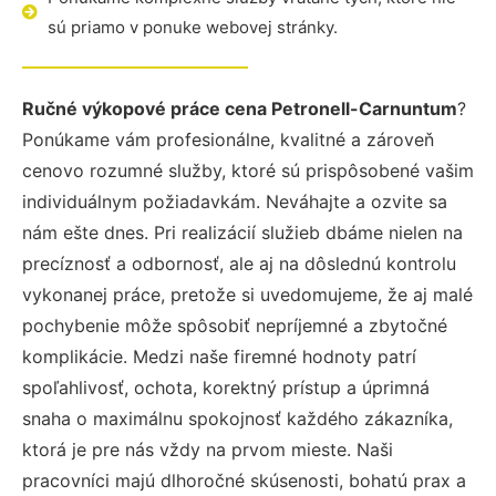
sú priamo v ponuke webovej stránky.
Ručné výkopové práce cena Petronell-Carnuntum
?
Ponúkame vám profesionálne, kvalitné a zároveň
cenovo rozumné služby, ktoré sú prispôsobené vašim
individuálnym požiadavkám. Neváhajte a ozvite sa
nám ešte dnes. Pri realizácií služieb dbáme nielen na
precíznosť a odbornosť, ale aj na dôslednú kontrolu
vykonanej práce, pretože si uvedomujeme, že aj malé
pochybenie môže spôsobiť nepríjemné a zbytočné
komplikácie. Medzi naše firemné hodnoty patrí
spoľahlivosť, ochota, korektný prístup a úprimná
snaha o maximálnu spokojnosť každého zákazníka,
ktorá je pre nás vždy na prvom mieste. Naši
pracovníci majú dlhoročné skúsenosti, bohatú prax a