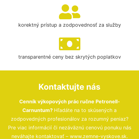
korektný prístup a zodpovednosť za služby
transparentné ceny bez skrytých poplatkov
Kontaktujte nás
Cenník výkopových prác ručne Petronell-
Carnuntum?
Hľadáte na to skúsených a
zodpovedných profesionálov za rozumný peniaz?
Pre viac informácií či nezáväznú cenovú ponuku nás
neváhajte kontaktovať – www.zemne-vyskove.sk.