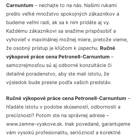
Carnuntum
– nechajte to na nás. Našimi rukami
prešlo veľké množstvo spokojných zákazníkov a
budeme veľmi radi, ak sa k nim pridáte aj vy.
Každému zákazníkovi sa snažíme prispôsobiť a
vyhovieť v maximálnej možnej miere, pretože vieme,
že osobný prístup je kľúčom k úspechu.
Ručné
výkopové práce cena Petronell-Carnuntum
–
samozrejmosťou sú aj odborné konzultácie či
detailné poradenstvo, aby ste mali istotu, že
výsledok bude presne podľa vašich predstáv.
Ručné výkopové práce cena Petronell-Carnuntum
–
hľadáte istotu v podobe skúseností, odbornosti a
precíznosti? Potom ste na správnej adrese –
www.zemne-vyskove.sk. Inak povedané, garantujeme
vám vysokú profesionalitu, serióznosť a korektné