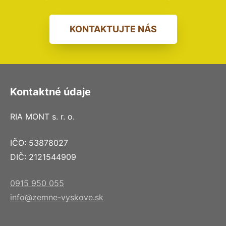
KONTAKTUJTE NÁS
Kontaktné údaje
RIA MONT s. r. o.
IČO: 53878027
DIČ: 2121544909
0915 950 055
info@zemne-vyskove.sk