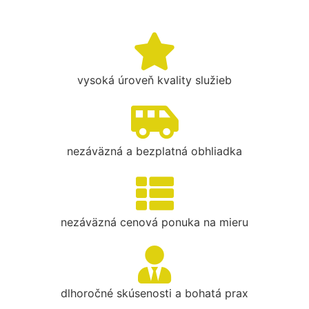
vysoká úroveň kvality služieb
nezáväzná a bezplatná obhliadka
nezáväzná cenová ponuka na mieru
dlhoročné skúsenosti a bohatá prax