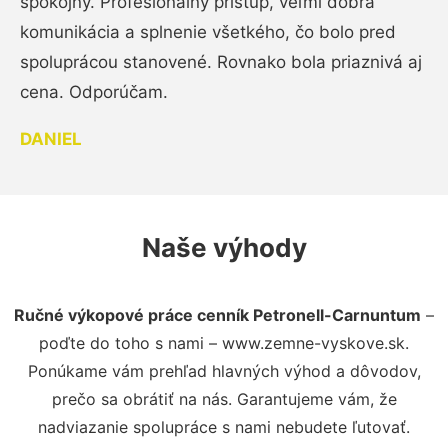
spokojný. Profesionálny prístup, veľmi dobrá
komunikácia a splnenie všetkého, čo bolo pred
spoluprácou stanovené. Rovnako bola priaznivá aj
cena. Odporúčam.
DANIEL
Naše výhody
Ručné výkopové práce cenník Petronell-Carnuntum
–
poďte do toho s nami – www.zemne-vyskove.sk.
Ponúkame vám prehľad hlavných výhod a dôvodov,
prečo sa obrátiť na nás. Garantujeme vám, že
nadviazanie spolupráce s nami nebudete ľutovať.