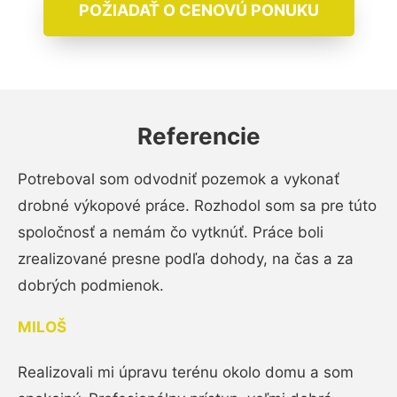
POŽIADAŤ O CENOVÚ PONUKU
Referencie
Potreboval som odvodniť pozemok a vykonať
drobné výkopové práce. Rozhodol som sa pre túto
spoločnosť a nemám čo vytknúť. Práce boli
zrealizované presne podľa dohody, na čas a za
dobrých podmienok.
MILOŠ
Realizovali mi úpravu terénu okolo domu a som