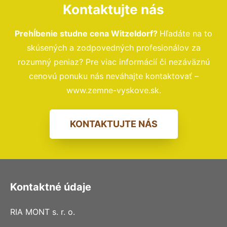
Kontaktujte nás
Prehĺbenie studne cena Witzeldorf?
Hľadáte na to
skúsených a zodpovedných profesionálov za
rozumný peniaz? Pre viac informácií či nezáväznú
cenovú ponuku nás neváhajte kontaktovať –
www.zemne-vyskove.sk.
KONTAKTUJTE NÁS
Kontaktné údaje
RIA MONT s. r. o.