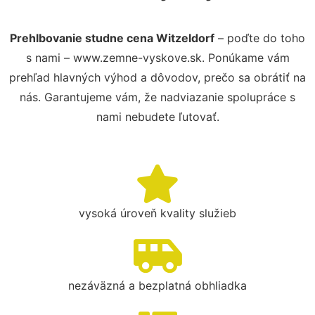
Prehlbovanie studne cena Witzeldorf
– poďte do toho
s nami – www.zemne-vyskove.sk. Ponúkame vám
prehľad hlavných výhod a dôvodov, prečo sa obrátiť na
nás. Garantujeme vám, že nadviazanie spolupráce s
nami nebudete ľutovať.
vysoká úroveň kvality služieb
nezáväzná a bezplatná obhliadka