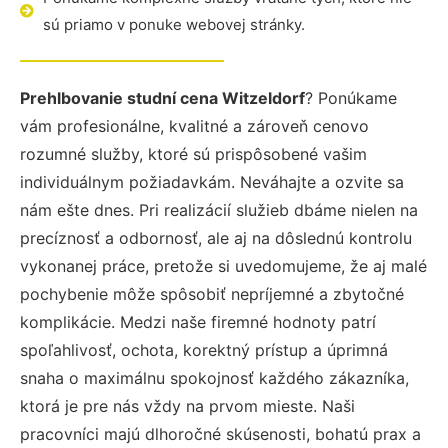
sú priamo v ponuke webovej stránky.
Prehlbovanie studní cena Witzeldorf
? Ponúkame
vám profesionálne, kvalitné a zároveň cenovo
rozumné služby, ktoré sú prispôsobené vašim
individuálnym požiadavkám. Neváhajte a ozvite sa
nám ešte dnes. Pri realizácií služieb dbáme nielen na
precíznosť a odbornosť, ale aj na dôslednú kontrolu
vykonanej práce, pretože si uvedomujeme, že aj malé
pochybenie môže spôsobiť nepríjemné a zbytočné
komplikácie. Medzi naše firemné hodnoty patrí
spoľahlivosť, ochota, korektný prístup a úprimná
snaha o maximálnu spokojnosť každého zákazníka,
ktorá je pre nás vždy na prvom mieste. Naši
pracovníci majú dlhoročné skúsenosti, bohatú prax a