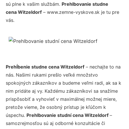
sú plne k vašim službám.
Prehlbovanie studne
cena Witzeldorf
– www.zemne-vyskove.sk je tu pre
vás.
Prehĺbenie studne cena Witzeldorf
– nechajte to na
nás. Našimi rukami prešlo veľké množstvo
spokojných zákazníkov a budeme veľmi radi, ak sa k
nim pridáte aj vy. Každému zákazníkovi sa snažíme
prispôsobiť a vyhovieť v maximálnej možnej miere,
pretože vieme, že osobný prístup je kľúčom k
úspechu.
Prehlbovanie studní cena Witzeldorf
–
samozrejmosťou sú aj odborné konzultácie či