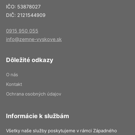
IČO: 53878027
DIČ: 2121544909
0915 950 055
info@zemne-vyskove.sk
Dôležité odkazy
O nás
Kontakt
Ochrana osobných údajov
Informácie k službám
Všetky naše služby poskytujeme v rámci Západného