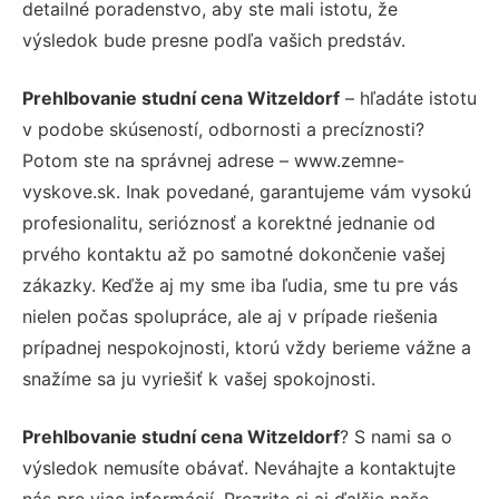
detailné poradenstvo, aby ste mali istotu, že
výsledok bude presne podľa vašich predstáv.
Prehlbovanie studní cena Witzeldorf
– hľadáte istotu
v podobe skúseností, odbornosti a precíznosti?
Potom ste na správnej adrese – www.zemne-
vyskove.sk. Inak povedané, garantujeme vám vysokú
profesionalitu, serióznosť a korektné jednanie od
prvého kontaktu až po samotné dokončenie vašej
zákazky. Keďže aj my sme iba ľudia, sme tu pre vás
nielen počas spolupráce, ale aj v prípade riešenia
prípadnej nespokojnosti, ktorú vždy berieme vážne a
snažíme sa ju vyriešiť k vašej spokojnosti.
Prehlbovanie studní cena Witzeldorf
? S nami sa o
výsledok nemusíte obávať. Neváhajte a kontaktujte