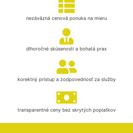
nezáväzná cenová ponuka na mieru
dlhoročné skúsenosti a bohatá prax
korektný prístup a zodpovednosť za služby
transparentné ceny bez skrytých poplatkov