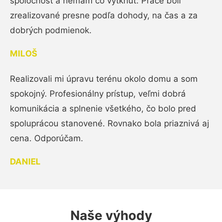
spoločnosť a nemám čo vytknúť. Práce boli
zrealizované presne podľa dohody, na čas a za
dobrých podmienok.
MILOŠ
Realizovali mi úpravu terénu okolo domu a som
spokojný. Profesionálny prístup, veľmi dobrá
komunikácia a splnenie všetkého, čo bolo pred
spoluprácou stanovené. Rovnako bola priaznivá aj
cena. Odporúčam.
DANIEL
Naše výhody