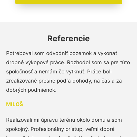
Referencie
Potreboval som odvodniť pozemok a vykonať
drobné výkopové práce. Rozhodol som sa pre túto
spoločnosť a nemám čo vytknúť. Práce boli
zrealizované presne podľa dohody, na čas a za
dobrých podmienok.
MILOŠ
Realizovali mi úpravu terénu okolo domu a som
spokojný. Profesionálny prístup, veľmi dobrá