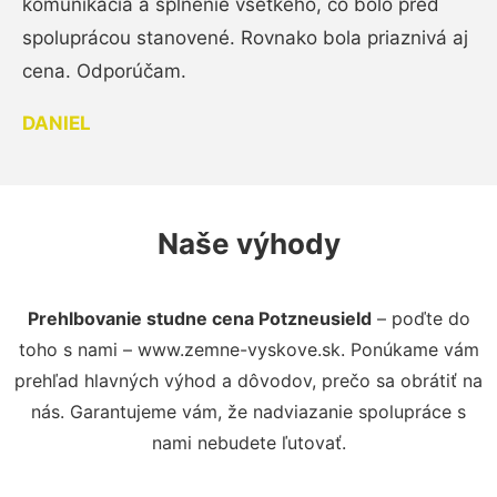
komunikácia a splnenie všetkého, čo bolo pred
spoluprácou stanovené. Rovnako bola priaznivá aj
cena. Odporúčam.
DANIEL
Naše výhody
Prehlbovanie studne cena Potzneusield
– poďte do
toho s nami – www.zemne-vyskove.sk. Ponúkame vám
prehľad hlavných výhod a dôvodov, prečo sa obrátiť na
nás. Garantujeme vám, že nadviazanie spolupráce s
nami nebudete ľutovať.