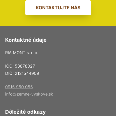
KONTAKTUJTE NÁS
Kontaktné údaje
RIA MONT s. r. o.
IČO: 53878027
DIČ: 2121544909
0915 950 055
info@zemne-vyskove.sk
Dôležité odkazy