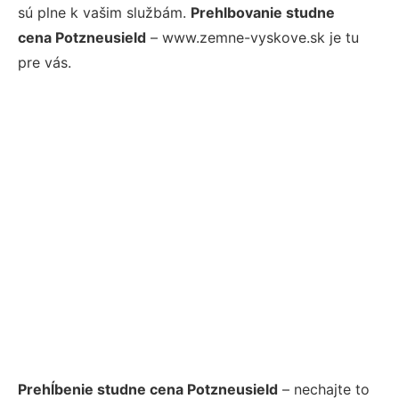
sú plne k vašim službám.
Prehlbovanie studne
cena Potzneusield
– www.zemne-vyskove.sk je tu
pre vás.
Prehĺbenie studne cena Potzneusield
– nechajte to