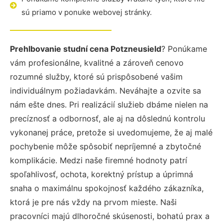
sú priamo v ponuke webovej stránky.
Prehlbovanie studní cena Potzneusield
? Ponúkame
vám profesionálne, kvalitné a zároveň cenovo
rozumné služby, ktoré sú prispôsobené vašim
individuálnym požiadavkám. Neváhajte a ozvite sa
nám ešte dnes. Pri realizácií služieb dbáme nielen na
precíznosť a odbornosť, ale aj na dôslednú kontrolu
vykonanej práce, pretože si uvedomujeme, že aj malé
pochybenie môže spôsobiť nepríjemné a zbytočné
komplikácie. Medzi naše firemné hodnoty patrí
spoľahlivosť, ochota, korektný prístup a úprimná
snaha o maximálnu spokojnosť každého zákazníka,
ktorá je pre nás vždy na prvom mieste. Naši
pracovníci majú dlhoročné skúsenosti, bohatú prax a