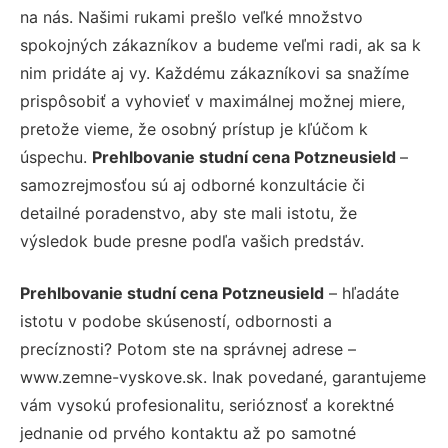
na nás. Našimi rukami prešlo veľké množstvo
spokojných zákazníkov a budeme veľmi radi, ak sa k
nim pridáte aj vy. Každému zákazníkovi sa snažíme
prispôsobiť a vyhovieť v maximálnej možnej miere,
pretože vieme, že osobný prístup je kľúčom k
úspechu.
Prehlbovanie studní cena Potzneusield
–
samozrejmosťou sú aj odborné konzultácie či
detailné poradenstvo, aby ste mali istotu, že
výsledok bude presne podľa vašich predstáv.
Prehlbovanie studní cena Potzneusield
– hľadáte
istotu v podobe skúseností, odbornosti a
precíznosti? Potom ste na správnej adrese –
www.zemne-vyskove.sk. Inak povedané, garantujeme
vám vysokú profesionalitu, serióznosť a korektné
jednanie od prvého kontaktu až po samotné