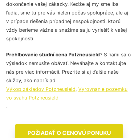
dokončenie vašej zákazky. Keďže aj my sme iba
ľudia, sme tu pre vás nielen počas spolupráce, ale aj
v prípade riešenia prípadnej nespokojnosti, ktorú
vždy berieme vážne a snažíme sa ju vyriešiť k vašej
spokojnosti.
Prehlbovanie studní cena Potzneusield
? S nami sa o
výsledok nemusíte obávať. Neváhajte a kontaktujte
nás pre viac informácií. Prezrite si aj ďalšie naše
služby, ako napríklad
Výkop základov Potzneusield
,
Vyrovnanie pozemku
vo svahu Potzneusield
.
POŽIADAŤ O CENOVÚ PONUKU