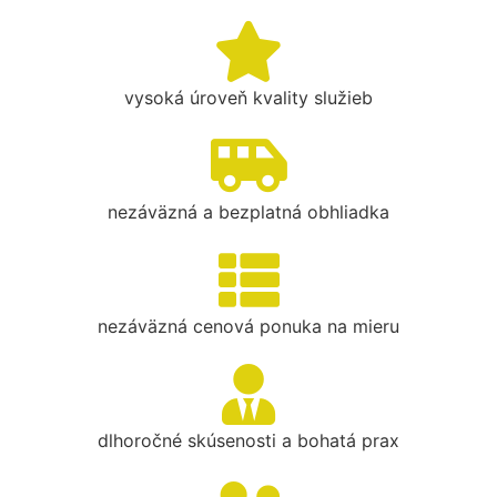
vysoká úroveň kvality služieb
nezáväzná a bezplatná obhliadka
nezáväzná cenová ponuka na mieru
dlhoročné skúsenosti a bohatá prax