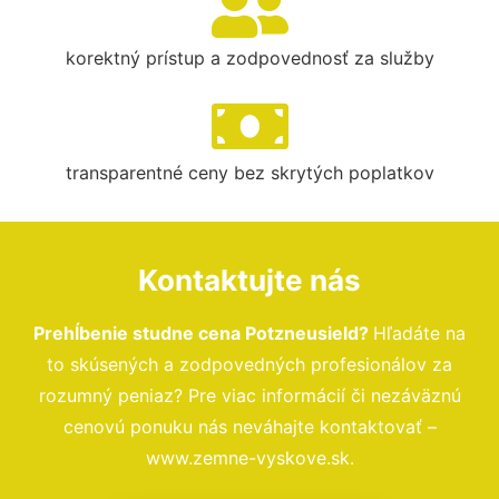
korektný prístup a zodpovednosť za služby
transparentné ceny bez skrytých poplatkov
Kontaktujte nás
Prehĺbenie studne cena Potzneusield?
Hľadáte na
to skúsených a zodpovedných profesionálov za
rozumný peniaz? Pre viac informácií či nezáväznú
cenovú ponuku nás neváhajte kontaktovať –
www.zemne-vyskove.sk.