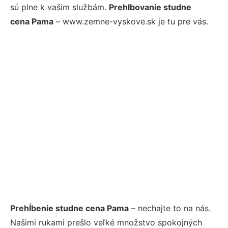
sú plne k vašim službám.
Prehlbovanie studne
cena Pama
– www.zemne-vyskove.sk je tu pre vás.
Prehĺbenie studne cena Pama
– nechajte to na nás.
Našimi rukami prešlo veľké množstvo spokojných