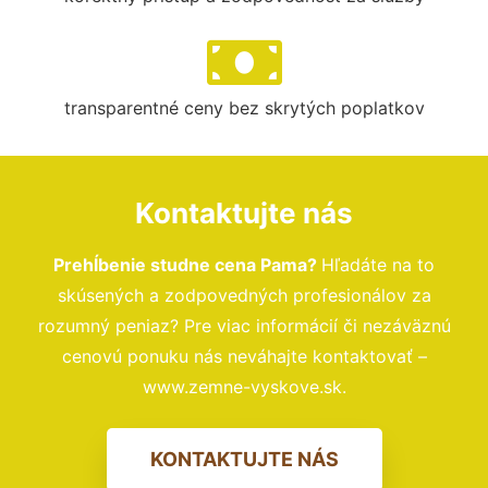
transparentné ceny bez skrytých poplatkov
Kontaktujte nás
Prehĺbenie studne cena Pama?
Hľadáte na to
skúsených a zodpovedných profesionálov za
rozumný peniaz? Pre viac informácií či nezáväznú
cenovú ponuku nás neváhajte kontaktovať –
www.zemne-vyskove.sk.
KONTAKTUJTE NÁS