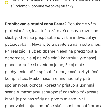
sú priamo v ponuke webovej stránky.
Prehlbovanie studní cena Pama
? Ponúkame vám
profesionálne, kvalitné a zároveň cenovo rozumné
služby, ktoré sú prispôsobené vašim individuálnym
požiadavkám. Neváhajte a ozvite sa nám ešte dnes.
Pri realizácií služieb dbáme nielen na precíznosť a
odbornosť, ale aj na dôslednú kontrolu vykonanej
práce, pretože si uvedomujeme, že aj malé
pochybenie môže spôsobiť nepríjemné a zbytočné
komplikácie. Medzi naše firemné hodnoty patrí
spoľahlivosť, ochota, korektný prístup a úprimná
snaha o maximálnu spokojnosť každého zákazníka,
ktorá je pre nás vždy na prvom mieste. Naši
pracovníci majú dlhoročné skúsenosti, bohatú prax a