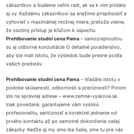
zákazníkov a budeme veľmi radi, ak sa k nim pridáte
aj vy. Každému zákazníkovi sa snažíme prispôsobiť a
vyhovieť v maximálnej možnej miere, pretože vieme,
že osobný prístup je kľúčom k úspechu.
Prehlbovanie studní cena Pama
– samozrejmosťou
sú aj odborné konzultácie či detailné poradenstvo,
aby ste mali istotu, že výsledok bude presne podľa
vašich predstáv.
Prehlbovanie studní cena Pama
– hľadáte istotu v
podobe skúseností, odbornosti a precíznosti? Potom
ste na správnej adrese – www.zemne-vyskove.sk.
Inak povedané, garantujeme vám vysokú
profesionalitu, serióznosť a korektné jednanie od
prvého kontaktu až po samotné dokončenie vašej
zákazky. Keďže aj my sme iba ľudia, sme tu pre vás