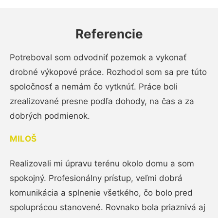
Referencie
Potreboval som odvodniť pozemok a vykonať
drobné výkopové práce. Rozhodol som sa pre túto
spoločnosť a nemám čo vytknúť. Práce boli
zrealizované presne podľa dohody, na čas a za
dobrých podmienok.
MILOŠ
Realizovali mi úpravu terénu okolo domu a som
spokojný. Profesionálny prístup, veľmi dobrá
komunikácia a splnenie všetkého, čo bolo pred
spoluprácou stanovené. Rovnako bola priaznivá aj