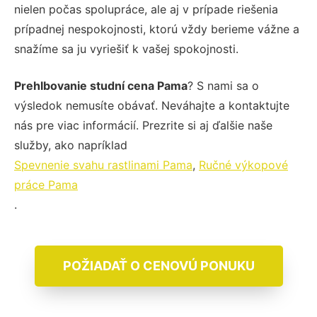
nielen počas spolupráce, ale aj v prípade riešenia
prípadnej nespokojnosti, ktorú vždy berieme vážne a
snažíme sa ju vyriešiť k vašej spokojnosti.
Prehlbovanie studní cena Pama
? S nami sa o
výsledok nemusíte obávať. Neváhajte a kontaktujte
nás pre viac informácií. Prezrite si aj ďalšie naše
služby, ako napríklad
Spevnenie svahu rastlinami Pama
,
Ručné výkopové
práce Pama
.
POŽIADAŤ O CENOVÚ PONUKU