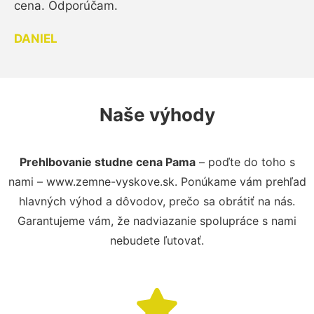
cena. Odporúčam.
DANIEL
Naše výhody
Prehlbovanie studne cena Pama
– poďte do toho s
nami – www.zemne-vyskove.sk. Ponúkame vám prehľad
hlavných výhod a dôvodov, prečo sa obrátiť na nás.
Garantujeme vám, že nadviazanie spolupráce s nami
nebudete ľutovať.