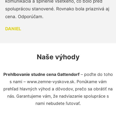
komunikácia a splnenie všetkého, čo bolo pred
spoluprácou stanovené. Rovnako bola priaznivá aj
cena. Odporúčam.
DANIEL
Naše výhody
Prehlbovanie studne cena Gattendorf
– poďte do toho
s nami – www.zemne-vyskove.sk. Ponúkame vám
prehľad hlavných výhod a dôvodov, prečo sa obrátiť na
nás. Garantujeme vám, že nadviazanie spolupráce s
nami nebudete ľutovať.