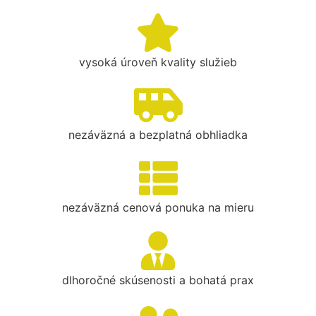
vysoká úroveň kvality služieb
nezáväzná a bezplatná obhliadka
nezáväzná cenová ponuka na mieru
dlhoročné skúsenosti a bohatá prax