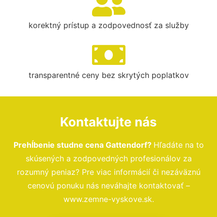
korektný prístup a zodpovednosť za služby
transparentné ceny bez skrytých poplatkov
Kontaktujte nás
Prehĺbenie studne cena Gattendorf?
Hľadáte na to
skúsených a zodpovedných profesionálov za
rozumný peniaz? Pre viac informácií či nezáväznú
cenovú ponuku nás neváhajte kontaktovať –
www.zemne-vyskove.sk.