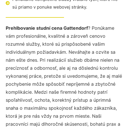
sú priamo v ponuke webovej stránky.
Prehlbovanie studní cena Gattendorf
? Ponúkame
vám profesionálne, kvalitné a zároveň cenovo
rozumné služby, ktoré sú prispôsobené vašim
individuálnym požiadavkám. Neváhajte a ozvite sa
nám ešte dnes. Pri realizácií služieb dbáme nielen na
precíznosť a odbornosť, ale aj na dôslednú kontrolu
vykonanej práce, pretože si uvedomujeme, že aj malé
pochybenie môže spôsobiť nepríjemné a zbytočné
komplikácie. Medzi naše firemné hodnoty patrí
spoľahlivosť, ochota, korektný prístup a úprimná
snaha o maximálnu spokojnosť každého zákazníka,
ktorá je pre nás vždy na prvom mieste. Naši
pracovníci majú dlhoročné skúsenosti, bohatú prax a