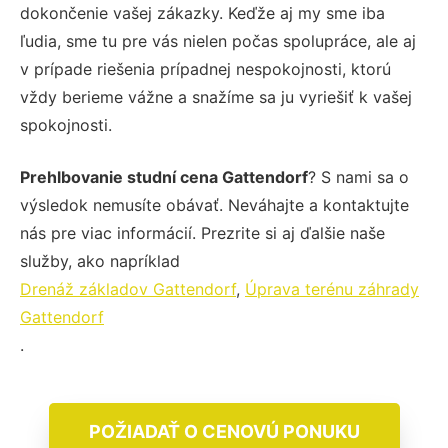
dokončenie vašej zákazky. Keďže aj my sme iba
ľudia, sme tu pre vás nielen počas spolupráce, ale aj
v prípade riešenia prípadnej nespokojnosti, ktorú
vždy berieme vážne a snažíme sa ju vyriešiť k vašej
spokojnosti.
Prehlbovanie studní cena Gattendorf
? S nami sa o
výsledok nemusíte obávať. Neváhajte a kontaktujte
nás pre viac informácií. Prezrite si aj ďalšie naše
služby, ako napríklad
Drenáž základov Gattendorf
,
Úprava terénu záhrady
Gattendorf
.
POŽIADAŤ O CENOVÚ PONUKU