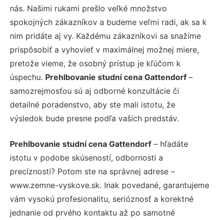
nás. Našimi rukami prešlo veľké množstvo
spokojných zákazníkov a budeme veľmi radi, ak sa k
nim pridáte aj vy. Každému zákazníkovi sa snažíme
prispôsobiť a vyhovieť v maximálnej možnej miere,
pretože vieme, že osobný prístup je kľúčom k
úspechu.
Prehlbovanie studní cena Gattendorf
–
samozrejmosťou sú aj odborné konzultácie či
detailné poradenstvo, aby ste mali istotu, že
výsledok bude presne podľa vašich predstáv.
Prehlbovanie studní cena Gattendorf
– hľadáte
istotu v podobe skúseností, odbornosti a
precíznosti? Potom ste na správnej adrese –
www.zemne-vyskove.sk. Inak povedané, garantujeme
vám vysokú profesionalitu, serióznosť a korektné
jednanie od prvého kontaktu až po samotné