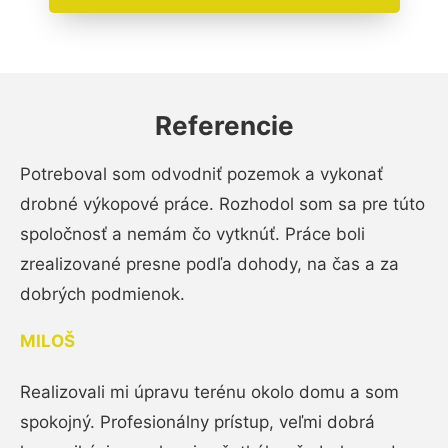
Referencie
Potreboval som odvodniť pozemok a vykonať
drobné výkopové práce. Rozhodol som sa pre túto
spoločnosť a nemám čo vytknúť. Práce boli
zrealizované presne podľa dohody, na čas a za
dobrých podmienok.
MILOŠ
Realizovali mi úpravu terénu okolo domu a som
spokojný. Profesionálny prístup, veľmi dobrá