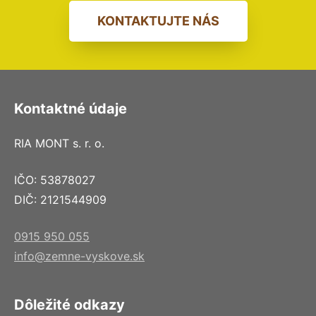
KONTAKTUJTE NÁS
Kontaktné údaje
RIA MONT s. r. o.
IČO: 53878027
DIČ: 2121544909
0915 950 055
info@zemne-vyskove.sk
Dôležité odkazy