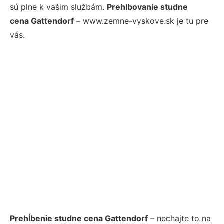
sú plne k vašim službám.
Prehlbovanie studne
cena Gattendorf
– www.zemne-vyskove.sk je tu pre
vás.
Prehĺbenie studne cena Gattendorf
– nechajte to na