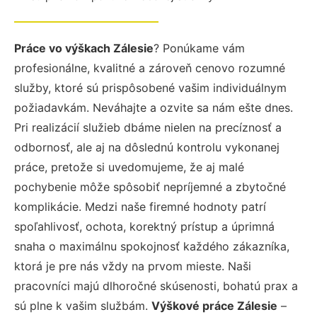
Práce vo výškach Zálesie
? Ponúkame vám
profesionálne, kvalitné a zároveň cenovo rozumné
služby, ktoré sú prispôsobené vašim individuálnym
požiadavkám. Neváhajte a ozvite sa nám ešte dnes.
Pri realizácií služieb dbáme nielen na precíznosť a
odbornosť, ale aj na dôslednú kontrolu vykonanej
práce, pretože si uvedomujeme, že aj malé
pochybenie môže spôsobiť nepríjemné a zbytočné
komplikácie. Medzi naše firemné hodnoty patrí
spoľahlivosť, ochota, korektný prístup a úprimná
snaha o maximálnu spokojnosť každého zákazníka,
ktorá je pre nás vždy na prvom mieste. Naši
pracovníci majú dlhoročné skúsenosti, bohatú prax a
sú plne k vašim službám.
Výškové práce Zálesie
–