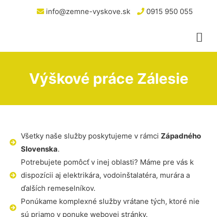
info@zemne-vyskove.sk
0915 950 055
Výškové práce Zálesie
Všetky naše služby poskytujeme v rámci
Západného
Slovenska
.
Potrebujete pomôcť v inej oblasti? Máme pre vás k
dispozícii aj elektrikára, vodoinštalatéra, murára a
ďalších remeselníkov.
Ponúkame komplexné služby vrátane tých, ktoré nie
sú priamo v ponuke webovej stránky.