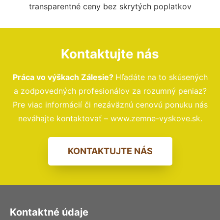
transparentné ceny bez skrytých poplatkov
Kontaktujte nás
Práca vo výškach Zálesie?
Hľadáte na to skúsených
a zodpovedných profesionálov za rozumný peniaz?
Pre viac informácií či nezáväznú cenovú ponuku nás
neváhajte kontaktovať – www.zemne-vyskove.sk.
KONTAKTUJTE NÁS
Kontaktné údaje