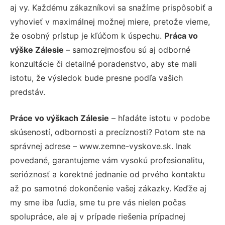
aj vy. Každému zákazníkovi sa snažíme prispôsobiť a
vyhovieť v maximálnej možnej miere, pretože vieme,
že osobný prístup je kľúčom k úspechu.
Práca vo
výške Zálesie
– samozrejmosťou sú aj odborné
konzultácie či detailné poradenstvo, aby ste mali
istotu, že výsledok bude presne podľa vašich
predstáv.
Práce vo výškach Zálesie
– hľadáte istotu v podobe
skúseností, odbornosti a precíznosti? Potom ste na
správnej adrese – www.zemne-vyskove.sk. Inak
povedané, garantujeme vám vysokú profesionalitu,
serióznosť a korektné jednanie od prvého kontaktu
až po samotné dokončenie vašej zákazky. Keďže aj
my sme iba ľudia, sme tu pre vás nielen počas
spolupráce, ale aj v prípade riešenia prípadnej