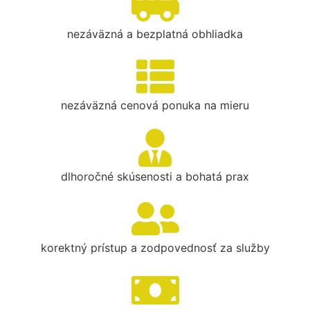
nezáväzná a bezplatná obhliadka
nezáväzná cenová ponuka na mieru
dlhoročné skúsenosti a bohatá prax
korektný prístup a zodpovednosť za služby