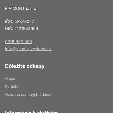
RIA MONT s. r. o.
IČO: 53878027
DIČ: 2121544909
0915 950 055
info@zemne-vyskove.sk
Dôležité odkazy
O nás
Kontakt
Ochrana osobných údajov