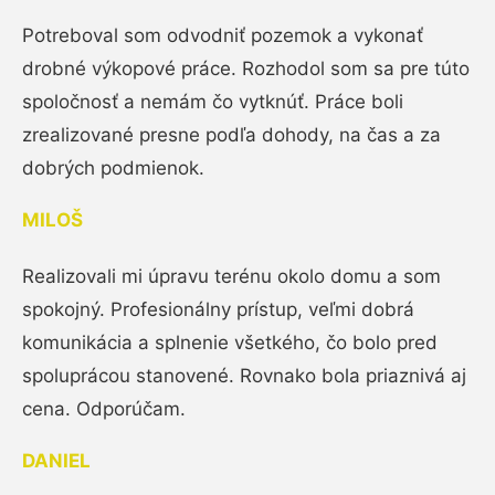
Potreboval som odvodniť pozemok a vykonať
drobné výkopové práce. Rozhodol som sa pre túto
spoločnosť a nemám čo vytknúť. Práce boli
zrealizované presne podľa dohody, na čas a za
dobrých podmienok.
MILOŠ
Realizovali mi úpravu terénu okolo domu a som
spokojný. Profesionálny prístup, veľmi dobrá
komunikácia a splnenie všetkého, čo bolo pred
spoluprácou stanovené. Rovnako bola priaznivá aj
cena. Odporúčam.
DANIEL