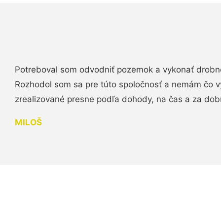
Potreboval som odvodniť pozemok a vykonať drobn
Rozhodol som sa pre túto spoločnosť a nemám čo vy
zrealizované presne podľa dohody, na čas a za do
MILOŠ