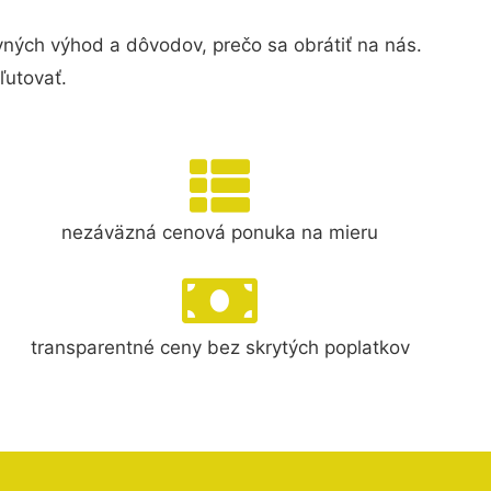
ých výhod a dôvodov, prečo sa obrátiť na nás.
ľutovať.
nezáväzná cenová ponuka na mieru
transparentné ceny bez skrytých poplatkov