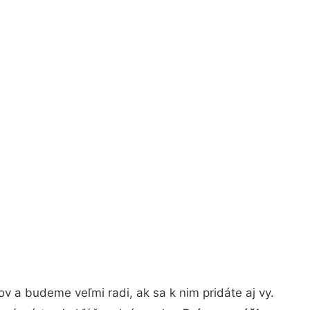
v a budeme veľmi radi, ak sa k nim pridáte aj vy.