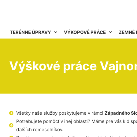
TERÉNNE ÚPRAVY
VÝKOPOVÉ PRÁCE
ZEMNÉ 
Výškové práce Vajno
Všetky naše služby poskytujeme v rámci
Západného Sl
Potrebujete pomôcť v inej oblasti? Máme pre vás k dispoz
ďalších remeselníkov.