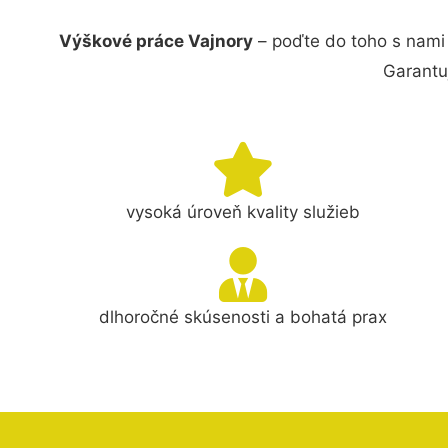
Výškové práce Vajnory
– poďte do toho s nami
Garantu
vysoká úroveň kvality služieb
dlhoročné skúsenosti a bohatá prax