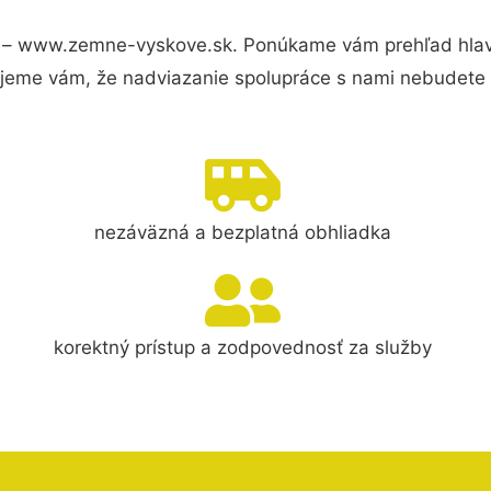
 – www.zemne-vyskove.sk. Ponúkame vám prehľad hlavn
jeme vám, že nadviazanie spolupráce s nami nebudete 
nezáväzná a bezplatná obhliadka
korektný prístup a zodpovednosť za služby