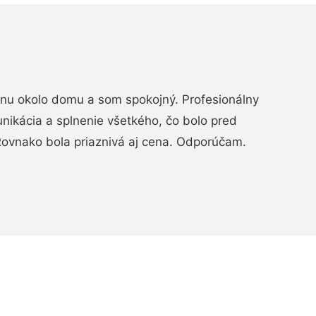
rénu okolo domu a som spokojný. Profesionálny
nikácia a splnenie všetkého, čo bolo pred
ovnako bola priaznivá aj cena. Odporúčam.