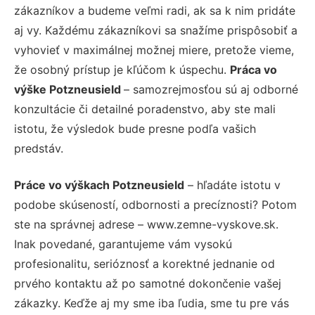
zákazníkov a budeme veľmi radi, ak sa k nim pridáte
aj vy. Každému zákazníkovi sa snažíme prispôsobiť a
vyhovieť v maximálnej možnej miere, pretože vieme,
že osobný prístup je kľúčom k úspechu.
Práca vo
výške Potzneusield
– samozrejmosťou sú aj odborné
konzultácie či detailné poradenstvo, aby ste mali
istotu, že výsledok bude presne podľa vašich
predstáv.
Práce vo výškach Potzneusield
– hľadáte istotu v
podobe skúseností, odbornosti a precíznosti? Potom
ste na správnej adrese – www.zemne-vyskove.sk.
Inak povedané, garantujeme vám vysokú
profesionalitu, serióznosť a korektné jednanie od
prvého kontaktu až po samotné dokončenie vašej
zákazky. Keďže aj my sme iba ľudia, sme tu pre vás