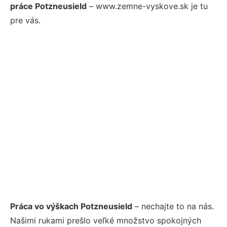
práce Potzneusield
– www.zemne-vyskove.sk je tu
pre vás.
Práca vo výškach Potzneusield
– nechajte to na nás.
Našimi rukami prešlo veľké množstvo spokojných