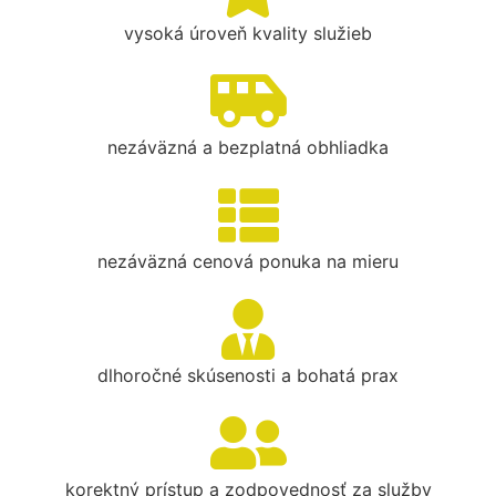
vysoká úroveň kvality služieb
nezáväzná a bezplatná obhliadka
nezáväzná cenová ponuka na mieru
dlhoročné skúsenosti a bohatá prax
korektný prístup a zodpovednosť za služby