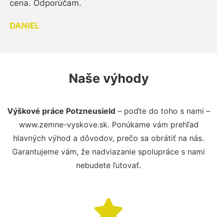
cena. Odporúčam.
DANIEL
Naše výhody
Výškové práce Potzneusield
– poďte do toho s nami –
www.zemne-vyskove.sk. Ponúkame vám prehľad
hlavných výhod a dôvodov, prečo sa obrátiť na nás.
Garantujeme vám, že nadviazanie spolupráce s nami
nebudete ľutovať.