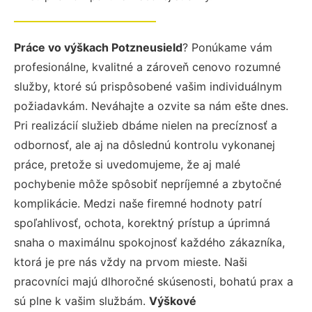
Práce vo výškach Potzneusield
? Ponúkame vám
profesionálne, kvalitné a zároveň cenovo rozumné
služby, ktoré sú prispôsobené vašim individuálnym
požiadavkám. Neváhajte a ozvite sa nám ešte dnes.
Pri realizácií služieb dbáme nielen na precíznosť a
odbornosť, ale aj na dôslednú kontrolu vykonanej
práce, pretože si uvedomujeme, že aj malé
pochybenie môže spôsobiť nepríjemné a zbytočné
komplikácie. Medzi naše firemné hodnoty patrí
spoľahlivosť, ochota, korektný prístup a úprimná
snaha o maximálnu spokojnosť každého zákazníka,
ktorá je pre nás vždy na prvom mieste. Naši
pracovníci majú dlhoročné skúsenosti, bohatú prax a
sú plne k vašim službám.
Výškové