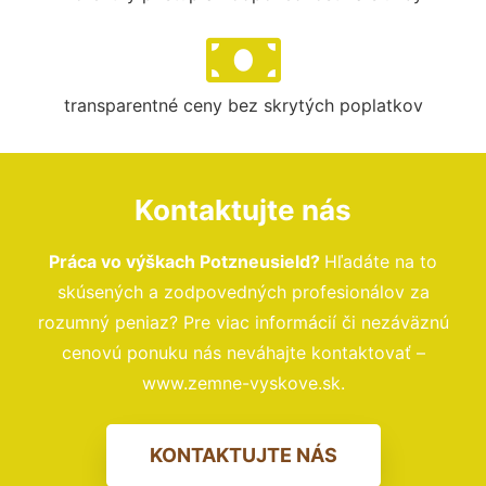
transparentné ceny bez skrytých poplatkov
Kontaktujte nás
Práca vo výškach Potzneusield?
Hľadáte na to
skúsených a zodpovedných profesionálov za
rozumný peniaz? Pre viac informácií či nezáväznú
cenovú ponuku nás neváhajte kontaktovať –
www.zemne-vyskove.sk.
KONTAKTUJTE NÁS