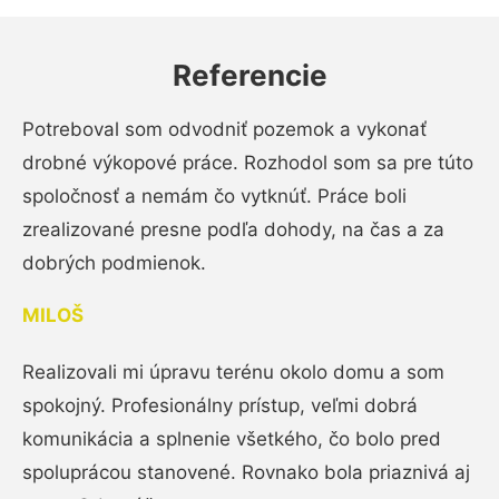
Referencie
Potreboval som odvodniť pozemok a vykonať
drobné výkopové práce. Rozhodol som sa pre túto
spoločnosť a nemám čo vytknúť. Práce boli
zrealizované presne podľa dohody, na čas a za
dobrých podmienok.
MILOŠ
Realizovali mi úpravu terénu okolo domu a som
spokojný. Profesionálny prístup, veľmi dobrá
komunikácia a splnenie všetkého, čo bolo pred
spoluprácou stanovené. Rovnako bola priaznivá aj