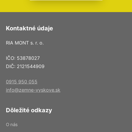
Kontaktné údaje
RIA MONT s. r. o.
IČO: 53878027
DIČ: 2121544909
0915 950 055
info@zemne-vyskove.sk
Dôležité odkazy
O nás