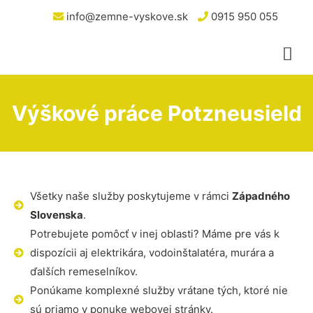
info@zemne-vyskove.sk
0915 950 055
Výškové práce Potzneusield
Všetky naše služby poskytujeme v rámci
Západného
Slovenska
.
Potrebujete pomôcť v inej oblasti? Máme pre vás k
dispozícii aj elektrikára, vodoinštalatéra, murára a
ďalších remeselníkov.
Ponúkame komplexné služby vrátane tých, ktoré nie
sú priamo v ponuke webovej stránky.