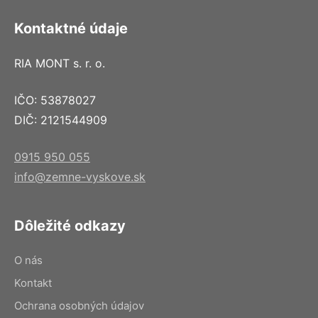
Kontaktné údaje
RIA MONT s. r. o.
IČO: 53878027
DIČ: 2121544909
0915 950 055
info@zemne-vyskove.sk
Dôležité odkazy
O nás
Kontakt
Ochrana osobných údajov