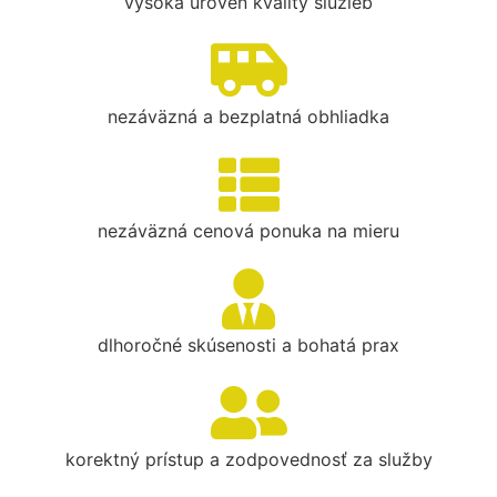
vysoká úroveň kvality služieb
nezáväzná a bezplatná obhliadka
nezáväzná cenová ponuka na mieru
dlhoročné skúsenosti a bohatá prax
korektný prístup a zodpovednosť za služby