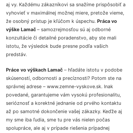
aj vy. Každému zákazníkovi sa snažíme prispôsobiť a
vyhovieť v maximálnej možnej miere, pretože vieme,
že osobný prístup je kľúčom k úspechu.
Práca vo
výške Lamač
– samozrejmosťou sú aj odborné
konzultácie či detailné poradenstvo, aby ste mali
istotu, že výsledok bude presne podľa vašich
predstáv.
Práce vo výškach Lamač
– hľadáte istotu v podobe
skúseností, odbornosti a precíznosti? Potom ste na
správnej adrese – www.zemne-vyskove.sk. Inak
povedané, garantujeme vám vysokú profesionalitu,
serióznosť a korektné jednanie od prvého kontaktu
až po samotné dokončenie vašej zákazky. Keďže aj
my sme iba ľudia, sme tu pre vás nielen počas
spolupráce, ale aj v prípade riešenia prípadnej