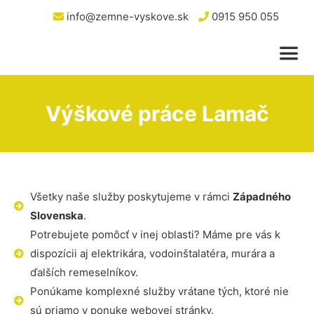
info@zemne-vyskove.sk
0915 950 055
Výškové práce Lamač
Všetky naše služby poskytujeme v rámci
Západného
Slovenska
.
Potrebujete pomôcť v inej oblasti? Máme pre vás k
dispozícii aj elektrikára, vodoinštalatéra, murára a
ďalších remeselníkov.
Ponúkame komplexné služby vrátane tých, ktoré nie
sú priamo v ponuke webovej stránky.