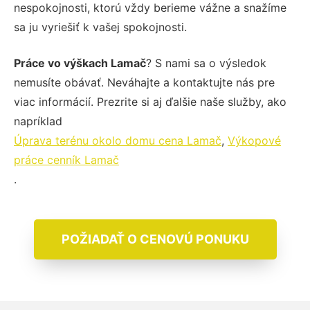
nespokojnosti, ktorú vždy berieme vážne a snažíme
sa ju vyriešiť k vašej spokojnosti.
Práce vo výškach Lamač
? S nami sa o výsledok
nemusíte obávať. Neváhajte a kontaktujte nás pre
viac informácií. Prezrite si aj ďalšie naše služby, ako
napríklad
Úprava terénu okolo domu cena Lamač
,
Výkopové
práce cenník Lamač
.
POŽIADAŤ O CENOVÚ PONUKU