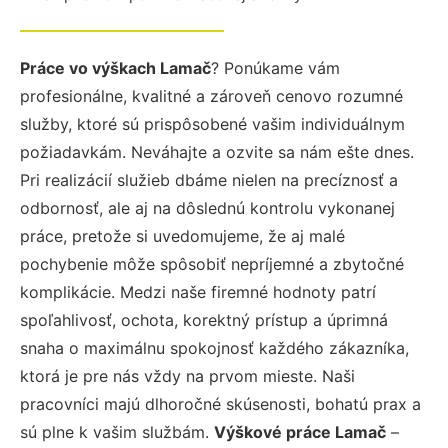
Práce vo výškach Lamač
? Ponúkame vám
profesionálne, kvalitné a zároveň cenovo rozumné
služby, ktoré sú prispôsobené vašim individuálnym
požiadavkám. Neváhajte a ozvite sa nám ešte dnes.
Pri realizácií služieb dbáme nielen na precíznosť a
odbornosť, ale aj na dôslednú kontrolu vykonanej
práce, pretože si uvedomujeme, že aj malé
pochybenie môže spôsobiť nepríjemné a zbytočné
komplikácie. Medzi naše firemné hodnoty patrí
spoľahlivosť, ochota, korektný prístup a úprimná
snaha o maximálnu spokojnosť každého zákazníka,
ktorá je pre nás vždy na prvom mieste. Naši
pracovníci majú dlhoročné skúsenosti, bohatú prax a
sú plne k vašim službám.
Výškové práce Lamač
–