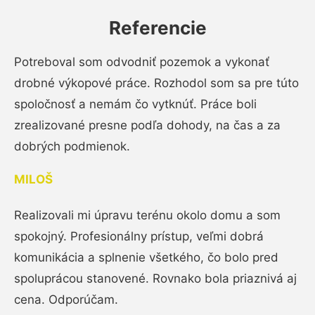
Referencie
Potreboval som odvodniť pozemok a vykonať
drobné výkopové práce. Rozhodol som sa pre túto
spoločnosť a nemám čo vytknúť. Práce boli
zrealizované presne podľa dohody, na čas a za
dobrých podmienok.
MILOŠ
Realizovali mi úpravu terénu okolo domu a som
spokojný. Profesionálny prístup, veľmi dobrá
komunikácia a splnenie všetkého, čo bolo pred
spoluprácou stanovené. Rovnako bola priaznivá aj
cena. Odporúčam.